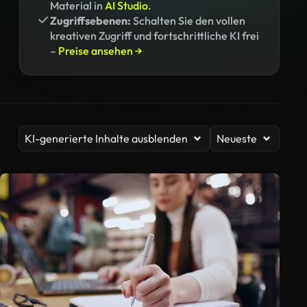
Material in
AI Studio.
Zugriffsebenen:
Schalten Sie den vollen
kreativen Zugriff und fortschrittliche KI frei
–
Preise ansehen →
KI-generierte Inhalte ausblenden
Neueste