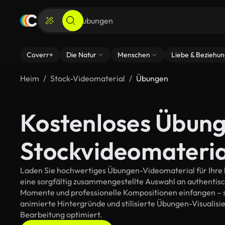
Coverr+
Die Natur
Menschen
Liebe & Beziehu
Heim
Stock-Videomaterial
Übungen
Kostenloses Übun
Stockvideomateria
Laden Sie hochwertiges Übungen-Videomaterial für Ihre k
eine sorgfältig zusammengestellte Auswahl an authentis
Momente und professionelle Kompositionen einfangen – so
animierte Hintergründe und stilisierte Übungen-Visualisier
Bearbeitung optimiert.