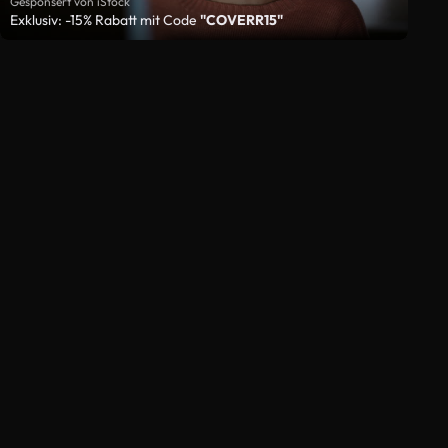
Gesponsert von iStock
Exklusiv: -15% Rabatt mit Code
"COVERR15"