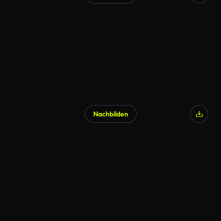
Nachbilden