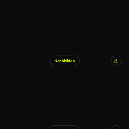
Nachbilden