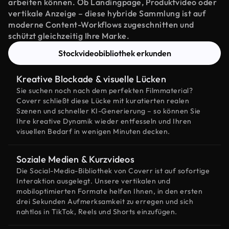
arbeiten können. Ob Landingpage, Produktvideo oder
vertikale Anzeige – diese hybride Sammlung ist auf
moderne Content-Workflows zugeschnitten und
schützt gleichzeitig Ihre Marke.
Stockvideobibliothek erkunden
Kreative Blockade & visuelle Lücken
Sie suchen noch nach dem perfekten Filmmaterial?
Coverr schließt diese Lücke mit kuratierten realen
Szenen und schneller KI-Generierung – so können Sie
Ihre kreative Dynamik wieder entfesseln und Ihren
visuellen Bedarf in wenigen Minuten decken.
Soziale Medien & Kurzvideos
Die Social-Media-Bibliothek von Coverr ist auf sofortige
Interaktion ausgelegt. Unsere vertikalen und
mobiloptimierten Formate helfen Ihnen, in den ersten
drei Sekunden Aufmerksamkeit zu erregen und sich
nahtlos in TikTok, Reels und Shorts einzufügen.