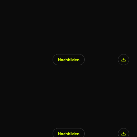
Nachbilden
Nachbilden