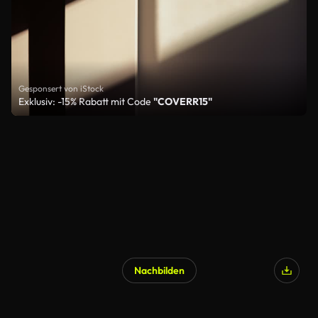
Gesponsert von iStock
Exklusiv: -15% Rabatt mit Code
"COVERR15"
Nachbilden