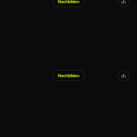
Nachbilden
Nachbilden