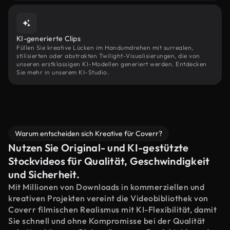
KI-generierte Clips
Füllen Sie kreative Lücken im Handumdrehen mit surrealen,
stilisierten oder abstrakten Twilight-Visualisierungen, die von
unseren erstklassigen KI-Modellen generiert werden. Entdecken
Sie mehr in unserem KI-Studio.
Warum entscheiden sich Kreative für Coverr?
Nutzen Sie Original- und KI-gestützte
Stockvideos für Qualität, Geschwindigkeit
und Sicherheit.
Mit Millionen von Downloads in kommerziellen und
kreativen Projekten vereint die Videobibliothek von
Coverr filmischen Realismus mit KI-Flexibilität, damit
Sie schnell und ohne Kompromisse bei der Qualität