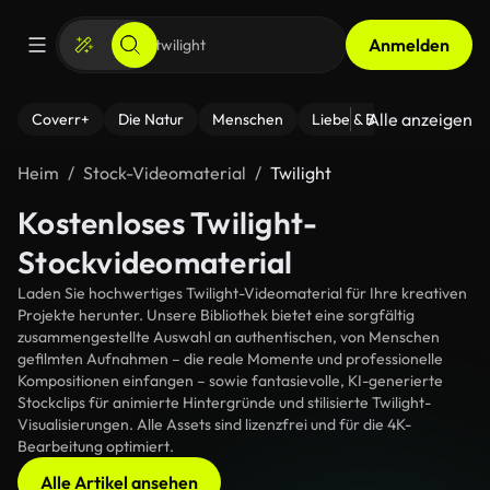
Anmelden
Alle anzeigen
Coverr+
Die Natur
Menschen
Liebe & Beziehungen
F
Heim
Stock-Videomaterial
Twilight
Kostenloses Twilight-
Stockvideomaterial
Laden Sie hochwertiges Twilight-Videomaterial für Ihre kreativen
Projekte herunter. Unsere Bibliothek bietet eine sorgfältig
zusammengestellte Auswahl an authentischen, von Menschen
gefilmten Aufnahmen – die reale Momente und professionelle
Kompositionen einfangen – sowie fantasievolle, KI-generierte
Stockclips für animierte Hintergründe und stilisierte Twilight-
Visualisierungen. Alle Assets sind lizenzfrei und für die 4K-
Bearbeitung optimiert.
Alle Artikel ansehen