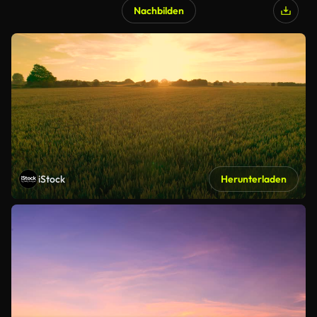
Nachbilden
iStock
Herunterladen