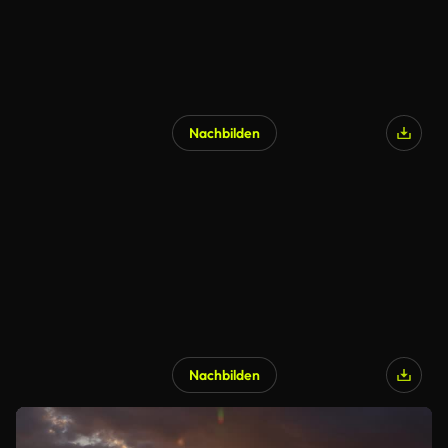
Nachbilden
Nachbilden