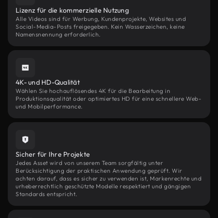
Lizenz für die kommerzielle Nutzung
Alle Videos sind für Werbung, Kundenprojekte, Websites und
Social-Media-Posts freigegeben. Kein Wasserzeichen, keine
Namensnennung erforderlich.
4K- und HD-Qualität
Wählen Sie hochauflösendes 4K für die Bearbeitung in
Produktionsqualität oder optimiertes HD für eine schnellere Web-
und Mobilperformance.
Sicher für Ihre Projekte
Jedes Asset wird von unserem Team sorgfältig unter
Berücksichtigung der praktischen Anwendung geprüft. Wir
achten darauf, dass es sicher zu verwenden ist, Markenrechte und
urheberrechtlich geschützte Modelle respektiert und gängigen
Standards entspricht.