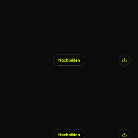
Nachbilden
Nachbilden