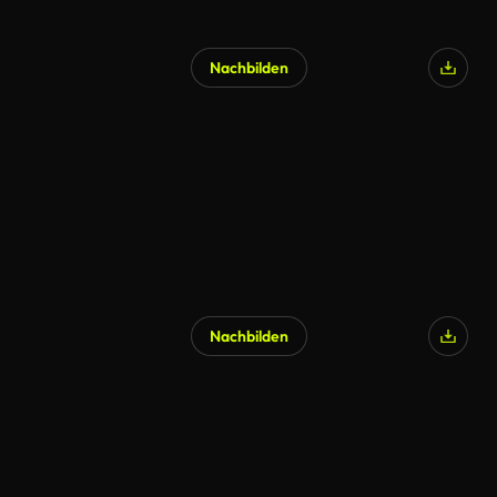
Nachbilden
Nachbilden