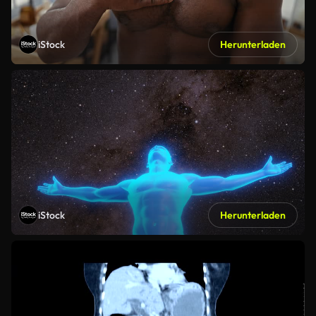
iStock
Herunterladen
iStock
Herunterladen