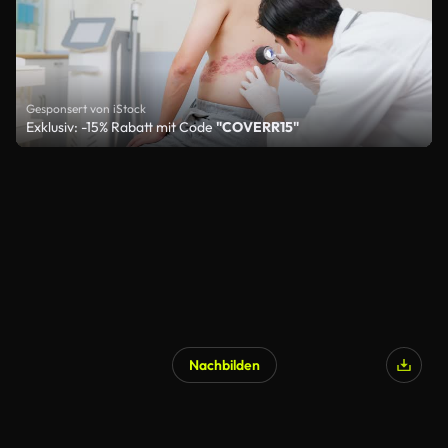
Gesponsert von iStock
Exklusiv: -15% Rabatt mit Code
"COVERR15"
Nachbilden