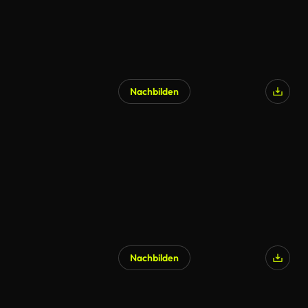
Nachbilden
Nachbilden