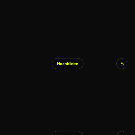
Nachbilden