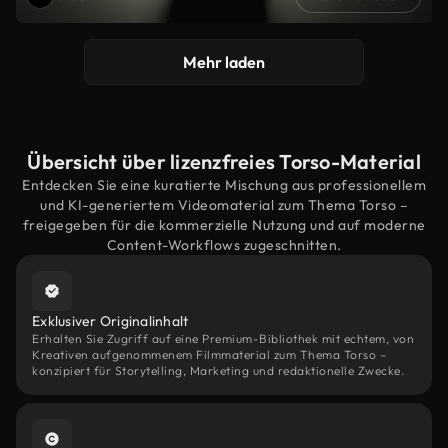
Mehr laden
Übersicht über lizenzfreies Torso-Material
Entdecken Sie eine kuratierte Mischung aus professionellem
und KI-generiertem Videomaterial zum Thema Torso –
freigegeben für die kommerzielle Nutzung und auf moderne
Content-Workflows zugeschnitten.
Exklusiver Originalinhalt
Erhalten Sie Zugriff auf eine Premium-Bibliothek mit echtem, von
Kreativen aufgenommenem Filmmaterial zum Thema Torso –
konzipiert für Storytelling, Marketing und redaktionelle Zwecke.