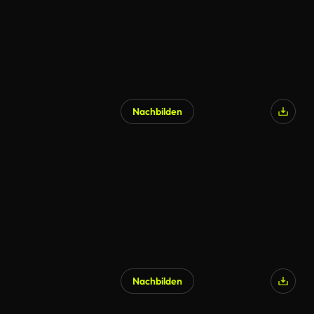
Nachbilden
Nachbilden