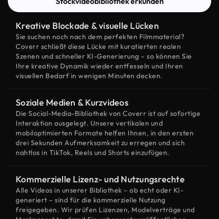
Stockvideobibliothek erkunden
Kreative Blockade & visuelle Lücken
Sie suchen noch nach dem perfekten Filmmaterial?
Coverr schließt diese Lücke mit kuratierten realen
Szenen und schneller KI-Generierung – so können Sie
Ihre kreative Dynamik wieder entfesseln und Ihren
visuellen Bedarf in wenigen Minuten decken.
Soziale Medien & Kurzvideos
Die Social-Media-Bibliothek von Coverr ist auf sofortige
Interaktion ausgelegt. Unsere vertikalen und
mobiloptimierten Formate helfen Ihnen, in den ersten
drei Sekunden Aufmerksamkeit zu erregen und sich
nahtlos in TikTok, Reels und Shorts einzufügen.
Kommerzielle Lizenz- und Nutzungsrechte
Alle Videos in unserer Bibliothek – ob echt oder KI-
generiert – sind für die kommerzielle Nutzung
freigegeben. Wir prüfen Lizenzen, Modelverträge und