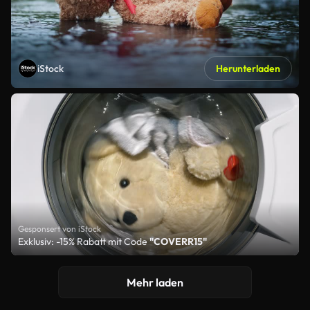
iStock
Herunterladen
Gesponsert von iStock
Exklusiv: -15% Rabatt mit Code
"COVERR15"
Mehr laden