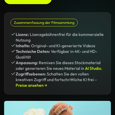
Zusammenfassung der Filmsammlung
Lizenz:
Lizenzgebührenfrei für die kommerzielle
Nutzung
Inhalte:
Original- und KI-generierte Videos
Technische Daten:
Verfügbar in 4K- und HD-
Qualität
Anpassung:
Remixen Sie dieses Stockmaterial
oder generieren Sie neues Material in
AI Studio.
Zugriffsebenen:
Schalten Sie den vollen
kreativen Zugriff und fortschrittliche KI frei –
Preise ansehen →