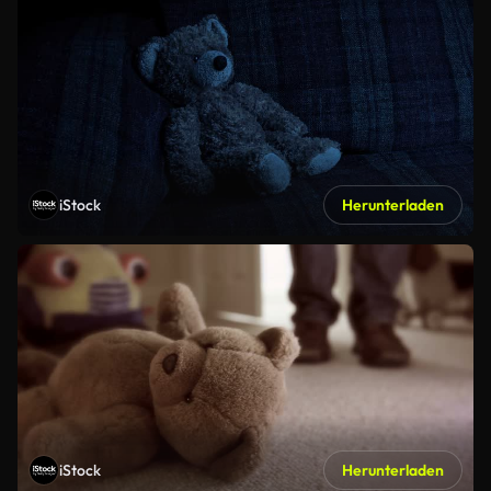
iStock
Herunterladen
iStock
Herunterladen