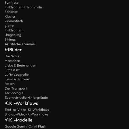
Synthese
Elektronische Trommeln
Schlüssel
Klavier
kinematisch
glatte
Elektronisch
Umgebung
Strings
Akustische Trommel
Bilder
Die Natur
Menschen
Liebe & Beziehungen
Fitness ist
Luftvideografie
Essen & Trinken
Reisen
Der Transport
Technologie
Zoom virtuelle Hintergründe
KI-Workflows
Text-zu-Video-KI-Workflows
Bild-zu-Video-KI-Workflows
KI-Modelle
Google Gemini Omni Flash