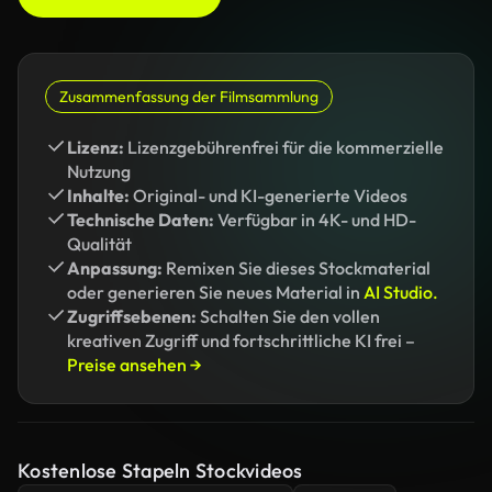
Zusammenfassung der Filmsammlung
Lizenz:
Lizenzgebührenfrei für die kommerzielle
Nutzung
Inhalte:
Original- und KI-generierte Videos
Technische Daten:
Verfügbar in 4K- und HD-
Qualität
Anpassung:
Remixen Sie dieses Stockmaterial
oder generieren Sie neues Material in
AI Studio.
Zugriffsebenen:
Schalten Sie den vollen
kreativen Zugriff und fortschrittliche KI frei –
Preise ansehen →
Kostenlose Stapeln Stockvideos