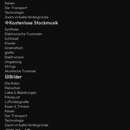
Reisen
Der Transport
Technologie
Zoom virtuelle Hintergründe
Kostenlose Stockmusik
Synthese
Elektronische Trommeln
Schlüssel
Klavier
kinematisch
glatte
Elektronisch
Umgebung
Strings
Akustische Trommel
Bilder
Die Natur
Menschen
Liebe & Beziehungen
Fitness ist
Luftvideografie
Essen & Trinken
Reisen
Der Transport
Technologie
Zoom virtuelle Hintergründe