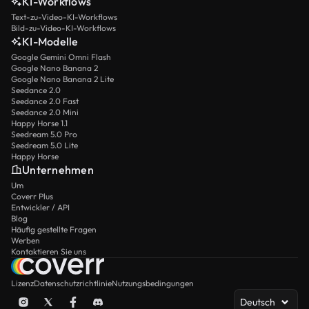
KI-Workflows
Text-zu-Video-KI-Workflows
Bild-zu-Video-KI-Workflows
KI-Modelle
Google Gemini Omni Flash
Google Nano Banana 2
Google Nano Banana 2 Lite
Seedance 2.0
Seedance 2.0 Fast
Seedance 2.0 Mini
Happy Horse 1.1
Seedream 5.0 Pro
Seedream 5.0 Lite
Happy Horse
Unternehmen
Um
Coverr Plus
Entwickler / API
Blog
Häufig gestellte Fragen
Werben
Kontaktieren Sie uns
Lizenz
Datenschutzrichtlinie
Nutzungsbedingungen
Deutsch