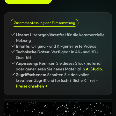
Zusammenfassung der Filmsammlung
Lizenz:
Lizenzgebührenfrei für die kommerzielle
Nutzung
Inhalte:
Original- und KI-generierte Videos
Technische Daten:
Verfügbar in 4K- und HD-
Qualität
Anpassung:
Remixen Sie dieses Stockmaterial
oder generieren Sie neues Material in
AI Studio.
Zugriffsebenen:
Schalten Sie den vollen
kreativen Zugriff und fortschrittliche KI frei –
Preise ansehen →