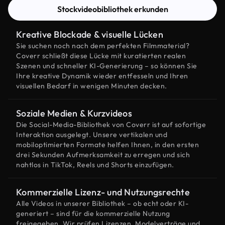
Stockvideobibliothek erkunden
Kreative Blockade & visuelle Lücken
Sie suchen noch nach dem perfekten Filmmaterial?
Coverr schließt diese Lücke mit kuratierten realen
Szenen und schneller KI-Generierung – so können Sie
Ihre kreative Dynamik wieder entfesseln und Ihren
visuellen Bedarf in wenigen Minuten decken.
Soziale Medien & Kurzvideos
Die Social-Media-Bibliothek von Coverr ist auf sofortige
Interaktion ausgelegt. Unsere vertikalen und
mobiloptimierten Formate helfen Ihnen, in den ersten
drei Sekunden Aufmerksamkeit zu erregen und sich
nahtlos in TikTok, Reels und Shorts einzufügen.
Kommerzielle Lizenz- und Nutzungsrechte
Alle Videos in unserer Bibliothek – ob echt oder KI-
generiert – sind für die kommerzielle Nutzung
freigegeben. Wir prüfen Lizenzen, Modelverträge und