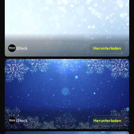
iStock
Herunterladen
iStock
Herunterladen