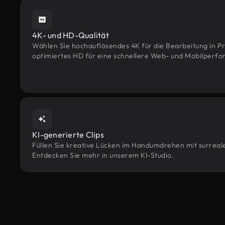
4K- und HD-Qualität
Wählen Sie hochauflösendes 4K für die Bearbeitung in Pr
optimiertes HD für eine schnellere Web- und Mobilperf
KI-generierte Clips
Füllen Sie kreative Lücken im Handumdrehen mit surrealen
Entdecken Sie mehr in unserem KI-Studio.