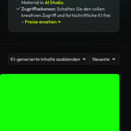
Material in
AI Studio.
Zugriffsebenen:
Schalten Sie den vollen
kreativen Zugriff und fortschrittliche KI frei
–
Preise ansehen →
KI-generierte Inhalte ausblenden
Neueste