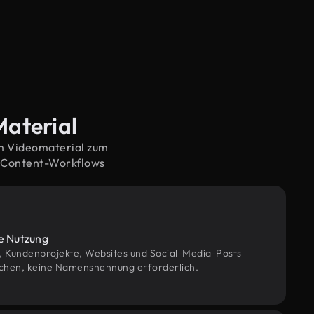
Material
em Videomaterial zum
e Content-Workflows
le Nutzung
g, Kundenprojekte, Websites und Social-Media-Posts
chen, keine Namensnennung erforderlich.