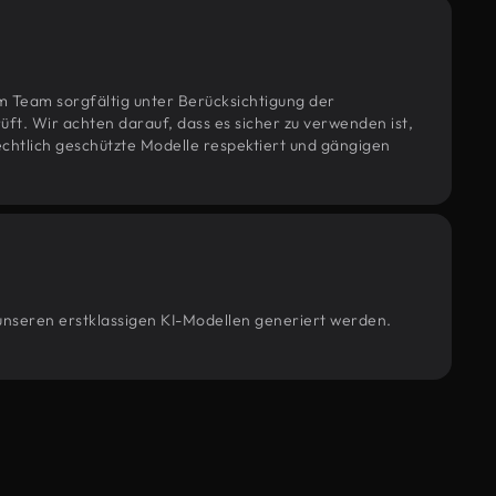
m Team sorgfältig unter Berücksichtigung der
t. Wir achten darauf, dass es sicher zu verwenden ist,
htlich geschützte Modelle respektiert und gängigen
 unseren erstklassigen KI-Modellen generiert werden.