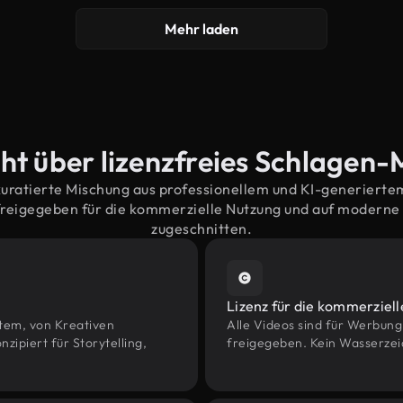
Mehr laden
ht über lizenzfreies Schlagen-
kuratierte Mischung aus professionellem und KI-generiert
reigegeben für die kommerzielle Nutzung und auf modern
zugeschnitten.
Lizenz für die kommerziel
htem, von Kreativen
Alle Videos sind für Werbun
piert für Storytelling,
freigegeben. Kein Wasserzei