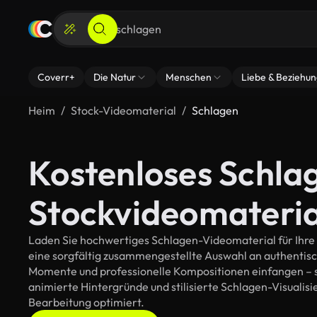
Coverr+
Die Natur
Menschen
Liebe & Beziehu
Heim
Stock-Videomaterial
Schlagen
Kostenloses Schla
Stockvideomateria
Laden Sie hochwertiges Schlagen-Videomaterial für Ihre k
eine sorgfältig zusammengestellte Auswahl an authentis
Momente und professionelle Kompositionen einfangen – so
animierte Hintergründe und stilisierte Schlagen-Visualisie
Bearbeitung optimiert.