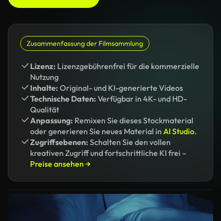
Zusammenfassung der Filmsammlung
Lizenz:
Lizenzgebührenfrei für die kommerzielle
Nutzung
Inhalte:
Original- und KI-generierte Videos
Technische Daten:
Verfügbar in 4K- und HD-
Qualität
Anpassung:
Remixen Sie dieses Stockmaterial
oder generieren Sie neues Material in
AI Studio.
Zugriffsebenen:
Schalten Sie den vollen
kreativen Zugriff und fortschrittliche KI frei –
Preise ansehen →