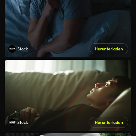
iStock
Herunterladen
iStock
Herunterladen