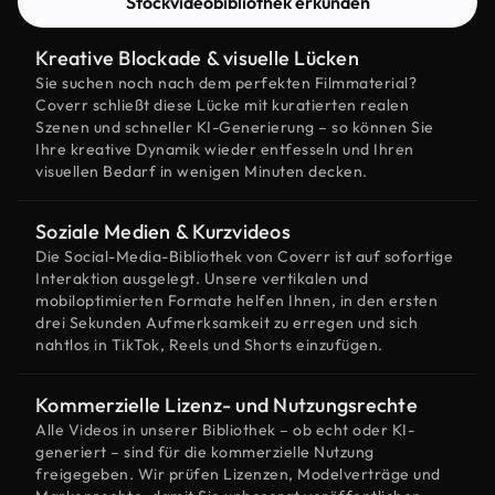
Stockvideobibliothek erkunden
Kreative Blockade & visuelle Lücken
Sie suchen noch nach dem perfekten Filmmaterial?
Coverr schließt diese Lücke mit kuratierten realen
Szenen und schneller KI-Generierung – so können Sie
Ihre kreative Dynamik wieder entfesseln und Ihren
visuellen Bedarf in wenigen Minuten decken.
Soziale Medien & Kurzvideos
Die Social-Media-Bibliothek von Coverr ist auf sofortige
Interaktion ausgelegt. Unsere vertikalen und
mobiloptimierten Formate helfen Ihnen, in den ersten
drei Sekunden Aufmerksamkeit zu erregen und sich
nahtlos in TikTok, Reels und Shorts einzufügen.
Kommerzielle Lizenz- und Nutzungsrechte
Alle Videos in unserer Bibliothek – ob echt oder KI-
generiert – sind für die kommerzielle Nutzung
freigegeben. Wir prüfen Lizenzen, Modelverträge und