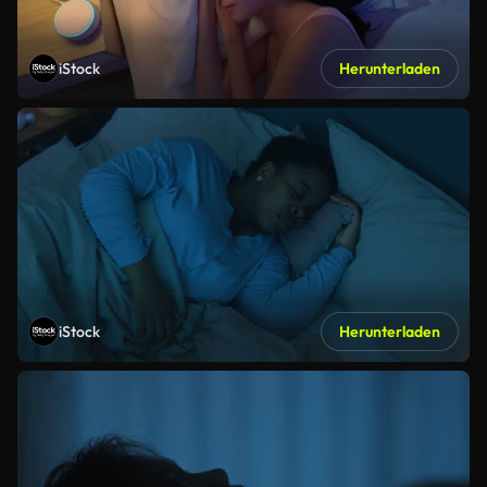
iStock
Herunterladen
iStock
Herunterladen