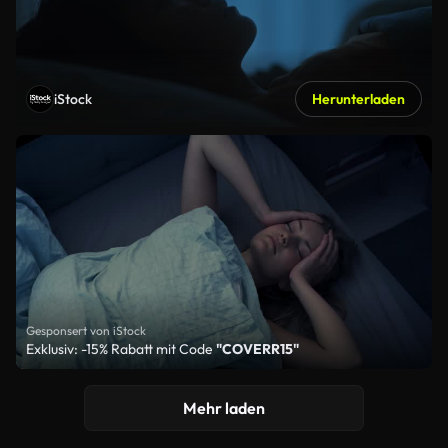
iStock
Herunterladen
Gesponsert von iStock
Exklusiv: -15% Rabatt mit Code
"COVERR15"
Mehr laden