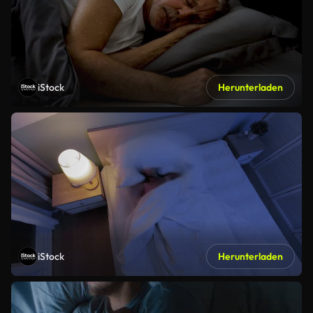
iStock
Herunterladen
iStock
Herunterladen