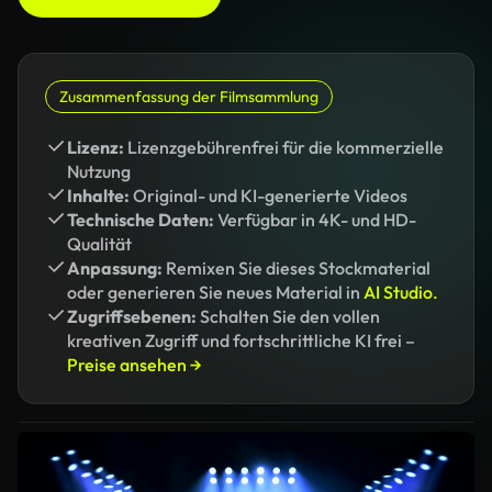
Zusammenfassung der Filmsammlung
Lizenz:
Lizenzgebührenfrei für die kommerzielle
Nutzung
Inhalte:
Original- und KI-generierte Videos
Technische Daten:
Verfügbar in 4K- und HD-
Qualität
Anpassung:
Remixen Sie dieses Stockmaterial
oder generieren Sie neues Material in
AI Studio.
Zugriffsebenen:
Schalten Sie den vollen
kreativen Zugriff und fortschrittliche KI frei –
Preise ansehen →