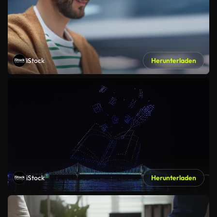
iStock
Herunterladen
iStock
Herunterladen