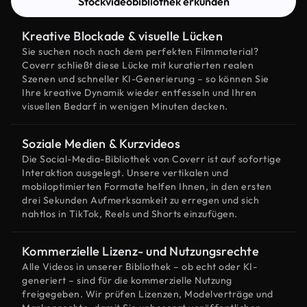
Stockvideobibliothek erkunden
Kreative Blockade & visuelle Lücken
Sie suchen noch nach dem perfekten Filmmaterial?
Coverr schließt diese Lücke mit kuratierten realen
Szenen und schneller KI-Generierung – so können Sie
Ihre kreative Dynamik wieder entfesseln und Ihren
visuellen Bedarf in wenigen Minuten decken.
Soziale Medien & Kurzvideos
Die Social-Media-Bibliothek von Coverr ist auf sofortige
Interaktion ausgelegt. Unsere vertikalen und
mobiloptimierten Formate helfen Ihnen, in den ersten
drei Sekunden Aufmerksamkeit zu erregen und sich
nahtlos in TikTok, Reels und Shorts einzufügen.
Kommerzielle Lizenz- und Nutzungsrechte
Alle Videos in unserer Bibliothek – ob echt oder KI-
generiert – sind für die kommerzielle Nutzung
freigegeben. Wir prüfen Lizenzen, Modelverträge und