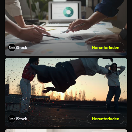
iStock
Herunterladen
iStock
Herunterladen