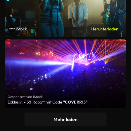
iStock
Herunterladen
Gesponsert von iStock
Exklusiv: -15% Rabatt mit Code
"COVERR15"
Mehr laden