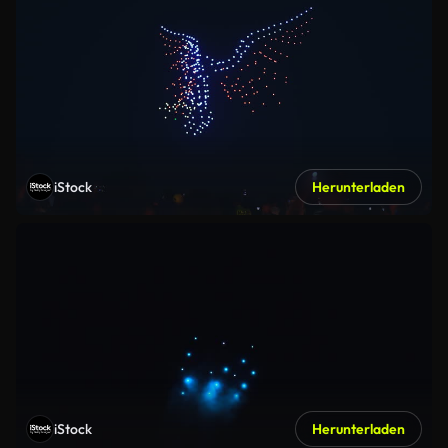
iStock
Herunterladen
iStock
Herunterladen