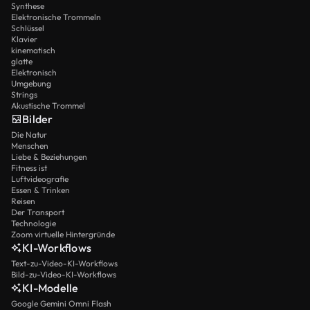
Synthese
Elektronische Trommeln
Schlüssel
Klavier
kinematisch
glatte
Elektronisch
Umgebung
Strings
Akustische Trommel
Bilder
Die Natur
Menschen
Liebe & Beziehungen
Fitness ist
Luftvideografie
Essen & Trinken
Reisen
Der Transport
Technologie
Zoom virtuelle Hintergründe
KI-Workflows
Text-zu-Video-KI-Workflows
Bild-zu-Video-KI-Workflows
KI-Modelle
Google Gemini Omni Flash