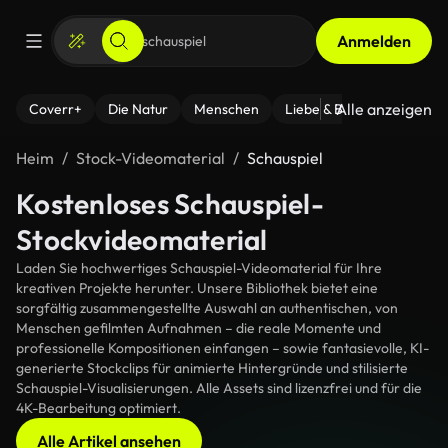
Anmelden
Alle anzeigen
Coverr+
Die Natur
Menschen
Liebe & Beziehungen
F
Heim
Stock-Videomaterial
Schauspiel
Kostenloses Schauspiel-
Stockvideomaterial
Laden Sie hochwertiges Schauspiel-Videomaterial für Ihre
kreativen Projekte herunter. Unsere Bibliothek bietet eine
sorgfältig zusammengestellte Auswahl an authentischen, von
Menschen gefilmten Aufnahmen – die reale Momente und
professionelle Kompositionen einfangen – sowie fantasievolle, KI-
generierte Stockclips für animierte Hintergründe und stilisierte
Schauspiel-Visualisierungen. Alle Assets sind lizenzfrei und für die
4K-Bearbeitung optimiert.
Alle Artikel ansehen