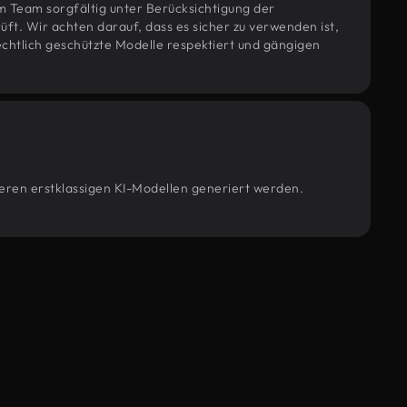
m Team sorgfältig unter Berücksichtigung der
t. Wir achten darauf, dass es sicher zu verwenden ist,
htlich geschützte Modelle respektiert und gängigen
seren erstklassigen KI-Modellen generiert werden.