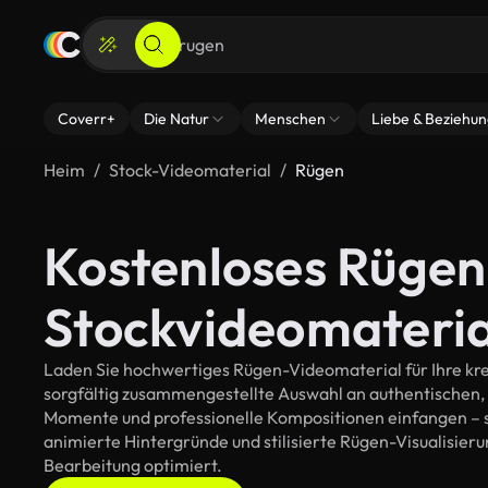
Coverr+
Die Natur
Menschen
Liebe & Beziehu
Heim
Stock-Videomaterial
Rügen
Kostenloses Rügen
Stockvideomateria
Laden Sie hochwertiges Rügen-Videomaterial für Ihre krea
sorgfältig zusammengestellte Auswahl an authentischen,
Momente und professionelle Kompositionen einfangen – so
animierte Hintergründe und stilisierte Rügen-Visualisierun
Bearbeitung optimiert.