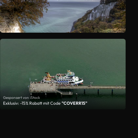
Gesponsert von iStock
Exklusiv: -15% Rabatt mit Code
"COVERR15"