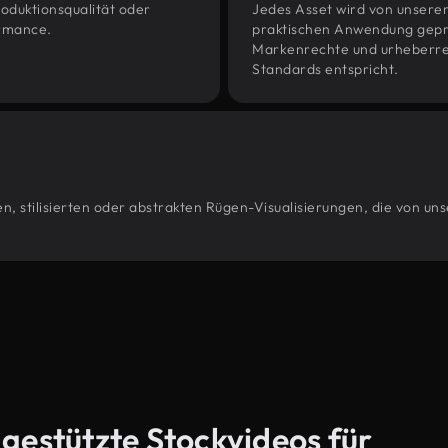
oduktionsqualität oder
Jedes Asset wird von unsere
ormance.
praktischen Anwendung geprüf
Markenrechte und urheberrec
Standards entspricht.
n, stilisierten oder abstrakten Rügen-Visualisierungen, die von un
-gestützte Stockvideos für