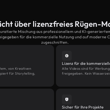
icht über lizenzfreies Rügen-Ma
kuratierte Mischung aus professionellem und KI-generiert
eigegeben für die kommerzielle Nutzung und auf moderne 
zugeschnitten.
Lizenz für die kommerziel
htem, von Kreativen
Alle Videos sind für Werbun
rt für Storytelling,
freigegeben. Kein Wasserzei
Sicher für Ihre Projekte