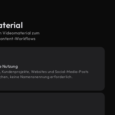
terial
em Videomaterial zum
Content-Workflows
le Nutzung
g, Kundenprojekte, Websites und Social-Media-Posts
chen, keine Namensnennung erforderlich.