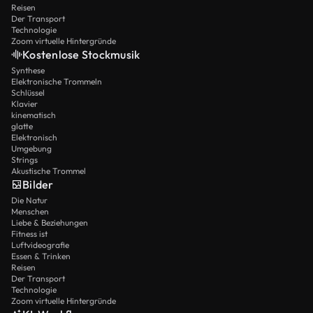
Reisen
Der Transport
Technologie
Zoom virtuelle Hintergründe
Kostenlose Stockmusik
Synthese
Elektronische Trommeln
Schlüssel
Klavier
kinematisch
glatte
Elektronisch
Umgebung
Strings
Akustische Trommel
Bilder
Die Natur
Menschen
Liebe & Beziehungen
Fitness ist
Luftvideografie
Essen & Trinken
Reisen
Der Transport
Technologie
Zoom virtuelle Hintergründe