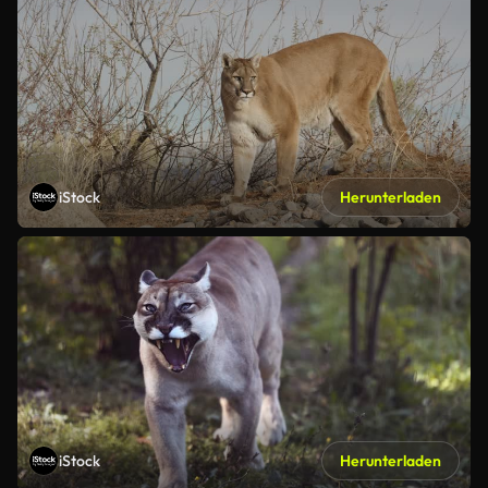
iStock
Herunterladen
iStock
Herunterladen