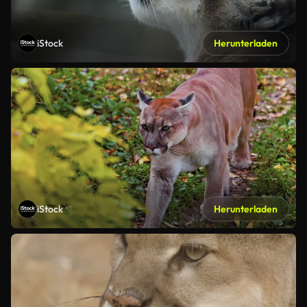
iStock
Herunterladen
iStock
Herunterladen