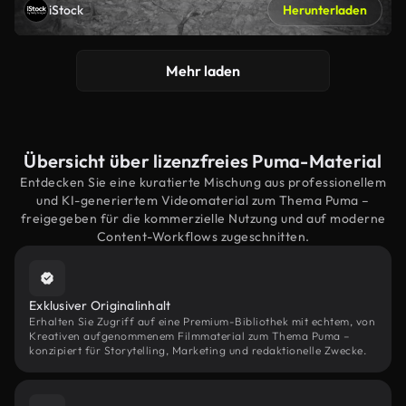
iStock
Herunterladen
Mehr laden
Übersicht über lizenzfreies Puma-Material
Entdecken Sie eine kuratierte Mischung aus professionellem
und KI-generiertem Videomaterial zum Thema Puma –
freigegeben für die kommerzielle Nutzung und auf moderne
Content-Workflows zugeschnitten.
Exklusiver Originalinhalt
Erhalten Sie Zugriff auf eine Premium-Bibliothek mit echtem, von
Kreativen aufgenommenem Filmmaterial zum Thema Puma –
konzipiert für Storytelling, Marketing und redaktionelle Zwecke.