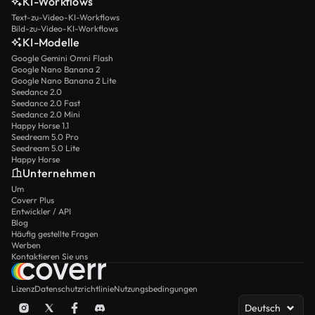
KI-Workflows
Text-zu-Video-KI-Workflows
Bild-zu-Video-KI-Workflows
KI-Modelle
Google Gemini Omni Flash
Google Nano Banana 2
Google Nano Banana 2 Lite
Seedance 2.0
Seedance 2.0 Fast
Seedance 2.0 Mini
Happy Horse 1.1
Seedream 5.0 Pro
Seedream 5.0 Lite
Happy Horse
Unternehmen
Um
Coverr Plus
Entwickler / API
Blog
Häufig gestellte Fragen
Werben
Kontaktieren Sie uns
Lizenz
Datenschutzrichtlinie
Nutzungsbedingungen
Deutsch