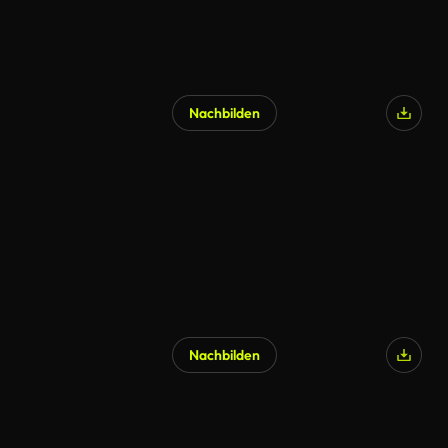
Nachbilden
Nachbilden