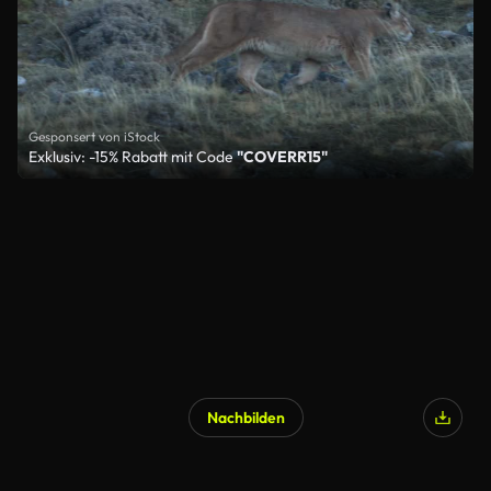
Gesponsert von iStock
Exklusiv: -15% Rabatt mit Code
"COVERR15"
Nachbilden