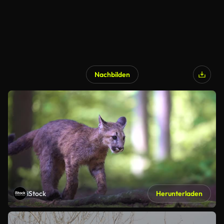
Nachbilden
iStock
Herunterladen