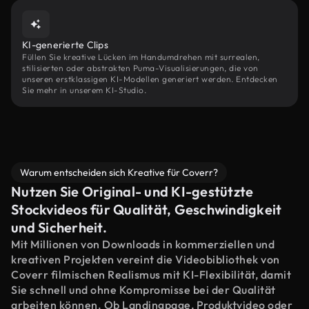
KI-generierte Clips
Füllen Sie kreative Lücken im Handumdrehen mit surrealen,
stilisierten oder abstrakten Puma-Visualisierungen, die von
unseren erstklassigen KI-Modellen generiert werden. Entdecken
Sie mehr in unserem KI-Studio.
Warum entscheiden sich Kreative für Coverr?
Nutzen Sie Original- und KI-gestützte
Stockvideos für Qualität, Geschwindigkeit
und Sicherheit.
Mit Millionen von Downloads in kommerziellen und
kreativen Projekten vereint die Videobibliothek von
Coverr filmischen Realismus mit KI-Flexibilität, damit
Sie schnell und ohne Kompromisse bei der Qualität
arbeiten können. Ob Landingpage, Produktvideo oder