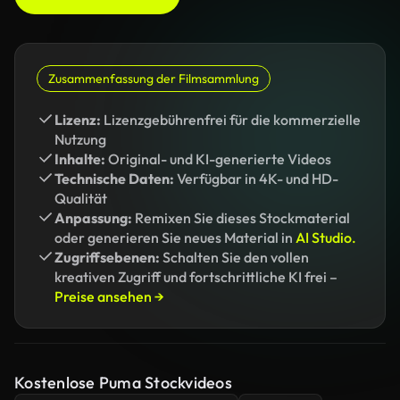
Zusammenfassung der Filmsammlung
Lizenz:
Lizenzgebührenfrei für die kommerzielle
Nutzung
Inhalte:
Original- und KI-generierte Videos
Technische Daten:
Verfügbar in 4K- und HD-
Qualität
Anpassung:
Remixen Sie dieses Stockmaterial
oder generieren Sie neues Material in
AI Studio.
Zugriffsebenen:
Schalten Sie den vollen
kreativen Zugriff und fortschrittliche KI frei –
Preise ansehen →
Kostenlose Puma Stockvideos