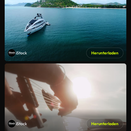
iStock
Herunterladen
iStock
Herunterladen