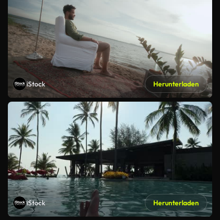
iStock
Herunterladen
iStock
Herunterladen