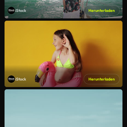
iStock
Herunterladen
iStock
Herunterladen