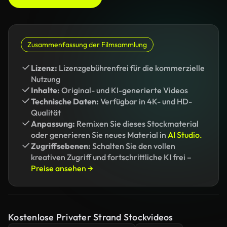
Zusammenfassung der Filmsammlung
Lizenz:
Lizenzgebührenfrei für die kommerzielle
Nutzung
Inhalte:
Original- und KI-generierte Videos
Technische Daten:
Verfügbar in 4K- und HD-
Qualität
Anpassung:
Remixen Sie dieses Stockmaterial
oder generieren Sie neues Material in
AI Studio.
Zugriffsebenen:
Schalten Sie den vollen
kreativen Zugriff und fortschrittliche KI frei –
Preise ansehen →
Kostenlose Privater Strand Stockvideos