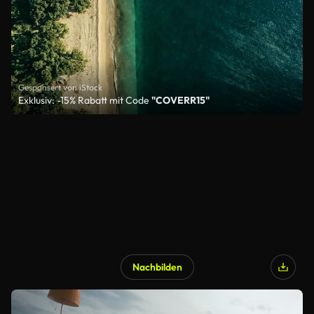
Gesponsert von iStock
Exklusiv: -15% Rabatt mit Code
"COVERR15"
Nachbilden