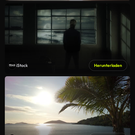
iStock
Herunterladen