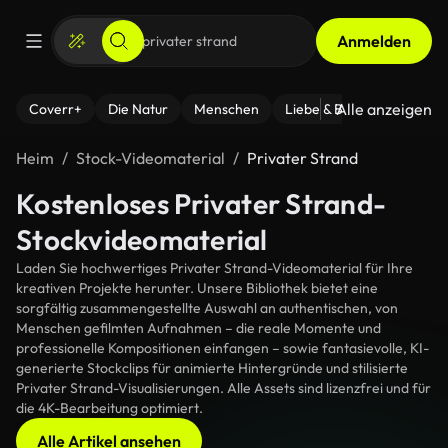
Anmelden
Alle anzeigen
Coverr+
Die Natur
Menschen
Liebe & Beziehungen
F
Heim
Stock-Videomaterial
Privater Strand
Kostenloses Privater Strand-
Stockvideomaterial
Laden Sie hochwertiges Privater Strand-Videomaterial für Ihre
kreativen Projekte herunter. Unsere Bibliothek bietet eine
sorgfältig zusammengestellte Auswahl an authentischen, von
Menschen gefilmten Aufnahmen – die reale Momente und
professionelle Kompositionen einfangen – sowie fantasievolle, KI-
generierte Stockclips für animierte Hintergründe und stilisierte
Privater Strand-Visualisierungen. Alle Assets sind lizenzfrei und für
die 4K-Bearbeitung optimiert.
Alle Artikel ansehen