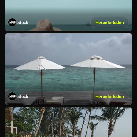
iStock
Herunterladen
iStock
Herunterladen