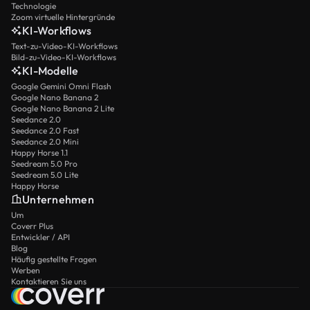
Technologie
Zoom virtuelle Hintergründe
KI-Workflows
Text-zu-Video-KI-Workflows
Bild-zu-Video-KI-Workflows
KI-Modelle
Google Gemini Omni Flash
Google Nano Banana 2
Google Nano Banana 2 Lite
Seedance 2.0
Seedance 2.0 Fast
Seedance 2.0 Mini
Happy Horse 1.1
Seedream 5.0 Pro
Seedream 5.0 Lite
Happy Horse
Unternehmen
Um
Coverr Plus
Entwickler / API
Blog
Häufig gestellte Fragen
Werben
Kontaktieren Sie uns