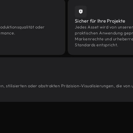
Sicher für Ihre Projekte
oduktionsqualität oder
Jedes Asset wird von unsere
ormance.
praktischen Anwendung geprüf
Markenrechte und urheberrec
Standards entspricht.
, stilisierten oder abstrakten Präzision-Visualisierungen, die von