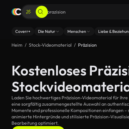
Coverr+
Die Natur
Menschen
Liebe & Beziehu
Heim
Stock-Videomaterial
Präzision
Kostenloses Präzis
Stockvideomateria
Laden Sie hochwertiges Präzision-Videomaterial für Ihre 
eine sorgfältig zusammengestellte Auswahl an authentis
Momente und professionelle Kompositionen einfangen – so
animierte Hintergründe und stilisierte Präzision-Visualisie
Bearbeitung optimiert.