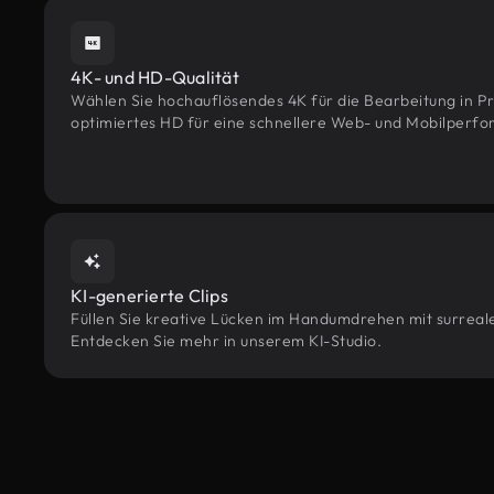
4K- und HD-Qualität
Wählen Sie hochauflösendes 4K für die Bearbeitung in Pr
optimiertes HD für eine schnellere Web- und Mobilperf
KI-generierte Clips
Füllen Sie kreative Lücken im Handumdrehen mit surrealen
Entdecken Sie mehr in unserem KI-Studio.