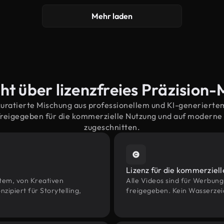
Mehr laden
ht über lizenzfreies Präzision-
kuratierte Mischung aus professionellem und KI-generiert
freigegeben für die kommerzielle Nutzung und auf modern
zugeschnitten.
Lizenz für die kommerziel
htem, von Kreativen
Alle Videos sind für Werbun
piert für Storytelling,
freigegeben. Kein Wasserzei