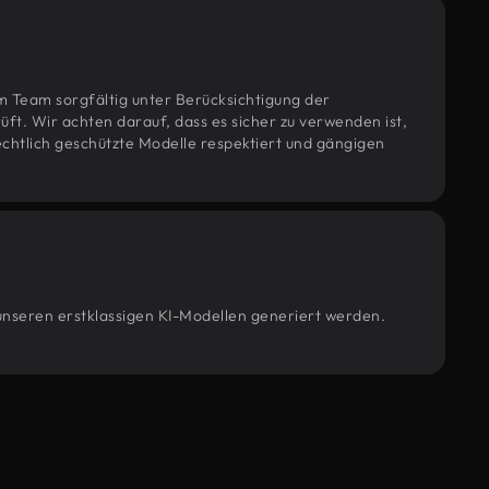
m Team sorgfältig unter Berücksichtigung der
t. Wir achten darauf, dass es sicher zu verwenden ist,
htlich geschützte Modelle respektiert und gängigen
 unseren erstklassigen KI-Modellen generiert werden.