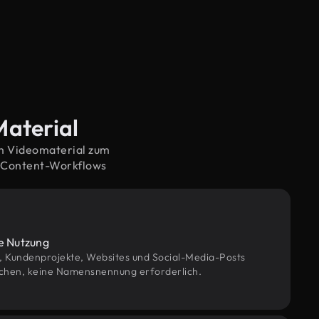
Material
em Videomaterial zum
e Content-Workflows
le Nutzung
g, Kundenprojekte, Websites und Social-Media-Posts
chen, keine Namensnennung erforderlich.