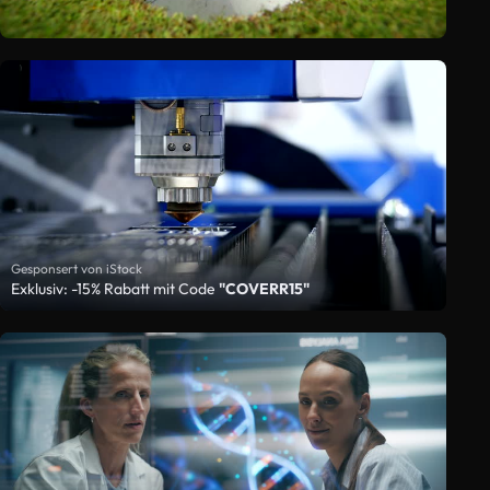
Gesponsert von iStock
Exklusiv: -15% Rabatt mit Code
"COVERR15"