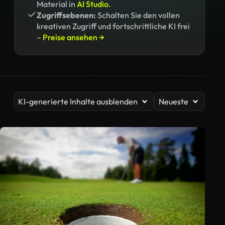
Material in
AI Studio.
Zugriffsebenen:
Schalten Sie den vollen
kreativen Zugriff und fortschrittliche KI frei
–
Preise ansehen →
KI-generierte Inhalte ausblenden
Neueste