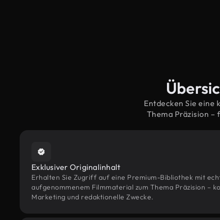
Übersic
Entdecken Sie eine 
Thema Präzision – 
Exklusiver Originalinhalt
Erhalten Sie Zugriff auf eine Premium-Bibliothek mit ec
aufgenommenem Filmmaterial zum Thema Präzision – konzi
Marketing und redaktionelle Zwecke.