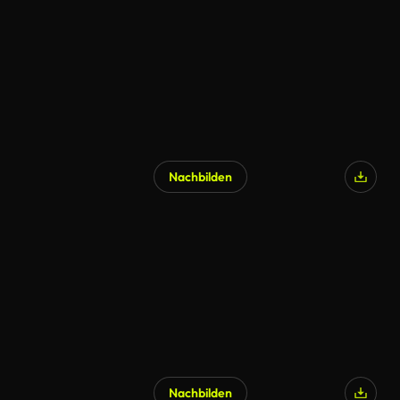
Nachbilden
Nachbilden