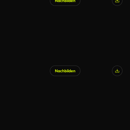
Nachbilden
Nachbilden