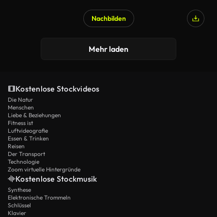
Nachbilden
Mehr laden
Kostenlose Stockvideos
Die Natur
Menschen
Liebe & Beziehungen
Fitness ist
Luftvideografie
Essen & Trinken
Reisen
Der Transport
Technologie
Zoom virtuelle Hintergründe
Kostenlose Stockmusik
Synthese
Elektronische Trommeln
Schlüssel
Klavier