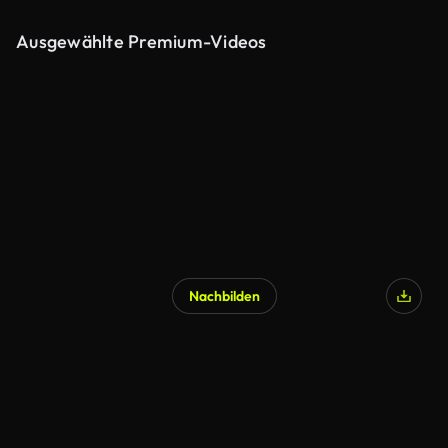
Ausgewählte Premium-Videos
Nachbilden