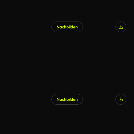
Nachbilden
Nachbilden