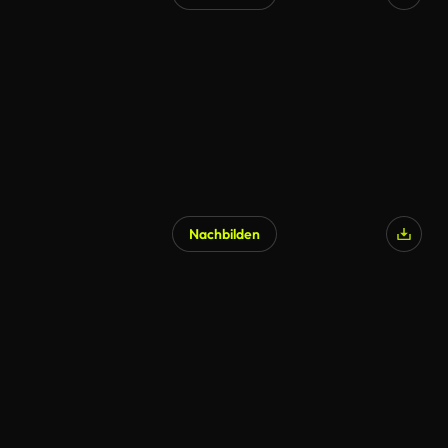
Nachbilden