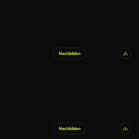
Nachbilden
Nachbilden