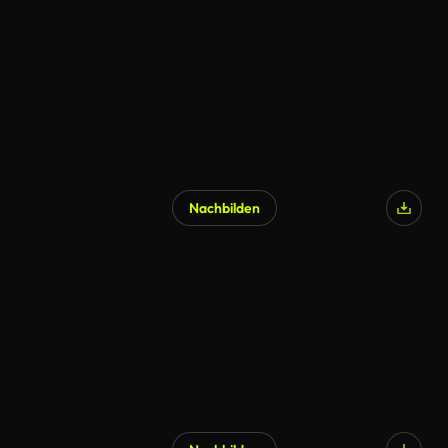
Nachbilden