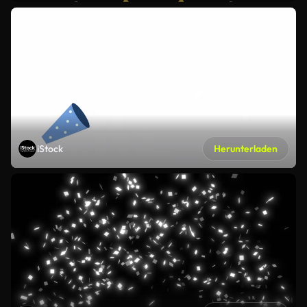
iStock
Herunterladen