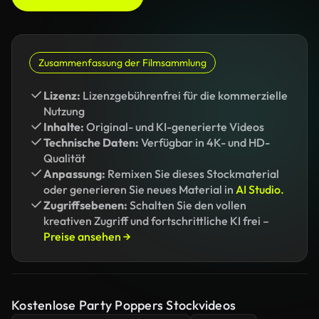
Zusammenfassung der Filmsammlung
Lizenz:
Lizenzgebührenfrei für die kommerzielle
Nutzung
Inhalte:
Original- und KI-generierte Videos
Technische Daten:
Verfügbar in 4K- und HD-
Qualität
Anpassung:
Remixen Sie dieses Stockmaterial
oder generieren Sie neues Material in
AI Studio.
Zugriffsebenen:
Schalten Sie den vollen
kreativen Zugriff und fortschrittliche KI frei –
Preise ansehen →
Kostenlose Party Poppers Stockvideos