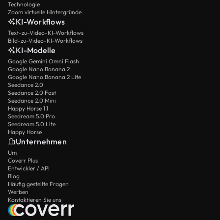
Technologie
Zoom virtuelle Hintergründe
KI-Workflows
Text-zu-Video-KI-Workflows
Bild-zu-Video-KI-Workflows
KI-Modelle
Google Gemini Omni Flash
Google Nano Banana 2
Google Nano Banana 2 Lite
Seedance 2.0
Seedance 2.0 Fast
Seedance 2.0 Mini
Happy Horse 1.1
Seedream 5.0 Pro
Seedream 5.0 Lite
Happy Horse
Unternehmen
Um
Coverr Plus
Entwickler / API
Blog
Häufig gestellte Fragen
Werben
Kontaktieren Sie uns