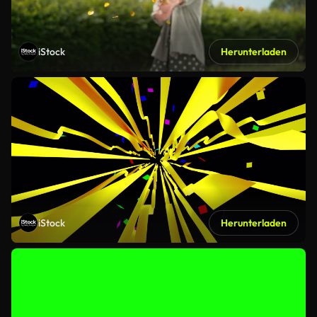
iStock
Herunterladen
iStock
Herunterladen