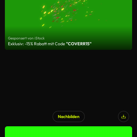
Gesponsert von iStock
Exklusiv: -15% Rabatt mit Code
"COVERR15"
Nachbilden