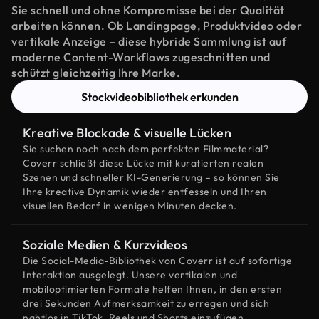
Sie schnell und ohne Kompromisse bei der Qualität
arbeiten können. Ob Landingpage, Produktvideo oder
vertikale Anzeige – diese hybride Sammlung ist auf
moderne Content-Workflows zugeschnitten und
schützt gleichzeitig Ihre Marke.
Stockvideobibliothek erkunden
Kreative Blockade & visuelle Lücken
Sie suchen noch nach dem perfekten Filmmaterial?
Coverr schließt diese Lücke mit kuratierten realen
Szenen und schneller KI-Generierung – so können Sie
Ihre kreative Dynamik wieder entfesseln und Ihren
visuellen Bedarf in wenigen Minuten decken.
Soziale Medien & Kurzvideos
Die Social-Media-Bibliothek von Coverr ist auf sofortige
Interaktion ausgelegt. Unsere vertikalen und
mobiloptimierten Formate helfen Ihnen, in den ersten
drei Sekunden Aufmerksamkeit zu erregen und sich
nahtlos in TikTok, Reels und Shorts einzufügen.