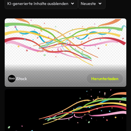
KI-generierte Inhalte ausblenden
Neueste
iStock
Herunterladen