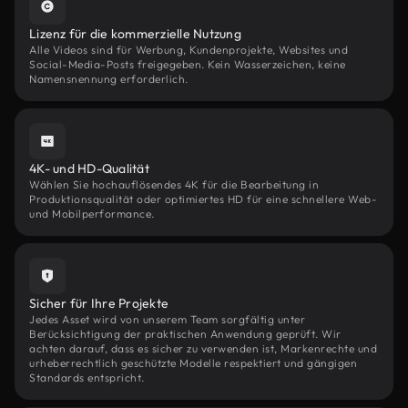
Lizenz für die kommerzielle Nutzung
Alle Videos sind für Werbung, Kundenprojekte, Websites und
Social-Media-Posts freigegeben. Kein Wasserzeichen, keine
Namensnennung erforderlich.
4K- und HD-Qualität
Wählen Sie hochauflösendes 4K für die Bearbeitung in
Produktionsqualität oder optimiertes HD für eine schnellere Web-
und Mobilperformance.
Sicher für Ihre Projekte
Jedes Asset wird von unserem Team sorgfältig unter
Berücksichtigung der praktischen Anwendung geprüft. Wir
achten darauf, dass es sicher zu verwenden ist, Markenrechte und
urheberrechtlich geschützte Modelle respektiert und gängigen
Standards entspricht.