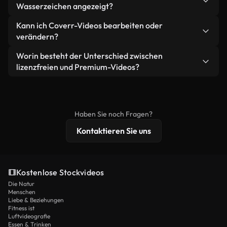
monetarisierten YouTube-Videos, Social-Media-
Wasserzeichen angezeigt?
darüber.
Werbeaktionen und Kundenanzeigen verwendet
Nein. Keines unserer kostenlosen Videos – egal ob
Kann ich Coverr-Videos bearbeiten oder
werden – solange Sie das Material selbst nicht als
echt oder KI-generiert – enthält Wasserzeichen.
verändern?
eigenständiges Produkt weiterverkaufen oder
Sie erhalten sauberes, sofort einsatzbereites
weiterverbreiten.
Ja. Sie dürfen unsere Videos gerne kürzen,
Worin besteht der Unterschied zwischen
Videomaterial.
bearbeiten oder neu zusammenstellen. Achten Sie
lizenzfreien und Premium-Videos?
nur darauf, dass das Endprodukt unserer Lizenz
Lizenzfreie Videos beinhalten kommerzielle
entspricht und nicht als ungeschnittenes
Nutzungsrechte, während Premium-Inhalte
Stockmaterial weiterverbreitet wird.
exklusives Filmmaterial, 4K-Auflösung und
Haben Sie noch Fragen?
erweiterten Lizenzschutz bieten.
Kontaktieren Sie uns
Kostenlose Stockvideos
Die Natur
Menschen
Liebe & Beziehungen
Fitness ist
Luftvideografie
Essen & Trinken