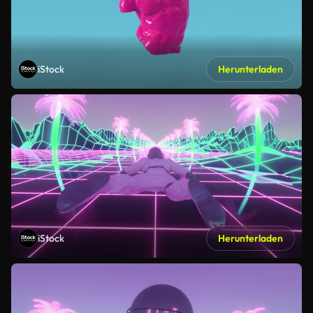
iStock
Herunterladen
iStock
Herunterladen