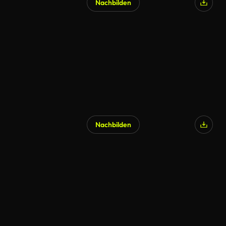
Nachbilden
Nachbilden