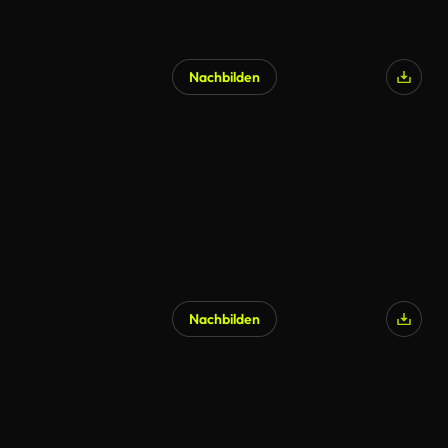
Nachbilden
Nachbilden