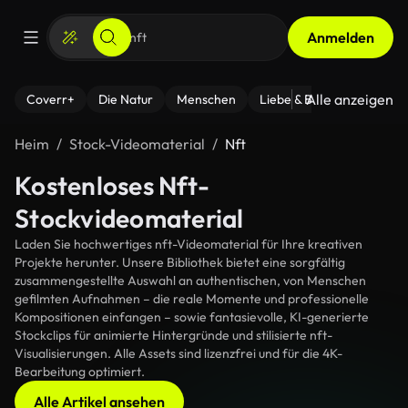
Anmelden
Alle anzeigen
Coverr+
Die Natur
Menschen
Liebe & Beziehungen
F
Heim
Stock-Videomaterial
Nft
Kostenloses Nft-
Stockvideomaterial
Laden Sie hochwertiges nft-Videomaterial für Ihre kreativen
Projekte herunter. Unsere Bibliothek bietet eine sorgfältig
zusammengestellte Auswahl an authentischen, von Menschen
gefilmten Aufnahmen – die reale Momente und professionelle
Kompositionen einfangen – sowie fantasievolle, KI-generierte
Stockclips für animierte Hintergründe und stilisierte nft-
Visualisierungen. Alle Assets sind lizenzfrei und für die 4K-
Bearbeitung optimiert.
Alle Artikel ansehen