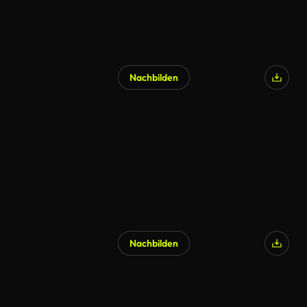
Nachbilden
Nachbilden