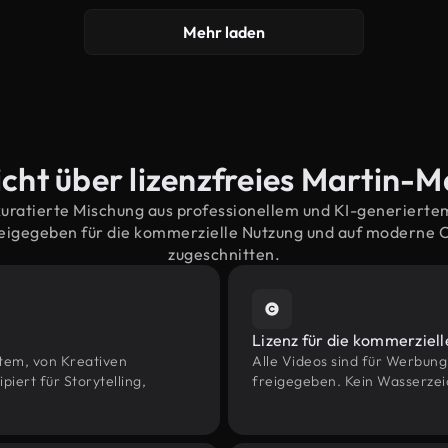
Mehr laden
cht über lizenzfreies Martin-M
kuratierte Mischung aus professionellem und KI-generiert
eigegeben für die kommerzielle Nutzung und auf moderne
zugeschnitten.
Lizenz für die kommerziel
htem, von Kreativen
Alle Videos sind für Werbun
ert für Storytelling,
freigegeben. Kein Wasserzei