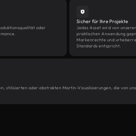
Sicher für Ihre Projekte
oduktionsqualität oder
Jedes Asset wird von unsere
ormance.
praktischen Anwendung geprüf
Markenrechte und urheberrec
Standards entspricht.
, stilisierten oder abstrakten Martin-Visualisierungen, die von u