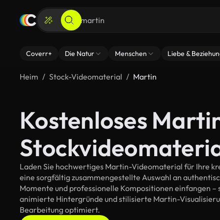
Coverr+
Die Natur
Menschen
Liebe & Beziehu
Heim
Stock-Videomaterial
Martin
Kostenloses Marti
Stockvideomateria
Laden Sie hochwertiges Martin-Videomaterial für Ihre kre
eine sorgfältig zusammengestellte Auswahl an authentis
Momente und professionelle Kompositionen einfangen – so
animierte Hintergründe und stilisierte Martin-Visualisierun
Bearbeitung optimiert.