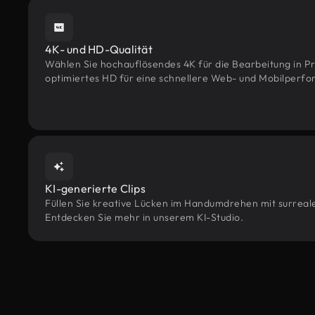
4K- und HD-Qualität
Wählen Sie hochauflösendes 4K für die Bearbeitung in Pr
optimiertes HD für eine schnellere Web- und Mobilperf
KI-generierte Clips
Füllen Sie kreative Lücken im Handumdrehen mit surrealen
Entdecken Sie mehr in unserem KI-Studio.