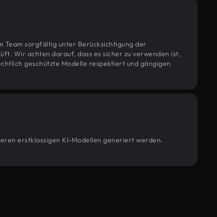
m Team sorgfältig unter Berücksichtigung der
t. Wir achten darauf, dass es sicher zu verwenden ist,
htlich geschützte Modelle respektiert und gängigen
nseren erstklassigen KI-Modellen generiert werden.