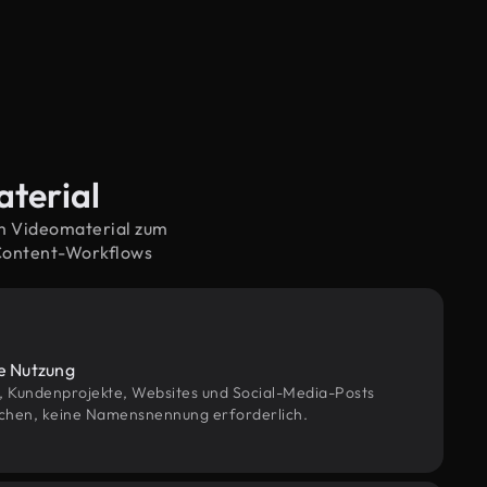
aterial
em Videomaterial zum
 Content-Workflows
le Nutzung
g, Kundenprojekte, Websites und Social-Media-Posts
chen, keine Namensnennung erforderlich.