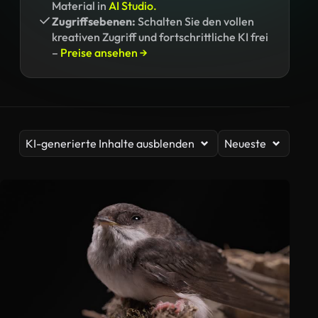
Material in
AI Studio.
Zugriffsebenen:
Schalten Sie den vollen
kreativen Zugriff und fortschrittliche KI frei
–
Preise ansehen →
KI-generierte Inhalte ausblenden
Neueste