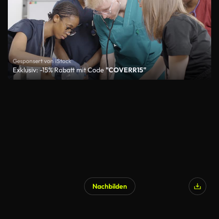
Gesponsert von iStock
Exklusiv: -15% Rabatt mit Code
"COVERR15"
Nachbilden