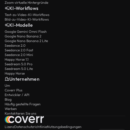
Zoom virtuelle Hintergründe
KI-Workflows
Text-zu-Video-KI-Workflows
Bild-zu-Video-KI-Workflows
KI-Modelle
Google Gemini Omni Flash
Google Nano Banana 2
Google Nano Banana 2 Lite
Seedance 2.0
Seedance 2.0 Fast
Seedance 2.0 Mini
Happy Horse 1.1
Seedream 5.0 Pro
Seedream 5.0 Lite
Happy Horse
Unternehmen
Um
Coverr Plus
Entwickler / API
Blog
Häufig gestellte Fragen
Werben
Kontaktieren Sie uns
Lizenz
Datenschutzrichtlinie
Nutzungsbedingungen