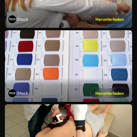
iStock
Herunterladen
iStock
Herunterladen