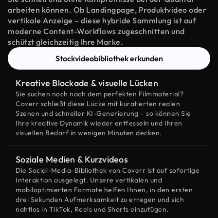
arbeiten können. Ob Landingpage, Produktvideo oder
vertikale Anzeige – diese hybride Sammlung ist auf
moderne Content-Workflows zugeschnitten und
schützt gleichzeitig Ihre Marke.
Stockvideobibliothek erkunden
Kreative Blockade & visuelle Lücken
Sie suchen noch nach dem perfekten Filmmaterial?
Coverr schließt diese Lücke mit kuratierten realen
Szenen und schneller KI-Generierung – so können Sie
Ihre kreative Dynamik wieder entfesseln und Ihren
visuellen Bedarf in wenigen Minuten decken.
Soziale Medien & Kurzvideos
Die Social-Media-Bibliothek von Coverr ist auf sofortige
Interaktion ausgelegt. Unsere vertikalen und
mobiloptimierten Formate helfen Ihnen, in den ersten
drei Sekunden Aufmerksamkeit zu erregen und sich
nahtlos in TikTok, Reels und Shorts einzufügen.