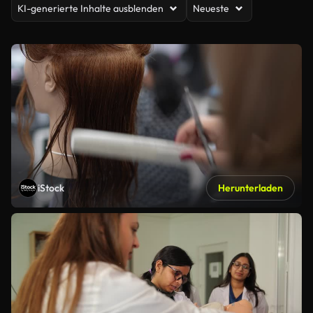
KI-generierte Inhalte ausblenden
Neueste
iStock
Herunterladen