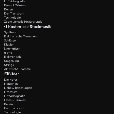
Luftvideografie
Essen & Trinken
Reisen
Der Transport
Technologie
Zoom virtuelle Hintergründe
Kostenlose Stockmusik
Synthese
Elektronische Trommeln
Schlüssel
Klavier
kinematisch
glatte
Elektronisch
Umgebung
Strings
Akustische Trommel
Bilder
Die Natur
Menschen
Liebe & Beziehungen
Fitness ist
Luftvideografie
Essen & Trinken
Reisen
Der Transport
Technologie