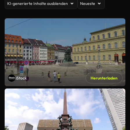
KI-generierte Inhalte ausblenden
Neueste
iStock
Herunterladen