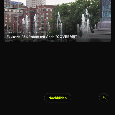
Gesponsert von iStock
Exklusiv: -15% Rabatt mit Code
"COVERR15"
Nachbilden