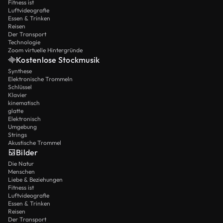
Fitness ist
Luftvideografie
Essen & Trinken
Reisen
Der Transport
Technologie
Zoom virtuelle Hintergründe
Kostenlose Stockmusik
Synthese
Elektronische Trommeln
Schlüssel
Klavier
kinematisch
glatte
Elektronisch
Umgebung
Strings
Akustische Trommel
Bilder
Die Natur
Menschen
Liebe & Beziehungen
Fitness ist
Luftvideografie
Essen & Trinken
Reisen
Der Transport