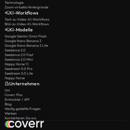
Technologie
Zoom virtuelle Hintergründe
KI-Workflows
Text-zu-Video-KI-Workflows
Bild-zu-Video-KI-Workflows
KI-Modelle
Google Gemini Omni Flash
Google Nano Banana 2
Google Nano Banana 2 Lite
Seedance 2.0
Seedance 2.0 Fast
Seedance 2.0 Mini
Happy Horse 1.1
Seedream 5.0 Pro
Seedream 5.0 Lite
Happy Horse
Unternehmen
Um
Coverr Plus
Entwickler / API
Blog
Häufig gestellte Fragen
Werben
Kontaktieren Sie uns