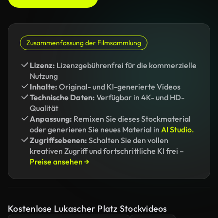
Zusammenfassung der Filmsammlung
Lizenz:
Lizenzgebührenfrei für die kommerzielle
Nutzung
Inhalte:
Original- und KI-generierte Videos
Technische Daten:
Verfügbar in 4K- und HD-
Qualität
Anpassung:
Remixen Sie dieses Stockmaterial
oder generieren Sie neues Material in
AI Studio.
Zugriffsebenen:
Schalten Sie den vollen
kreativen Zugriff und fortschrittliche KI frei –
Preise ansehen →
Kostenlose Lukascher Platz Stockvideos