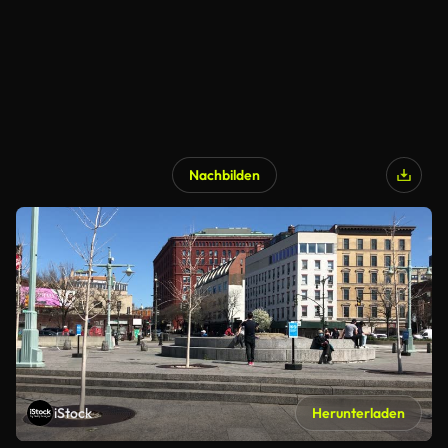
Nachbilden
iStock
Herunterladen