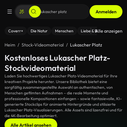
Anmelden
Alle anzeigen
Coverr+
Die Natur
Menschen
Liebe & Beziehungen
F
Heim
Stock-Videomaterial
Lukascher Platz
Kostenloses Lukascher Platz-
Stockvideomaterial
Laden Sie hochwertiges Lukascher Platz-Videomaterial für Ihre
kreativen Projekte herunter. Unsere Bibliothek bietet eine
sorgfältig zusammengestellte Auswahl an authentischen, von
Menschen gefilmten Aufnahmen – die reale Momente und
professionelle Kompositionen einfangen – sowie fantasievolle, KI-
generierte Stockclips für animierte Hintergründe und stilisierte
Lukascher Platz-Visualisierungen. Alle Assets sind lizenzfrei und für
die 4K-Bearbeitung optimiert.
Alle Artikel ansehen