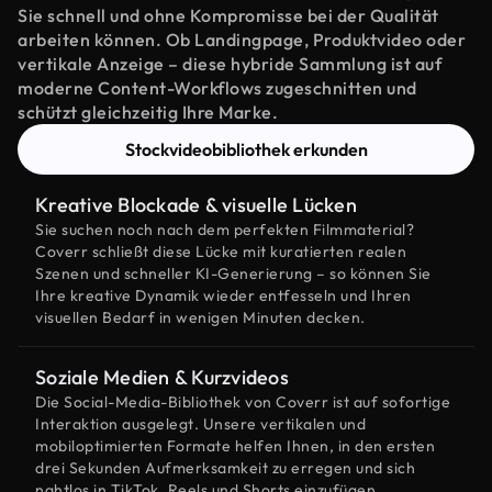
Sie schnell und ohne Kompromisse bei der Qualität
arbeiten können. Ob Landingpage, Produktvideo oder
vertikale Anzeige – diese hybride Sammlung ist auf
moderne Content-Workflows zugeschnitten und
schützt gleichzeitig Ihre Marke.
Stockvideobibliothek erkunden
Kreative Blockade & visuelle Lücken
Sie suchen noch nach dem perfekten Filmmaterial?
Coverr schließt diese Lücke mit kuratierten realen
Szenen und schneller KI-Generierung – so können Sie
Ihre kreative Dynamik wieder entfesseln und Ihren
visuellen Bedarf in wenigen Minuten decken.
Soziale Medien & Kurzvideos
Die Social-Media-Bibliothek von Coverr ist auf sofortige
Interaktion ausgelegt. Unsere vertikalen und
mobiloptimierten Formate helfen Ihnen, in den ersten
drei Sekunden Aufmerksamkeit zu erregen und sich
nahtlos in TikTok, Reels und Shorts einzufügen.