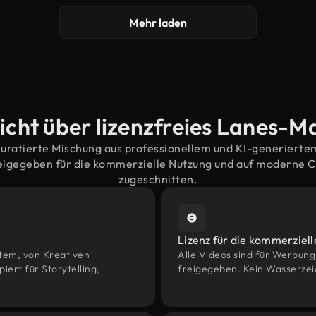
Mehr laden
icht über lizenzfreies Lanes-Ma
kuratierte Mischung aus professionellem und KI-generiert
eigegeben für die kommerzielle Nutzung und auf moderne 
zugeschnitten.
Lizenz für die kommerziel
htem, von Kreativen
Alle Videos sind für Werbun
rt für Storytelling,
freigegeben. Kein Wasserzei