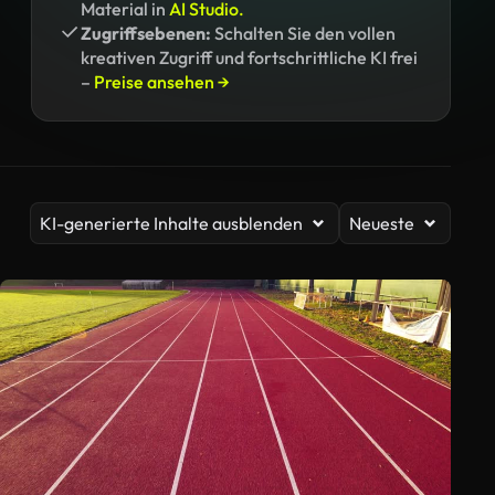
Material in
AI Studio.
Zugriffsebenen:
Schalten Sie den vollen
kreativen Zugriff und fortschrittliche KI frei
–
Preise ansehen →
KI-generierte Inhalte ausblenden
Neueste