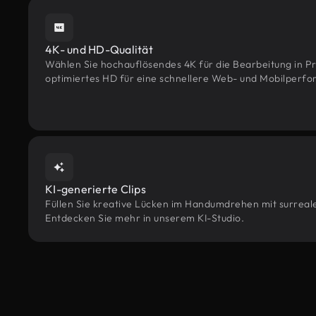
4K- und HD-Qualität
Wählen Sie hochauflösendes 4K für die Bearbeitung in Pr
optimiertes HD für eine schnellere Web- und Mobilperf
KI-generierte Clips
Füllen Sie kreative Lücken im Handumdrehen mit surrealen
Entdecken Sie mehr in unserem KI-Studio.