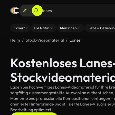
Coverr+
Die Natur
Menschen
Liebe & Beziehu
Heim
Stock-Videomaterial
Lanes
Kostenloses Lanes
Stockvideomateria
Laden Sie hochwertiges Lanes-Videomaterial für Ihre krea
sorgfältig zusammengestellte Auswahl an authentischen,
Momente und professionelle Kompositionen einfangen – so
animierte Hintergründe und stilisierte Lanes-Visualisierung
Bearbeitung optimiert.