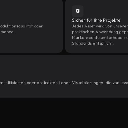
Sicher für Ihre Projekte
oduktionsqualität oder
Jedes Asset wird von unsere
ormance.
praktischen Anwendung geprüf
Markenrechte und urheberrec
Standards entspricht.
, stilisierten oder abstrakten Lanes-Visualisierungen, die von un