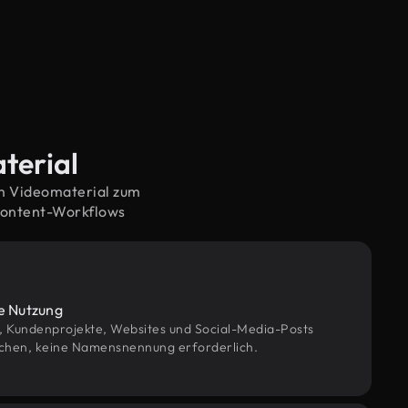
terial
em Videomaterial zum
Content-Workflows
le Nutzung
g, Kundenprojekte, Websites und Social-Media-Posts
chen, keine Namensnennung erforderlich.