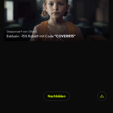
Gesponsert von iStock
Exklusiv: -15% Rabatt mit Code
"COVERR15"
Nachbilden