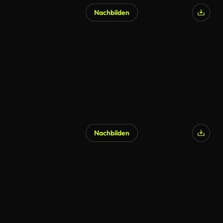
Nachbilden
Nachbilden