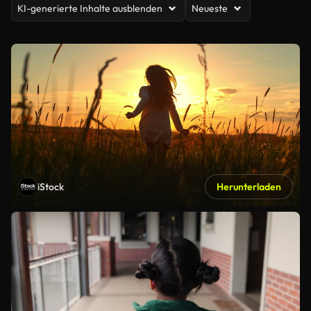
KI-generierte Inhalte ausblenden
Neueste
iStock
Herunterladen