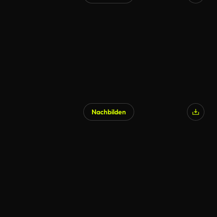
Nachbilden