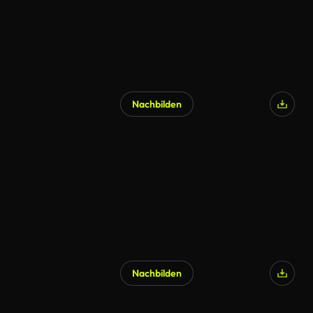
Nachbilden
Nachbilden