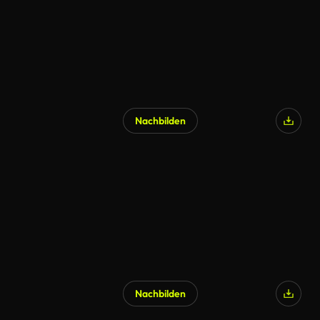
Nachbilden
Nachbilden