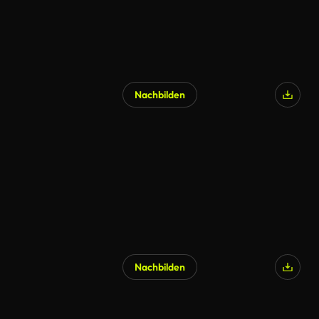
Nachbilden
Nachbilden