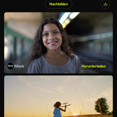
Nachbilden
iStock
Herunterladen