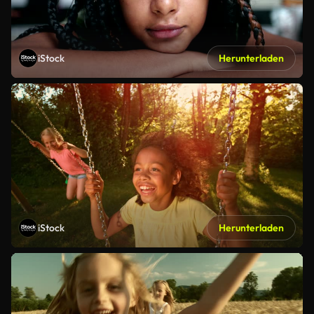
iStock
Herunterladen
iStock
Herunterladen