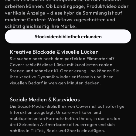
arbeiten können. Ob Landingpage, Produktvideo oder
vertikale Anzeige – diese hybride Sammlung ist auf
moderne Content-Workflows zugeschnitten und
schützt gleichzeitig Ihre Marke.
Stockvideobibliothek erkunden
Kreative Blockade & visuelle Lücken
Sie suchen noch nach dem perfekten Filmmaterial?
Coverr schließt diese Lücke mit kuratierten realen
Szenen und schneller KI-Generierung – so können Sie
Ihre kreative Dynamik wieder entfesseln und Ihren
visuellen Bedarf in wenigen Minuten decken.
Soziale Medien & Kurzvideos
Die Social-Media-Bibliothek von Coverr ist auf sofortige
Interaktion ausgelegt. Unsere vertikalen und
mobiloptimierten Formate helfen Ihnen, in den ersten
drei Sekunden Aufmerksamkeit zu erregen und sich
nahtlos in TikTok, Reels und Shorts einzufügen.