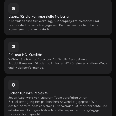
Lizenz für die kommerzielle Nutzung
Alle Videos sind für Werbung, Kundenprojekte, Websites und
Social-Media-Posts freigegeben. Kein Wasserzeichen, keine
Namensnennung erforderlich.
4K- und HD-Qualität
Wählen Sie hochauflösendes 4K für die Bearbeitung in
Produktionsqualität oder optimiertes HD für eine schnellere Web-
und Mobilperformance.
Sicher für Ihre Projekte
Jedes Asset wird von unserem Team sorgfältig unter
Berücksichtigung der praktischen Anwendung geprüft. Wir
achten darauf, dass es sicher zu verwenden ist, Markenrechte und
urheberrechtlich geschützte Modelle respektiert und gängigen
Standards entspricht.