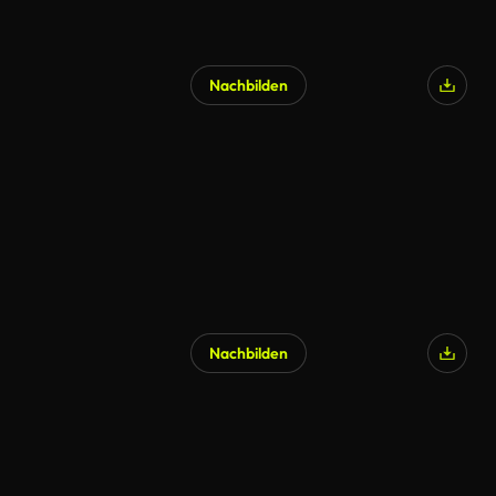
Nachbilden
Nachbilden