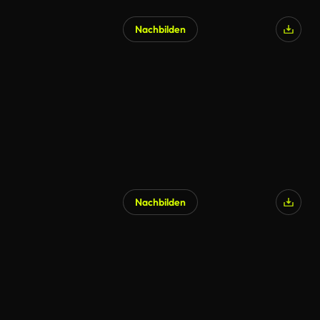
Nachbilden
Nachbilden