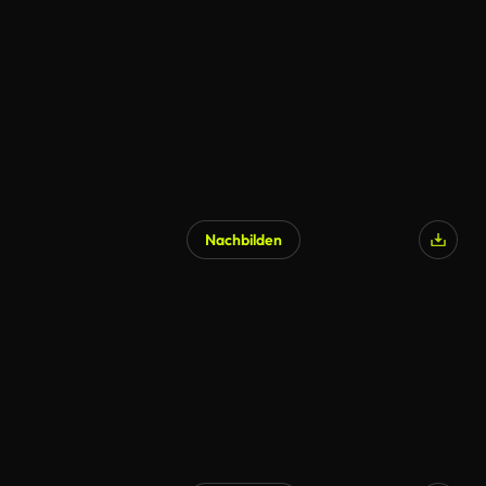
Nachbilden