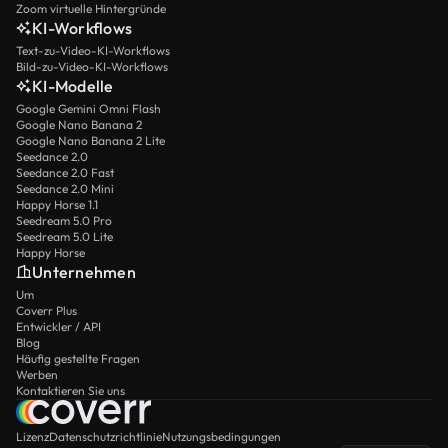
Zoom virtuelle Hintergründe
KI-Workflows
Text-zu-Video-KI-Workflows
Bild-zu-Video-KI-Workflows
KI-Modelle
Google Gemini Omni Flash
Google Nano Banana 2
Google Nano Banana 2 Lite
Seedance 2.0
Seedance 2.0 Fast
Seedance 2.0 Mini
Happy Horse 1.1
Seedream 5.0 Pro
Seedream 5.0 Lite
Happy Horse
Unternehmen
Um
Coverr Plus
Entwickler / API
Blog
Häufig gestellte Fragen
Werben
Kontaktieren Sie uns
Lizenz
Datenschutzrichtlinie
Nutzungsbedingungen