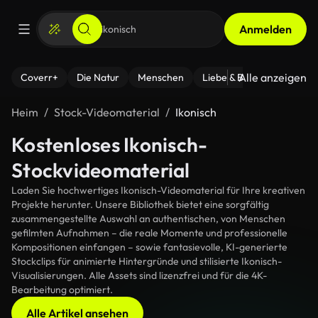
Anmelden
Alle anzeigen
Coverr+
Die Natur
Menschen
Liebe & Beziehungen
F
Heim
Stock-Videomaterial
Ikonisch
Kostenloses Ikonisch-
Stockvideomaterial
Laden Sie hochwertiges Ikonisch-Videomaterial für Ihre kreativen
Projekte herunter. Unsere Bibliothek bietet eine sorgfältig
zusammengestellte Auswahl an authentischen, von Menschen
gefilmten Aufnahmen – die reale Momente und professionelle
Kompositionen einfangen – sowie fantasievolle, KI-generierte
Stockclips für animierte Hintergründe und stilisierte Ikonisch-
Visualisierungen. Alle Assets sind lizenzfrei und für die 4K-
Bearbeitung optimiert.
Alle Artikel ansehen