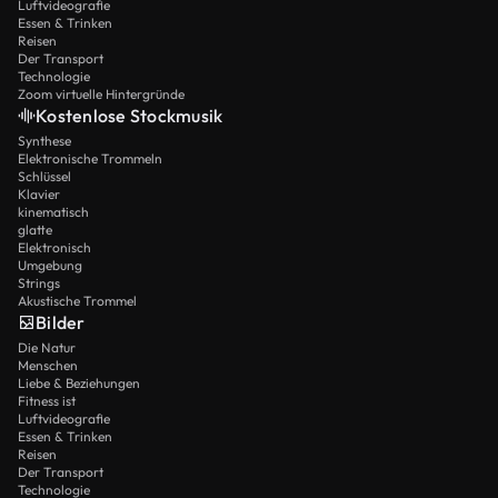
Luftvideografie
Essen & Trinken
Reisen
Der Transport
Technologie
Zoom virtuelle Hintergründe
Kostenlose Stockmusik
Synthese
Elektronische Trommeln
Schlüssel
Klavier
kinematisch
glatte
Elektronisch
Umgebung
Strings
Akustische Trommel
Bilder
Die Natur
Menschen
Liebe & Beziehungen
Fitness ist
Luftvideografie
Essen & Trinken
Reisen
Der Transport
Technologie