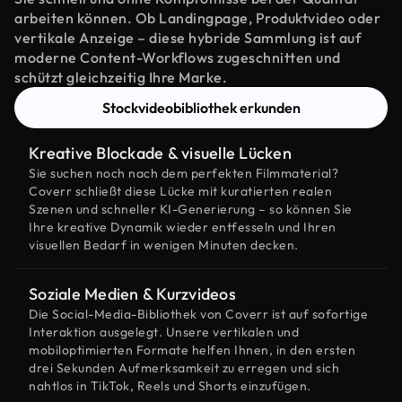
arbeiten können. Ob Landingpage, Produktvideo oder
vertikale Anzeige – diese hybride Sammlung ist auf
moderne Content-Workflows zugeschnitten und
schützt gleichzeitig Ihre Marke.
Stockvideobibliothek erkunden
Kreative Blockade & visuelle Lücken
Sie suchen noch nach dem perfekten Filmmaterial?
Coverr schließt diese Lücke mit kuratierten realen
Szenen und schneller KI-Generierung – so können Sie
Ihre kreative Dynamik wieder entfesseln und Ihren
visuellen Bedarf in wenigen Minuten decken.
Soziale Medien & Kurzvideos
Die Social-Media-Bibliothek von Coverr ist auf sofortige
Interaktion ausgelegt. Unsere vertikalen und
mobiloptimierten Formate helfen Ihnen, in den ersten
drei Sekunden Aufmerksamkeit zu erregen und sich
nahtlos in TikTok, Reels und Shorts einzufügen.