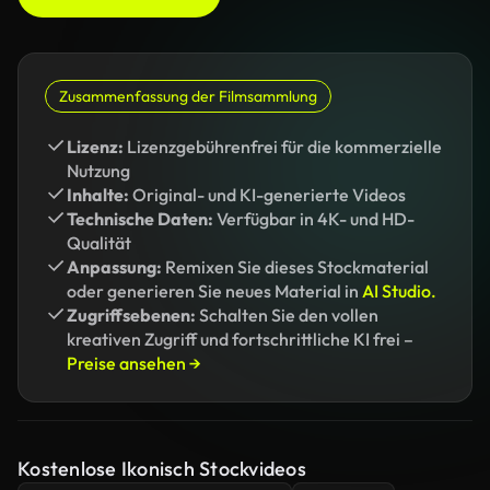
Zusammenfassung der Filmsammlung
Lizenz:
Lizenzgebührenfrei für die kommerzielle
Nutzung
Inhalte:
Original- und KI-generierte Videos
Technische Daten:
Verfügbar in 4K- und HD-
Qualität
Anpassung:
Remixen Sie dieses Stockmaterial
oder generieren Sie neues Material in
AI Studio.
Zugriffsebenen:
Schalten Sie den vollen
kreativen Zugriff und fortschrittliche KI frei –
Preise ansehen →
Kostenlose Ikonisch Stockvideos