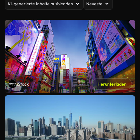
KI-generierte Inhalte ausblenden
Neueste
iStock
Herunterladen