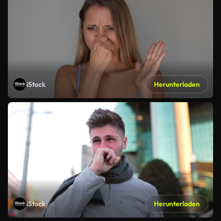
iStock
Herunterladen
iStock
Herunterladen