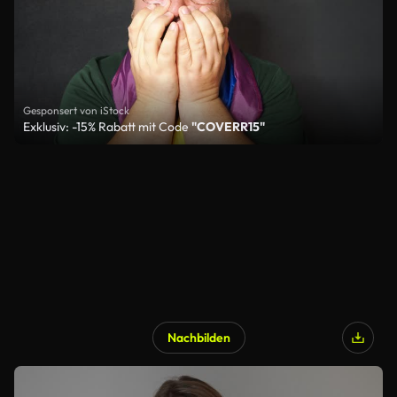
Gesponsert von iStock
Exklusiv: -15% Rabatt mit Code
"COVERR15"
Nachbilden