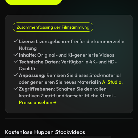
Zusammenfassung der Filmsammlung
Lizenz:
Lizenzgebührenfrei für die kommerzielle
Nutzung
Inhalte:
Original- und KI-generierte Videos
Technische Daten:
Verfügbar in 4K- und HD-
Qualität
Anpassung:
Remixen Sie dieses Stockmaterial
oder generieren Sie neues Material in
AI Studio.
Zugriffsebenen:
Schalten Sie den vollen
kreativen Zugriff und fortschrittliche KI frei –
Preise ansehen →
Kostenlose Huppen Stockvideos