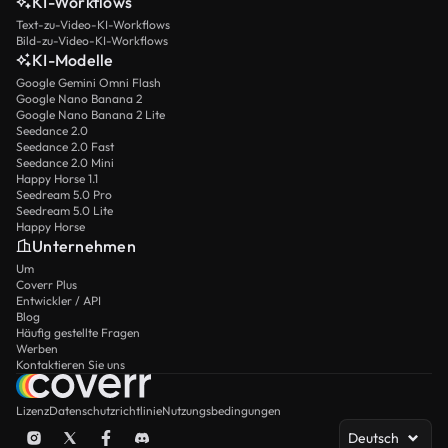
KI-Workflows
Text-zu-Video-KI-Workflows
Bild-zu-Video-KI-Workflows
KI-Modelle
Google Gemini Omni Flash
Google Nano Banana 2
Google Nano Banana 2 Lite
Seedance 2.0
Seedance 2.0 Fast
Seedance 2.0 Mini
Happy Horse 1.1
Seedream 5.0 Pro
Seedream 5.0 Lite
Happy Horse
Unternehmen
Um
Coverr Plus
Entwickler / API
Blog
Häufig gestellte Fragen
Werben
Kontaktieren Sie uns
Lizenz
Datenschutzrichtlinie
Nutzungsbedingungen
Deutsch