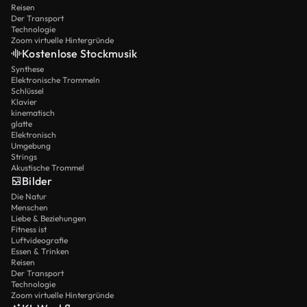
Reisen
Der Transport
Technologie
Zoom virtuelle Hintergründe
Kostenlose Stockmusik
Synthese
Elektronische Trommeln
Schlüssel
Klavier
kinematisch
glatte
Elektronisch
Umgebung
Strings
Akustische Trommel
Bilder
Die Natur
Menschen
Liebe & Beziehungen
Fitness ist
Luftvideografie
Essen & Trinken
Reisen
Der Transport
Technologie
Zoom virtuelle Hintergründe