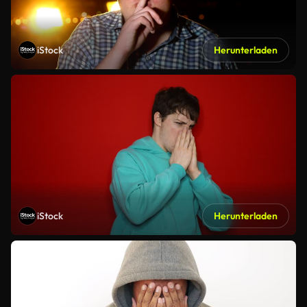
iStock
Herunterladen
iStock
Herunterladen