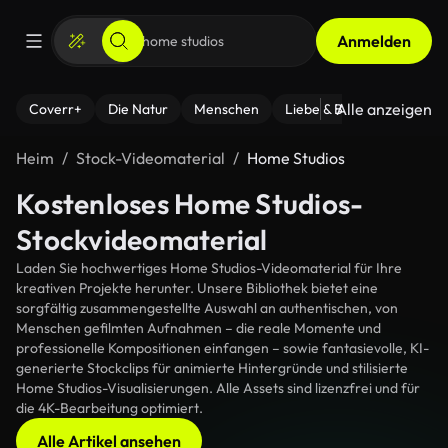
Anmelden
Alle anzeigen
Coverr+
Die Natur
Menschen
Liebe & Beziehungen
F
Heim
Stock-Videomaterial
Home Studios
Kostenloses Home Studios-
Stockvideomaterial
Laden Sie hochwertiges Home Studios-Videomaterial für Ihre
kreativen Projekte herunter. Unsere Bibliothek bietet eine
sorgfältig zusammengestellte Auswahl an authentischen, von
Menschen gefilmten Aufnahmen – die reale Momente und
professionelle Kompositionen einfangen – sowie fantasievolle, KI-
generierte Stockclips für animierte Hintergründe und stilisierte
Home Studios-Visualisierungen. Alle Assets sind lizenzfrei und für
die 4K-Bearbeitung optimiert.
Alle Artikel ansehen