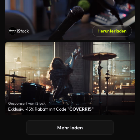
iStock
Herunterladen
Gesponsert von iStock
Exklusiv: -15% Rabatt mit Code
"COVERR15"
Mehr laden