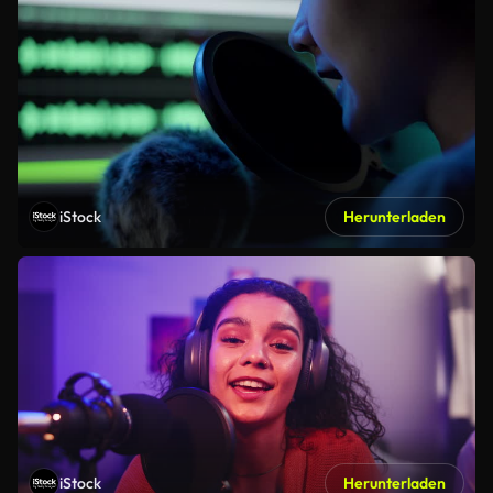
iStock
Herunterladen
iStock
Herunterladen