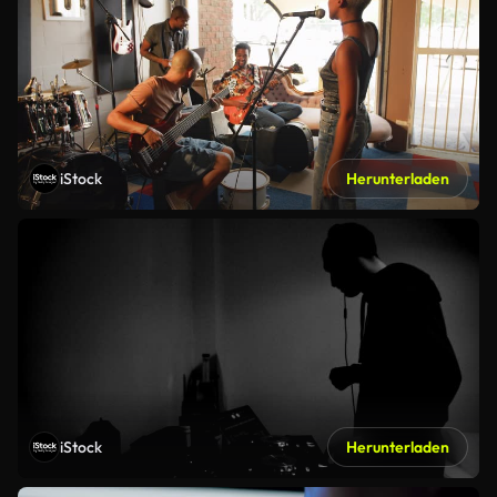
iStock
Herunterladen
iStock
Herunterladen