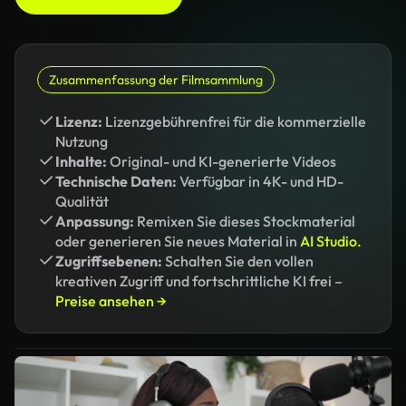
Zusammenfassung der Filmsammlung
Lizenz:
Lizenzgebührenfrei für die kommerzielle
Nutzung
Inhalte:
Original- und KI-generierte Videos
Technische Daten:
Verfügbar in 4K- und HD-
Qualität
Anpassung:
Remixen Sie dieses Stockmaterial
oder generieren Sie neues Material in
AI Studio.
Zugriffsebenen:
Schalten Sie den vollen
kreativen Zugriff und fortschrittliche KI frei –
Preise ansehen →