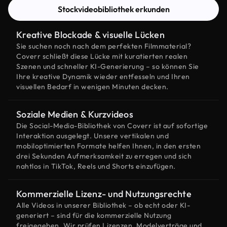
Stockvideobibliothek erkunden
Kreative Blockade & visuelle Lücken
Sie suchen noch nach dem perfekten Filmmaterial?
Coverr schließt diese Lücke mit kuratierten realen
Szenen und schneller KI-Generierung – so können Sie
Ihre kreative Dynamik wieder entfesseln und Ihren
visuellen Bedarf in wenigen Minuten decken.
Soziale Medien & Kurzvideos
Die Social-Media-Bibliothek von Coverr ist auf sofortige
Interaktion ausgelegt. Unsere vertikalen und
mobiloptimierten Formate helfen Ihnen, in den ersten
drei Sekunden Aufmerksamkeit zu erregen und sich
nahtlos in TikTok, Reels und Shorts einzufügen.
Kommerzielle Lizenz- und Nutzungsrechte
Alle Videos in unserer Bibliothek – ob echt oder KI-
generiert – sind für die kommerzielle Nutzung
freigegeben. Wir prüfen Lizenzen, Modelverträge und