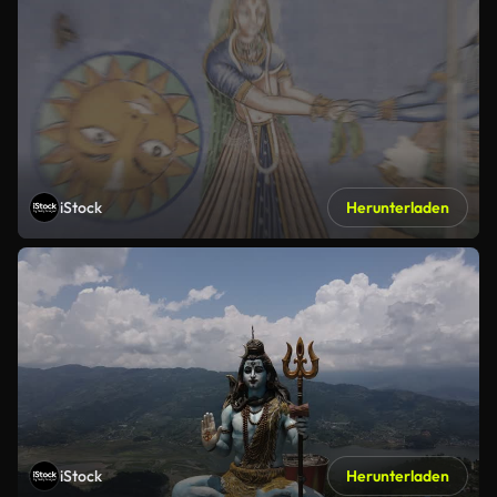
iStock
Herunterladen
iStock
Herunterladen