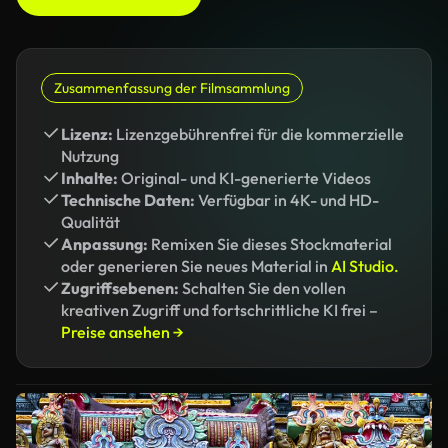
Zusammenfassung der Filmsammlung
Lizenz:
Lizenzgebührenfrei für die kommerzielle
Nutzung
Inhalte:
Original- und KI-generierte Videos
Technische Daten:
Verfügbar in 4K- und HD-
Qualität
Anpassung:
Remixen Sie dieses Stockmaterial
oder generieren Sie neues Material in
AI Studio.
Zugriffsebenen:
Schalten Sie den vollen
kreativen Zugriff und fortschrittliche KI frei –
Preise ansehen →