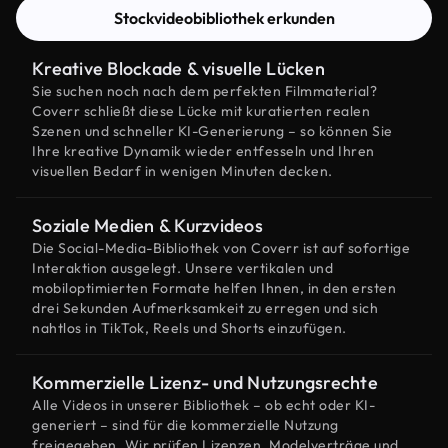
Stockvideobibliothek erkunden
Kreative Blockade & visuelle Lücken
Sie suchen noch nach dem perfekten Filmmaterial?
Coverr schließt diese Lücke mit kuratierten realen
Szenen und schneller KI-Generierung – so können Sie
Ihre kreative Dynamik wieder entfesseln und Ihren
visuellen Bedarf in wenigen Minuten decken.
Soziale Medien & Kurzvideos
Die Social-Media-Bibliothek von Coverr ist auf sofortige
Interaktion ausgelegt. Unsere vertikalen und
mobiloptimierten Formate helfen Ihnen, in den ersten
drei Sekunden Aufmerksamkeit zu erregen und sich
nahtlos in TikTok, Reels und Shorts einzufügen.
Kommerzielle Lizenz- und Nutzungsrechte
Alle Videos in unserer Bibliothek – ob echt oder KI-
generiert – sind für die kommerzielle Nutzung
freigegeben. Wir prüfen Lizenzen, Modelverträge und