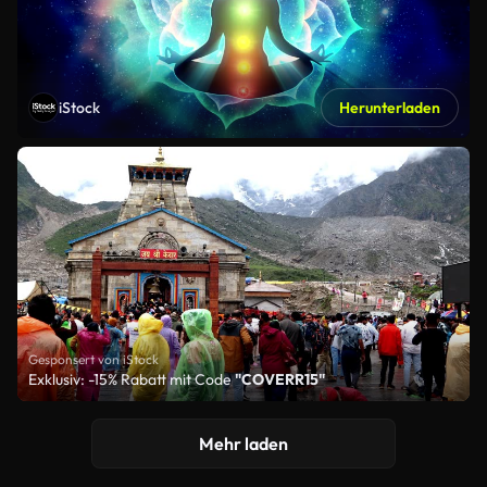
iStock
Herunterladen
Gesponsert von iStock
Exklusiv: -15% Rabatt mit Code
"COVERR15"
Mehr laden