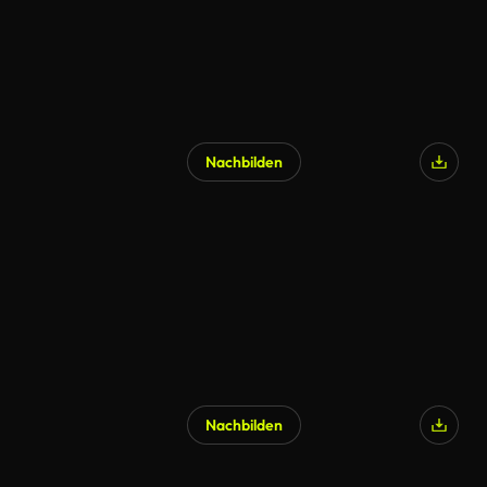
Nachbilden
Nachbilden