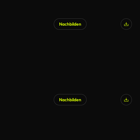
Nachbilden
Nachbilden