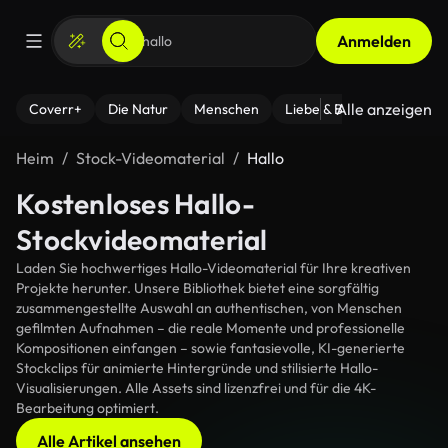
Anmelden
Alle anzeigen
Coverr+
Die Natur
Menschen
Liebe & Beziehungen
F
Heim
Stock-Videomaterial
Hallo
Kostenloses Hallo-
Stockvideomaterial
Laden Sie hochwertiges Hallo-Videomaterial für Ihre kreativen
Projekte herunter. Unsere Bibliothek bietet eine sorgfältig
zusammengestellte Auswahl an authentischen, von Menschen
gefilmten Aufnahmen – die reale Momente und professionelle
Kompositionen einfangen – sowie fantasievolle, KI-generierte
Stockclips für animierte Hintergründe und stilisierte Hallo-
Visualisierungen. Alle Assets sind lizenzfrei und für die 4K-
Bearbeitung optimiert.
Alle Artikel ansehen