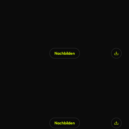
Nachbilden
Nachbilden