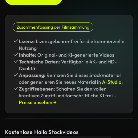
Zusammenfassung der Filmsammlung
Lizenz:
Lizenzgebührenfrei für die kommerzielle
Nutzung
Inhalte:
Original- und KI-generierte Videos
Technische Daten:
Verfügbar in 4K- und HD-
Qualität
Anpassung:
Remixen Sie dieses Stockmaterial
oder generieren Sie neues Material in
AI Studio.
Zugriffsebenen:
Schalten Sie den vollen
kreativen Zugriff und fortschrittliche KI frei –
Preise ansehen →
Kostenlose Hallo Stockvideos