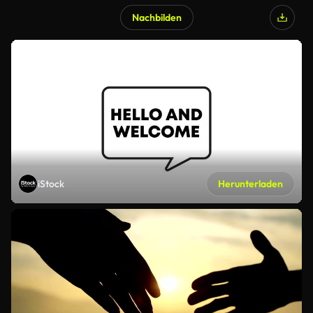
Nachbilden
iStock
Herunterladen