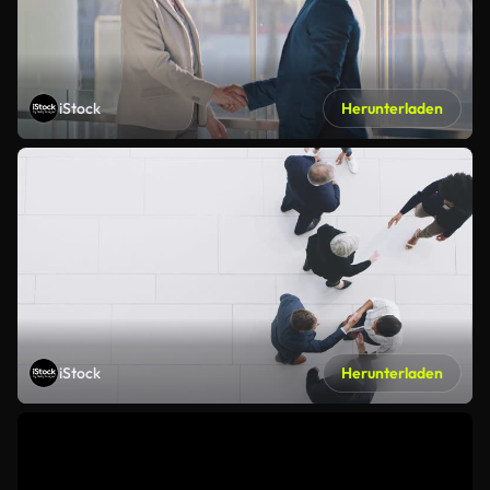
iStock
Herunterladen
iStock
Herunterladen