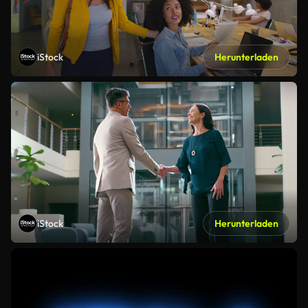
iStock
Herunterladen
iStock
Herunterladen