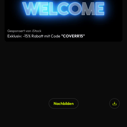
Gesponsert von iStock
Exklusiv: -15% Rabatt mit Code
"COVERR15"
Nachbilden