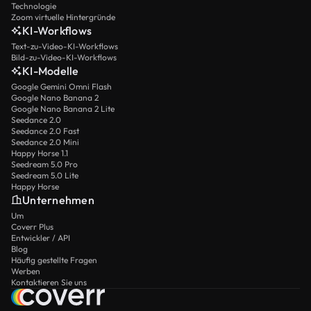
Technologie
Zoom virtuelle Hintergründe
KI-Workflows
Text-zu-Video-KI-Workflows
Bild-zu-Video-KI-Workflows
KI-Modelle
Google Gemini Omni Flash
Google Nano Banana 2
Google Nano Banana 2 Lite
Seedance 2.0
Seedance 2.0 Fast
Seedance 2.0 Mini
Happy Horse 1.1
Seedream 5.0 Pro
Seedream 5.0 Lite
Happy Horse
Unternehmen
Um
Coverr Plus
Entwickler / API
Blog
Häufig gestellte Fragen
Werben
Kontaktieren Sie uns