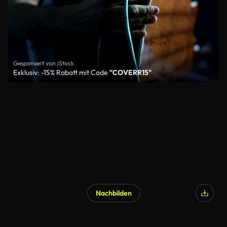
Gesponsert von iStock
Exklusiv: -15% Rabatt mit Code
"COVERR15"
Nachbilden