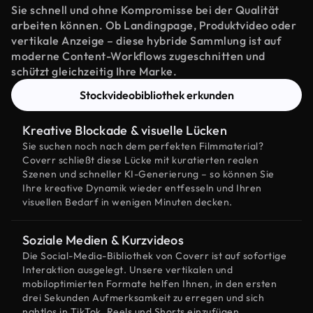
Sie schnell und ohne Kompromisse bei der Qualität
arbeiten können. Ob Landingpage, Produktvideo oder
vertikale Anzeige – diese hybride Sammlung ist auf
moderne Content-Workflows zugeschnitten und
schützt gleichzeitig Ihre Marke.
Stockvideobibliothek erkunden
Kreative Blockade & visuelle Lücken
Sie suchen noch nach dem perfekten Filmmaterial?
Coverr schließt diese Lücke mit kuratierten realen
Szenen und schneller KI-Generierung – so können Sie
Ihre kreative Dynamik wieder entfesseln und Ihren
visuellen Bedarf in wenigen Minuten decken.
Soziale Medien & Kurzvideos
Die Social-Media-Bibliothek von Coverr ist auf sofortige
Interaktion ausgelegt. Unsere vertikalen und
mobiloptimierten Formate helfen Ihnen, in den ersten
drei Sekunden Aufmerksamkeit zu erregen und sich
nahtlos in TikTok, Reels und Shorts einzufügen.