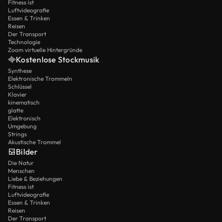
Fitness ist
Luftvideografie
Essen & Trinken
Reisen
Der Transport
Technologie
Zoom virtuelle Hintergründe
Kostenlose Stockmusik
Synthese
Elektronische Trommeln
Schlüssel
Klavier
kinematisch
glatte
Elektronisch
Umgebung
Strings
Akustische Trommel
Bilder
Die Natur
Menschen
Liebe & Beziehungen
Fitness ist
Luftvideografie
Essen & Trinken
Reisen
Der Transport