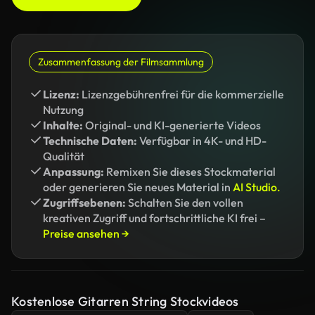
Zusammenfassung der Filmsammlung
Lizenz:
Lizenzgebührenfrei für die kommerzielle
Nutzung
Inhalte:
Original- und KI-generierte Videos
Technische Daten:
Verfügbar in 4K- und HD-
Qualität
Anpassung:
Remixen Sie dieses Stockmaterial
oder generieren Sie neues Material in
AI Studio.
Zugriffsebenen:
Schalten Sie den vollen
kreativen Zugriff und fortschrittliche KI frei –
Preise ansehen →
Kostenlose Gitarren String Stockvideos