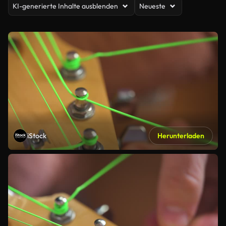
KI-generierte Inhalte ausblenden
Neueste
iStock
Herunterladen