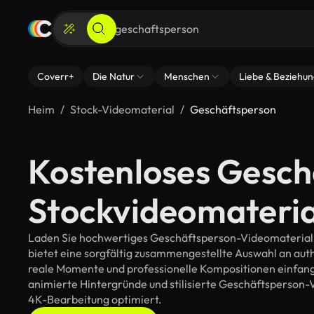
Coverr+
Die Natur
Menschen
Liebe & Beziehu
Heim
Stock-Videomaterial
Geschäftsperson
Kostenloses Gesch
Stockvideomateria
Laden Sie hochwertiges Geschäftsperson-Videomaterial fü
bietet eine sorgfältig zusammengestellte Auswahl an au
reale Momente und professionelle Kompositionen einfange
animierte Hintergründe und stilisierte Geschäftsperson-Vis
4K-Bearbeitung optimiert.