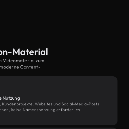
son-Material
em Videomaterial zum
f moderne Content-
le Nutzung
g, Kundenprojekte, Websites und Social-Media-Posts
chen, keine Namensnennung erforderlich.