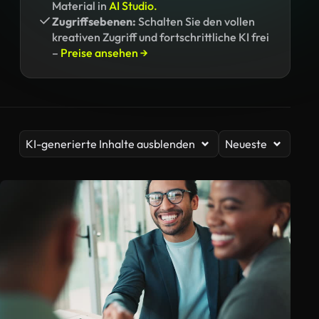
Material in
AI Studio.
Zugriffsebenen:
Schalten Sie den vollen
kreativen Zugriff und fortschrittliche KI frei
–
Preise ansehen →
KI-generierte Inhalte ausblenden
Neueste