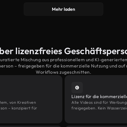
Mehr laden
ber lizenzfreies Geschäftsper
kuratierte Mischung aus professionellem und KI-generiert
rson – freigegeben für die kommerzielle Nutzung und au
Workflows zugeschnitten.
Lizenz für die kommerziel
htem, von Kreativen
Alle Videos sind für Werbun
n – konzipiert für
freigegeben. Kein Wasserzei