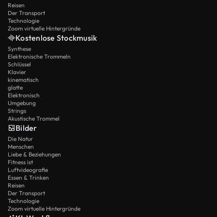
Reisen
Der Transport
Technologie
Zoom virtuelle Hintergründe
Kostenlose Stockmusik
Synthese
Elektronische Trommeln
Schlüssel
Klavier
kinematisch
glatte
Elektronisch
Umgebung
Strings
Akustische Trommel
Bilder
Die Natur
Menschen
Liebe & Beziehungen
Fitness ist
Luftvideografie
Essen & Trinken
Reisen
Der Transport
Technologie
Zoom virtuelle Hintergründe