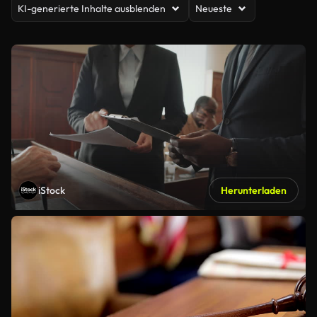
KI-generierte Inhalte ausblenden
Neueste
iStock
Herunterladen