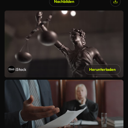
Nachbilden
iStock
Herunterladen