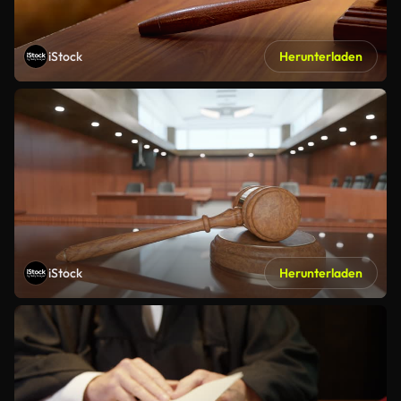
iStock
Herunterladen
iStock
Herunterladen