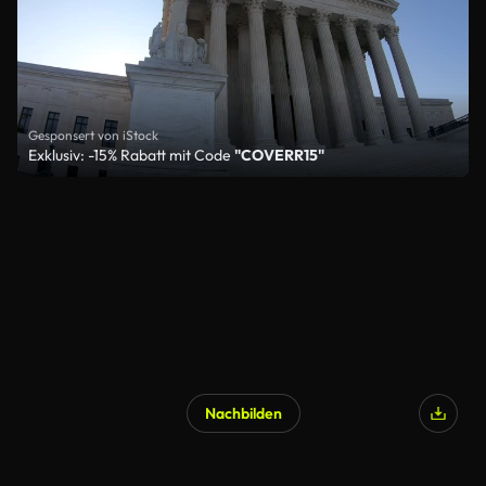
Gesponsert von iStock
Exklusiv: -15% Rabatt mit Code
"COVERR15"
Nachbilden