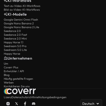
KI-Workflows
Text-zu-Video-KI-Workflows
Bild-zu-Video-KI-Workflows
KI-Modelle
Google Gemini Omni Flash
Google Nano Banana 2
Google Nano Banana 2 Lite
Seedance 2.0
Seedance 2.0 Fast
Seedance 2.0 Mini
Happy Horse 1.1
Seedream 5.0 Pro
Seedream 5.0 Lite
Happy Horse
Unternehmen
Um
Coverr Plus
Entwickler / API
Blog
Häufig gestellte Fragen
Werben
Kontaktieren Sie uns
Lizenz
Datenschutzrichtlinie
Nutzungsbedingungen
Deutsch