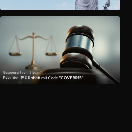
Gesponsert von iStock
Exklusiv: -15% Rabatt mit Code
"COVERR15"