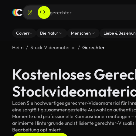
Coverr+
Die Natur
Menschen
Liebe & Beziehu
Heim
Stock-Videomaterial
Gerechter
Kostenloses Gerec
Stockvideomateria
Laden Sie hochwertiges gerechter-Videomaterial für Ihre 
eine sorgfältig zusammengestellte Auswahl an authentis
Momente und professionelle Kompositionen einfangen – so
animierte Hintergründe und stilisierte gerechter-Visualisi
Bearbeitung optimiert.