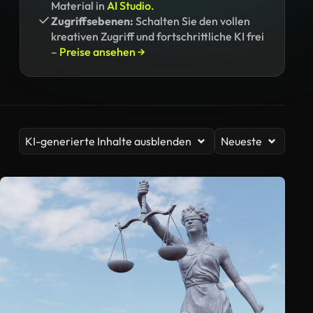
Material in
AI Studio.
Zugriffsebenen:
Schalten Sie den vollen
kreativen Zugriff und fortschrittliche KI frei
–
Preise ansehen →
KI-generierte Inhalte ausblenden
Neueste