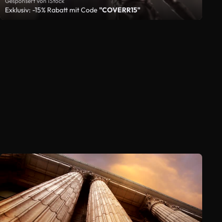
Gesponsert von iStock
Exklusiv: -15% Rabatt mit Code
"COVERR15"