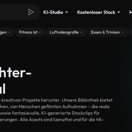
KI-Studio
Kostenloser Stock
M
ngen
Fitness Ist
Luftvideografie
Essen & Trinken
hter-
l
kreativen Projekte herunter. Unsere Bibliothek bietet
chen, von Menschen gefilmten Aufnahmen – die reale
wie fantasievolle, KI-generierte Stockclips für
erungen. Alle Assets sind lizenzfrei und für die 4K-