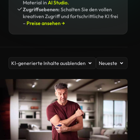
Material in
AI Studio.
Zugriffsebenen:
Schalten Sie den vollen
kreativen Zugriff und fortschrittliche KI frei
–
Preise ansehen →
KI-generierte Inhalte ausblenden
Neueste