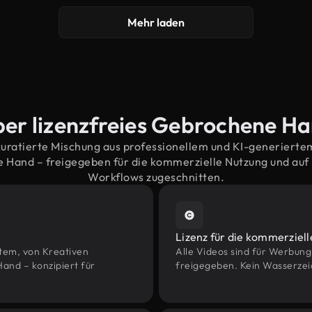
Mehr laden
ber lizenzfreies Gebrochene H
kuratierte Mischung aus professionellem und KI-generiert
Hand – freigegeben für die kommerzielle Nutzung und au
Workflows zugeschnitten.
Lizenz für die kommerziel
htem, von Kreativen
Alle Videos sind für Werbun
nd – konzipiert für
freigegeben. Kein Wasserzei