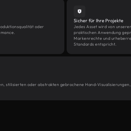
Sicher für Ihre Projekte
oduktionsqualität oder
Jedes Asset wird von unsere
ormance.
praktischen Anwendung geprüf
Markenrechte und urheberrec
Standards entspricht.
n, stilisierten oder abstrakten gebrochene Hand-Visualisierungen,