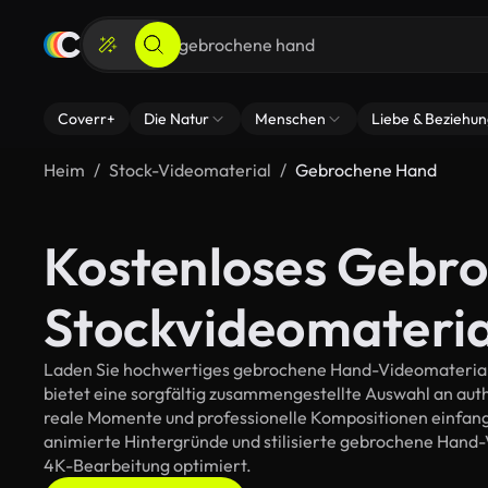
Coverr+
Die Natur
Menschen
Liebe & Beziehu
Heim
Stock-Videomaterial
Gebrochene Hand
Kostenloses Gebr
Stockvideomateria
Laden Sie hochwertiges gebrochene Hand-Videomaterial fü
bietet eine sorgfältig zusammengestellte Auswahl an au
reale Momente und professionelle Kompositionen einfange
animierte Hintergründe und stilisierte gebrochene Hand-Vis
4K-Bearbeitung optimiert.