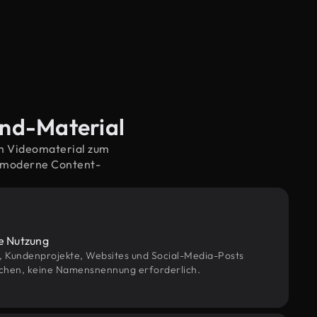
and-Material
em Videomaterial zum
f moderne Content-
le Nutzung
g, Kundenprojekte, Websites und Social-Media-Posts
chen, keine Namensnennung erforderlich.