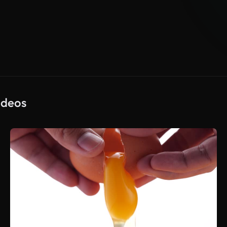
ideos