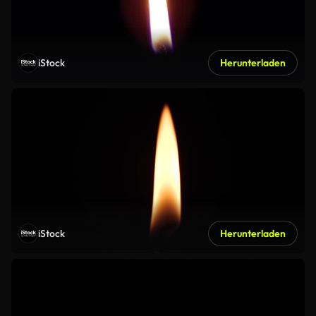
iStock
Herunterladen
iStock
Herunterladen