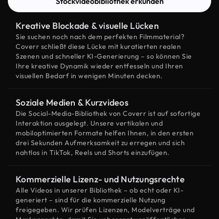
Stockvideobibliothek erkunden
Kreative Blockade & visuelle Lücken
Sie suchen noch nach dem perfekten Filmmaterial?
Coverr schließt diese Lücke mit kuratierten realen
Szenen und schneller KI-Generierung – so können Sie
Ihre kreative Dynamik wieder entfesseln und Ihren
visuellen Bedarf in wenigen Minuten decken.
Soziale Medien & Kurzvideos
Die Social-Media-Bibliothek von Coverr ist auf sofortige
Interaktion ausgelegt. Unsere vertikalen und
mobiloptimierten Formate helfen Ihnen, in den ersten
drei Sekunden Aufmerksamkeit zu erregen und sich
nahtlos in TikTok, Reels und Shorts einzufügen.
Kommerzielle Lizenz- und Nutzungsrechte
Alle Videos in unserer Bibliothek – ob echt oder KI-
generiert – sind für die kommerzielle Nutzung
freigegeben. Wir prüfen Lizenzen, Modelverträge und