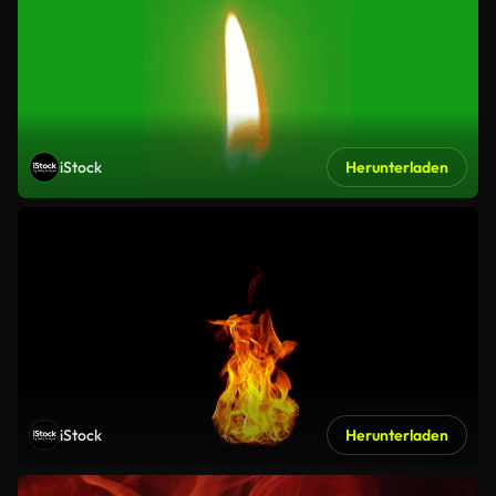
iStock
Herunterladen
iStock
Herunterladen