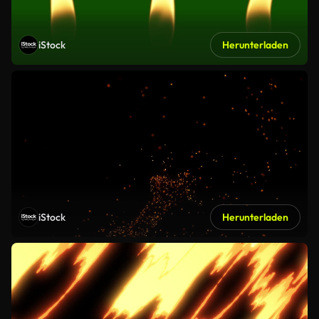
iStock
Herunterladen
iStock
Herunterladen