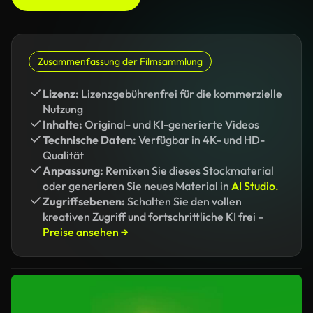
Zusammenfassung der Filmsammlung
Lizenz:
Lizenzgebührenfrei für die kommerzielle
Nutzung
Inhalte:
Original- und KI-generierte Videos
Technische Daten:
Verfügbar in 4K- und HD-
Qualität
Anpassung:
Remixen Sie dieses Stockmaterial
oder generieren Sie neues Material in
AI Studio.
Zugriffsebenen:
Schalten Sie den vollen
kreativen Zugriff und fortschrittliche KI frei –
Preise ansehen →