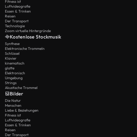
Fitness ist
Luftvideografie
Essen & Trinken
Reisen
Der Transport
Technologie
Zoom virtuelle Hintergründe
Kostenlose Stockmusik
Synthese
Elektronische Trommeln
Schlüssel
Klavier
kinematisch
glatte
Elektronisch
Umgebung
Strings
Akustische Trommel
Bilder
Die Natur
Menschen
Liebe & Beziehungen
Fitness ist
Luftvideografie
Essen & Trinken
Reisen
Der Transport