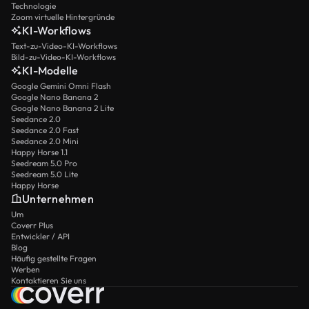
Technologie
Zoom virtuelle Hintergründe
KI-Workflows
Text-zu-Video-KI-Workflows
Bild-zu-Video-KI-Workflows
KI-Modelle
Google Gemini Omni Flash
Google Nano Banana 2
Google Nano Banana 2 Lite
Seedance 2.0
Seedance 2.0 Fast
Seedance 2.0 Mini
Happy Horse 1.1
Seedream 5.0 Pro
Seedream 5.0 Lite
Happy Horse
Unternehmen
Um
Coverr Plus
Entwickler / API
Blog
Häufig gestellte Fragen
Werben
Kontaktieren Sie uns