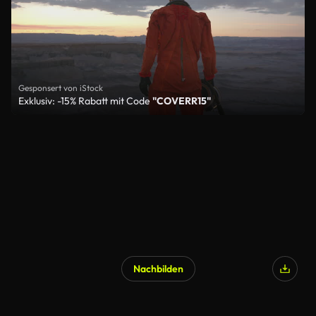
Gesponsert von iStock
Exklusiv: -15% Rabatt mit Code
"COVERR15"
Nachbilden