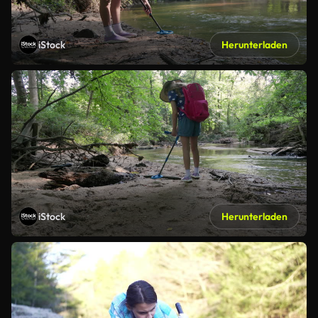
iStock
Herunterladen
iStock
Herunterladen