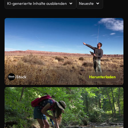
KI-generierte Inhalte ausblenden
Neueste
iStock
Herunterladen