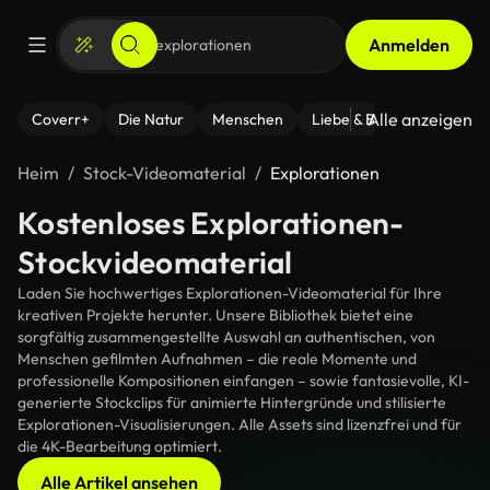
Anmelden
Alle anzeigen
Coverr+
Die Natur
Menschen
Liebe & Beziehungen
F
Heim
Stock-Videomaterial
Explorationen
Kostenloses Explorationen-
Stockvideomaterial
Laden Sie hochwertiges Explorationen-Videomaterial für Ihre
kreativen Projekte herunter. Unsere Bibliothek bietet eine
sorgfältig zusammengestellte Auswahl an authentischen, von
Menschen gefilmten Aufnahmen – die reale Momente und
professionelle Kompositionen einfangen – sowie fantasievolle, KI-
generierte Stockclips für animierte Hintergründe und stilisierte
Explorationen-Visualisierungen. Alle Assets sind lizenzfrei und für
die 4K-Bearbeitung optimiert.
Alle Artikel ansehen