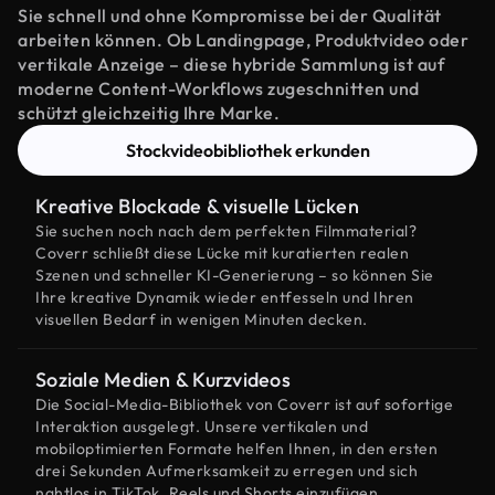
Sie schnell und ohne Kompromisse bei der Qualität
arbeiten können. Ob Landingpage, Produktvideo oder
vertikale Anzeige – diese hybride Sammlung ist auf
moderne Content-Workflows zugeschnitten und
schützt gleichzeitig Ihre Marke.
Stockvideobibliothek erkunden
Kreative Blockade & visuelle Lücken
Sie suchen noch nach dem perfekten Filmmaterial?
Coverr schließt diese Lücke mit kuratierten realen
Szenen und schneller KI-Generierung – so können Sie
Ihre kreative Dynamik wieder entfesseln und Ihren
visuellen Bedarf in wenigen Minuten decken.
Soziale Medien & Kurzvideos
Die Social-Media-Bibliothek von Coverr ist auf sofortige
Interaktion ausgelegt. Unsere vertikalen und
mobiloptimierten Formate helfen Ihnen, in den ersten
drei Sekunden Aufmerksamkeit zu erregen und sich
nahtlos in TikTok, Reels und Shorts einzufügen.