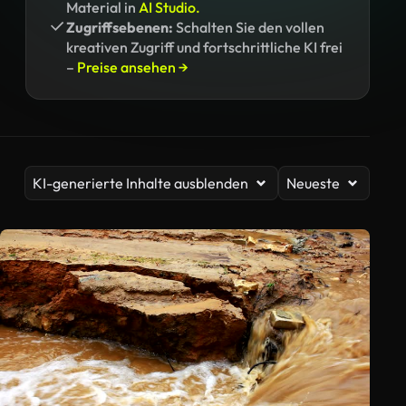
Material in
AI Studio.
Zugriffsebenen:
Schalten Sie den vollen
kreativen Zugriff und fortschrittliche KI frei
–
Preise ansehen →
KI-generierte Inhalte ausblenden
Neueste