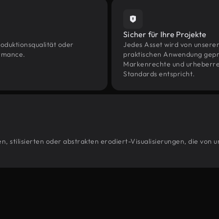
Sicher für Ihre Projekte
oduktionsqualität oder
Jedes Asset wird von unsere
ormance.
praktischen Anwendung geprüf
Markenrechte und urheberrec
Standards entspricht.
, stilisierten oder abstrakten erodiert-Visualisierungen, die von 