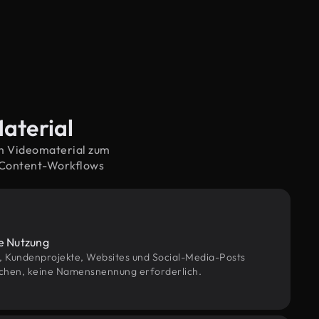
Material
em Videomaterial zum
 Content-Workflows
le Nutzung
g, Kundenprojekte, Websites und Social-Media-Posts
chen, keine Namensnennung erforderlich.