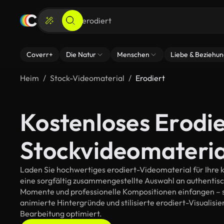
Coverr+
Die Natur
Menschen
Liebe & Beziehu
Heim
Stock-Videomaterial
Erodiert
Kostenloses Erodie
Stockvideomateria
Laden Sie hochwertiges erodiert-Videomaterial für Ihre k
eine sorgfältig zusammengestellte Auswahl an authentis
Momente und professionelle Kompositionen einfangen – so
animierte Hintergründe und stilisierte erodiert-Visualisier
Bearbeitung optimiert.