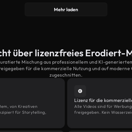
Mehr laden
ht über lizenzfreies Erodiert-
kuratierte Mischung aus professionellem und KI-generiert
freigegeben für die kommerzielle Nutzung und auf moderne
zugeschnitten.
Lizenz für die kommerziel
htem, von Kreativen
Alle Videos sind für Werbun
piert für Storytelling,
freigegeben. Kein Wasserzei