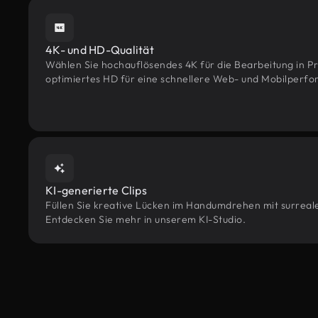
4K- und HD-Qualität
Wählen Sie hochauflösendes 4K für die Bearbeitung in Pr
optimiertes HD für eine schnellere Web- und Mobilperf
KI-generierte Clips
Füllen Sie kreative Lücken im Handumdrehen mit surrealen
Entdecken Sie mehr in unserem KI-Studio.