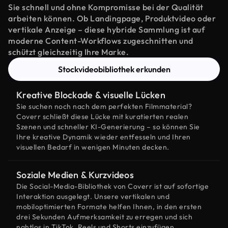
Sie schnell und ohne Kompromisse bei der Qualität
arbeiten können. Ob Landingpage, Produktvideo oder
vertikale Anzeige – diese hybride Sammlung ist auf
moderne Content-Workflows zugeschnitten und
schützt gleichzeitig Ihre Marke.
Stockvideobibliothek erkunden
Kreative Blockade & visuelle Lücken
Sie suchen noch nach dem perfekten Filmmaterial?
Coverr schließt diese Lücke mit kuratierten realen
Szenen und schneller KI-Generierung – so können Sie
Ihre kreative Dynamik wieder entfesseln und Ihren
visuellen Bedarf in wenigen Minuten decken.
Soziale Medien & Kurzvideos
Die Social-Media-Bibliothek von Coverr ist auf sofortige
Interaktion ausgelegt. Unsere vertikalen und
mobiloptimierten Formate helfen Ihnen, in den ersten
drei Sekunden Aufmerksamkeit zu erregen und sich
nahtlos in TikTok, Reels und Shorts einzufügen.