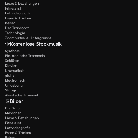
Liebe & Beziehungen
Fitness ist
Luftvideografie
Essen & Trinken
Reisen
Der Transport
Technologie
Zoom virtuelle Hintergründe
Kostenlose Stockmusik
Synthese
Elektronische Trommeln
Schlüssel
Klavier
kinematisch
glatte
Elektronisch
Umgebung
Strings
Akustische Trommel
Bilder
Die Natur
Menschen
Liebe & Beziehungen
Fitness ist
Luftvideografie
Essen & Trinken
Reisen