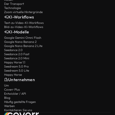
Der Transport
Technologie
Zoom virtuelle Hintergründe
KI-Workflows
Text-zu-Video-KI-Workflows
Bild-zu-Video-KI-Workflows
KI-Modelle
Google Gemini Omni Flash
Google Nano Banana 2
Google Nano Banana 2 Lite
Seedance 2.0
Seedance 2.0 Fast
Seedance 2.0 Mini
Happy Horse 1.1
Seedream 5.0 Pro
Seedream 5.0 Lite
Happy Horse
Unternehmen
Um
Coverr Plus
Entwickler / API
Blog
Häufig gestellte Fragen
Werben
Kontaktieren Sie uns