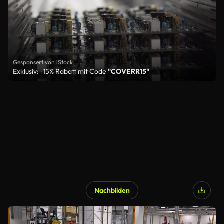
Gesponsert von iStock
Exklusiv: -15% Rabatt mit Code
"COVERR15"
Nachbilden