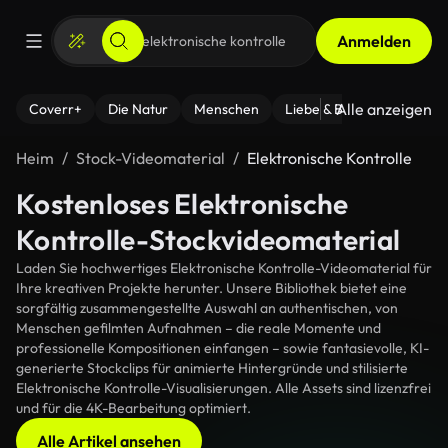
Anmelden
Alle anzeigen
Coverr+
Die Natur
Menschen
Liebe & Beziehungen
F
Heim
Stock-Videomaterial
Elektronische Kontrolle
Kostenloses Elektronische
Kontrolle-Stockvideomaterial
Laden Sie hochwertiges Elektronische Kontrolle-Videomaterial für
Ihre kreativen Projekte herunter. Unsere Bibliothek bietet eine
sorgfältig zusammengestellte Auswahl an authentischen, von
Menschen gefilmten Aufnahmen – die reale Momente und
professionelle Kompositionen einfangen – sowie fantasievolle, KI-
generierte Stockclips für animierte Hintergründe und stilisierte
Elektronische Kontrolle-Visualisierungen. Alle Assets sind lizenzfrei
und für die 4K-Bearbeitung optimiert.
Alle Artikel ansehen