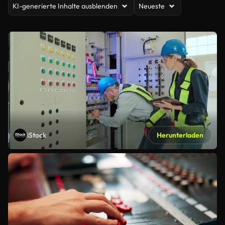
KI-generierte Inhalte ausblenden
Neueste
iStock
Herunterladen