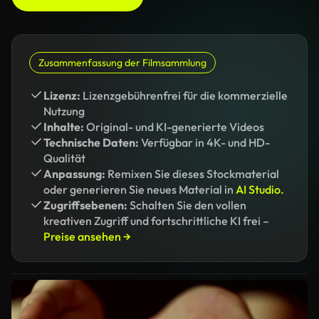
Zusammenfassung der Filmsammlung
Lizenz:
Lizenzgebührenfrei für die kommerzielle
Nutzung
Inhalte:
Original- und KI-generierte Videos
Technische Daten:
Verfügbar in 4K- und HD-
Qualität
Anpassung:
Remixen Sie dieses Stockmaterial
oder generieren Sie neues Material in
AI Studio.
Zugriffsebenen:
Schalten Sie den vollen
kreativen Zugriff und fortschrittliche KI frei –
Preise ansehen →