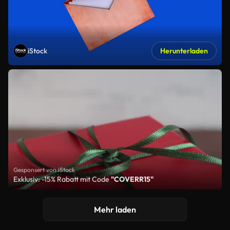
iStock
Herunterladen
Gesponsert von iStock
Exklusiv: -15% Rabatt mit Code
"COVERR15"
Mehr laden