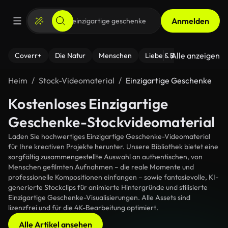
Anmelden
Alle anzeigen
Coverr+
Die Natur
Menschen
Liebe & Beziehungen
F
Heim
Stock-Videomaterial
Einzigartige Geschenke
Kostenloses Einzigartige
Geschenke-Stockvideomaterial
Laden Sie hochwertiges Einzigartige Geschenke-Videomaterial
für Ihre kreativen Projekte herunter. Unsere Bibliothek bietet eine
sorgfältig zusammengestellte Auswahl an authentischen, von
Menschen gefilmten Aufnahmen – die reale Momente und
professionelle Kompositionen einfangen – sowie fantasievolle, KI-
generierte Stockclips für animierte Hintergründe und stilisierte
Einzigartige Geschenke-Visualisierungen. Alle Assets sind
lizenzfrei und für die 4K-Bearbeitung optimiert.
Alle Artikel ansehen