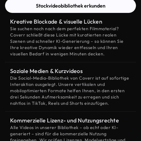
Stockvideobibliothek erkunden
Kreative Blockade & visuelle Lücken
Sie suchen noch nach dem perfekten Filmmaterial?
Coverr schließt diese Lücke mit kuratierten realen
Szenen und schneller KI-Generierung – so können Sie
Ihre kreative Dynamik wieder entfesseln und Ihren
visuellen Bedarf in wenigen Minuten decken.
Soziale Medien & Kurzvideos
Die Social-Media-Bibliothek von Coverr ist auf sofortige
Interaktion ausgelegt. Unsere vertikalen und
mobiloptimierten Formate helfen Ihnen, in den ersten
drei Sekunden Aufmerksamkeit zu erregen und sich
nahtlos in TikTok, Reels und Shorts einzufügen.
Kommerzielle Lizenz- und Nutzungsrechte
Alle Videos in unserer Bibliothek – ob echt oder KI-
generiert – sind für die kommerzielle Nutzung
freigegeben. Wir prüfen Lizenzen, Modelverträge und