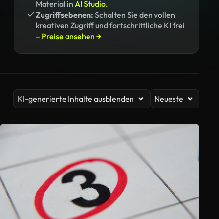
Material in
AI Studio.
Zugriffsebenen:
Schalten Sie den vollen
kreativen Zugriff und fortschrittliche KI frei
–
Preise ansehen →
KI-generierte Inhalte ausblenden
Neueste