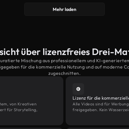
Mehr laden
icht über lizenzfreies Drei-Ma
kuratierte Mischung aus professionellem und KI-generiert
igegeben für die kommerzielle Nutzung und auf moderne 
zugeschnitten.
Lizenz für die kommerziel
htem, von Kreativen
Alle Videos sind für Werbun
t für Storytelling,
freigegeben. Kein Wasserzei