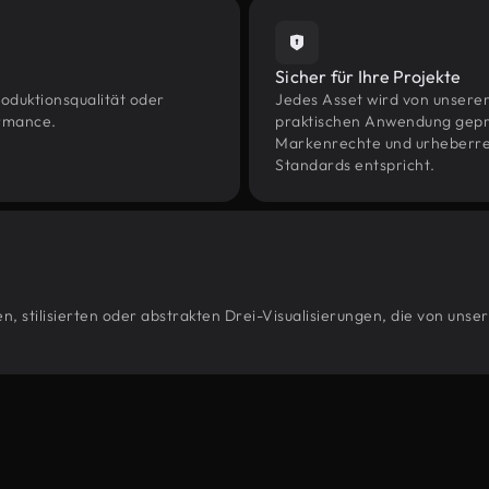
Sicher für Ihre Projekte
oduktionsqualität oder
Jedes Asset wird von unsere
ormance.
praktischen Anwendung geprüf
Markenrechte und urheberrec
Standards entspricht.
, stilisierten oder abstrakten Drei-Visualisierungen, die von unse