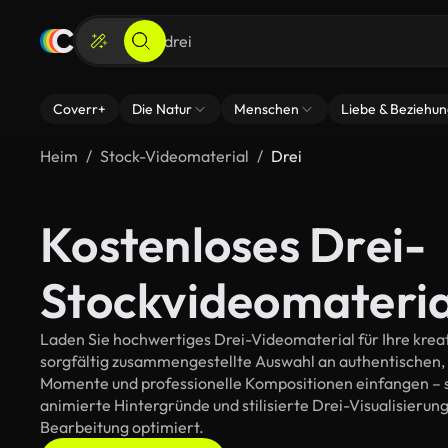
Coverr+
Die Natur
Menschen
Liebe & Beziehu
Heim
Stock-Videomaterial
Drei
Kostenloses Drei-
Stockvideomateria
Laden Sie hochwertiges Drei-Videomaterial für Ihre kreat
sorgfältig zusammengestellte Auswahl an authentischen,
Momente und professionelle Kompositionen einfangen – so
animierte Hintergründe und stilisierte Drei-Visualisierunge
Bearbeitung optimiert.