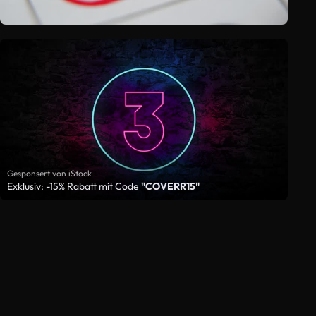
Gesponsert von iStock
Exklusiv: -15% Rabatt mit Code
"COVERR15"