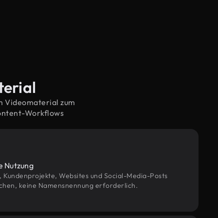
terial
em Videomaterial zum
Content-Workflows
le Nutzung
g, Kundenprojekte, Websites und Social-Media-Posts
chen, keine Namensnennung erforderlich.