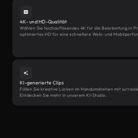
4K- und HD-Qualität
Wählen Sie hochauflösendes 4K für die Bearbeitung in Pr
optimiertes HD für eine schnellere Web- und Mobilperf
KI-generierte Clips
Füllen Sie kreative Lücken im Handumdrehen mit surrealen
Entdecken Sie mehr in unserem KI-Studio.