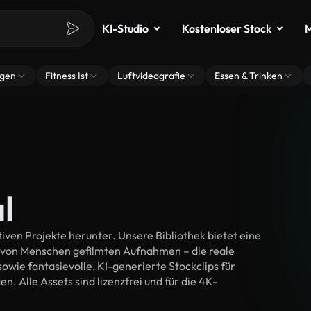
KI-Studio
Kostenloser Stock
M
ngen
Fitness Ist
Luftvideografie
Essen & Trinken
l
iven Projekte herunter. Unsere Bibliothek bietet eine
 von Menschen gefilmten Aufnahmen – die reale
wie fantasievolle, KI-generierte Stockclips für
n. Alle Assets sind lizenzfrei und für die 4K-