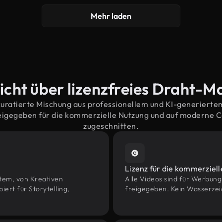
Mehr laden
icht über lizenzfreies Draht-Ma
kuratierte Mischung aus professionellem und KI-generiert
eigegeben für die kommerzielle Nutzung und auf moderne 
zugeschnitten.
Lizenz für die kommerziel
htem, von Kreativen
Alle Videos sind für Werbun
rt für Storytelling,
freigegeben. Kein Wasserzei