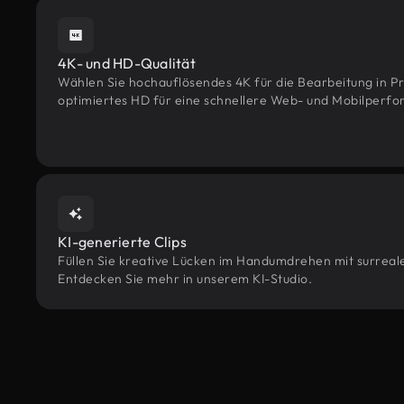
4K- und HD-Qualität
Wählen Sie hochauflösendes 4K für die Bearbeitung in Pr
optimiertes HD für eine schnellere Web- und Mobilperf
KI-generierte Clips
Füllen Sie kreative Lücken im Handumdrehen mit surrealen
Entdecken Sie mehr in unserem KI-Studio.