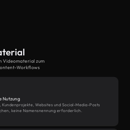
terial
em Videomaterial zum
Content-Workflows
le Nutzung
g, Kundenprojekte, Websites und Social-Media-Posts
chen, keine Namensnennung erforderlich.