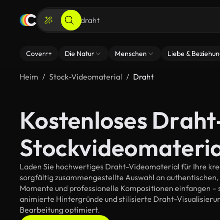
Coverr+
Die Natur
Menschen
Liebe & Beziehu
Heim
Stock-Videomaterial
Draht
Kostenloses Draht
Stockvideomateria
Laden Sie hochwertiges Draht-Videomaterial für Ihre krea
sorgfältig zusammengestellte Auswahl an authentischen,
Momente und professionelle Kompositionen einfangen – so
animierte Hintergründe und stilisierte Draht-Visualisierung
Bearbeitung optimiert.