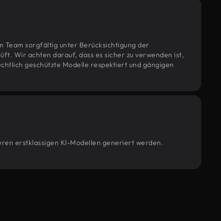
m Team sorgfältig unter Berücksichtigung der
t. Wir achten darauf, dass es sicher zu verwenden ist,
htlich geschützte Modelle respektiert und gängigen
seren erstklassigen KI-Modellen generiert werden.