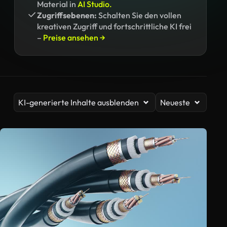
Material in
AI Studio.
Zugriffsebenen:
Schalten Sie den vollen
kreativen Zugriff und fortschrittliche KI frei
–
Preise ansehen →
KI-generierte Inhalte ausblenden
Neueste