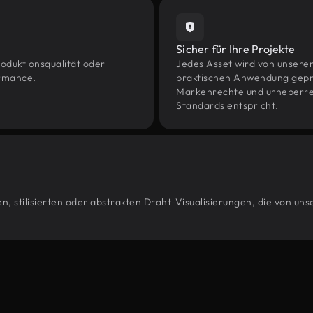
Sicher für Ihre Projekte
oduktionsqualität oder
Jedes Asset wird von unsere
ormance.
praktischen Anwendung geprüf
Markenrechte und urheberrec
Standards entspricht.
, stilisierten oder abstrakten Draht-Visualisierungen, die von un