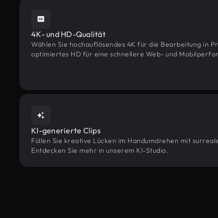
4K- und HD-Qualität
Wählen Sie hochauflösendes 4K für die Bearbeitung in Pr
optimiertes HD für eine schnellere Web- und Mobilperf
KI-generierte Clips
Füllen Sie kreative Lücken im Handumdrehen mit surrealen
Entdecken Sie mehr in unserem KI-Studio.