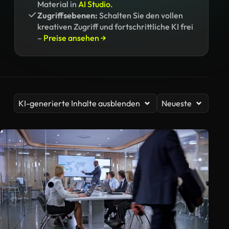
Material in
AI Studio.
Zugriffsebenen:
Schalten Sie den vollen
kreativen Zugriff und fortschrittliche KI frei
–
Preise ansehen →
KI-generierte Inhalte ausblenden
Neueste