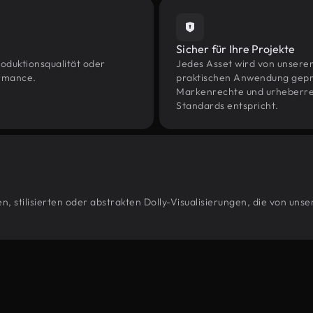
Sicher für Ihre Projekte
oduktionsqualität oder
Jedes Asset wird von unsere
ormance.
praktischen Anwendung geprüf
Markenrechte und urheberrec
Standards entspricht.
, stilisierten oder abstrakten Dolly-Visualisierungen, die von uns