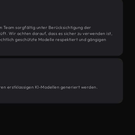
m Team sorgfältig unter Berücksichtigung der
t. Wir achten darauf, dass es sicher zu verwenden ist,
htlich geschützte Modelle respektiert und gängigen
eren erstklassigen KI-Modellen generiert werden.