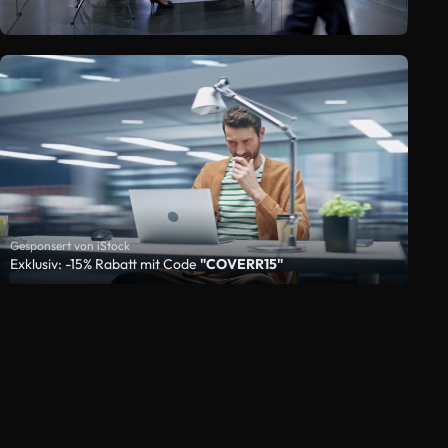
Gesponsert von iStock
Exklusiv: -15% Rabatt mit Code
"COVERR15"