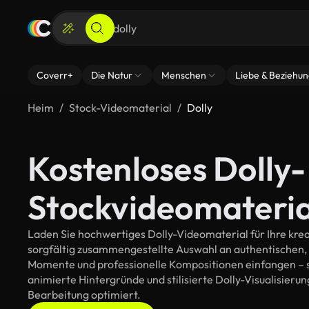
Coverr+
Die Natur
Menschen
Liebe & Beziehu
Heim
Stock-Videomaterial
Dolly
Kostenloses Dolly-
Stockvideomateria
Laden Sie hochwertiges Dolly-Videomaterial für Ihre krea
sorgfältig zusammengestellte Auswahl an authentischen,
Momente und professionelle Kompositionen einfangen – so
animierte Hintergründe und stilisierte Dolly-Visualisierung
Bearbeitung optimiert.