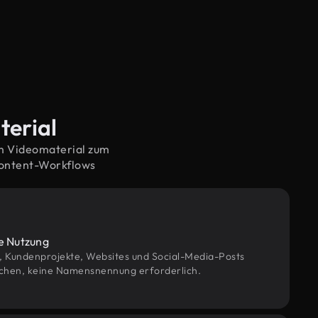
terial
em Videomaterial zum
Content-Workflows
le Nutzung
g, Kundenprojekte, Websites und Social-Media-Posts
chen, keine Namensnennung erforderlich.