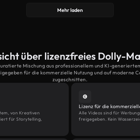
Mehr laden
icht über lizenzfreies Dolly-Ma
kuratierte Mischung aus professionellem und KI-generiert
eigegeben für die kommerzielle Nutzung und auf moderne 
zugeschnitten.
Lizenz für die kommerziel
htem, von Kreativen
Alle Videos sind für Werbun
t für Storytelling,
freigegeben. Kein Wasserzei