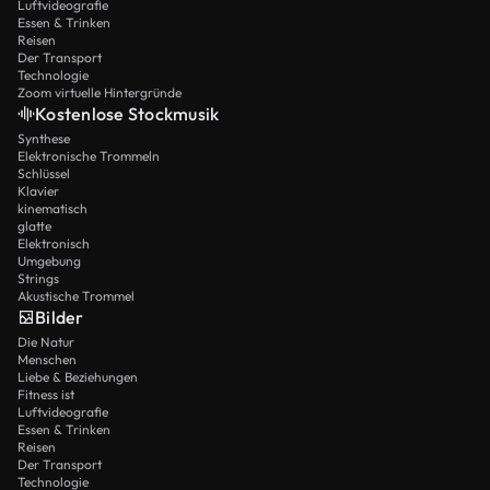
Luftvideografie
Essen & Trinken
Reisen
Der Transport
Technologie
Zoom virtuelle Hintergründe
Kostenlose Stockmusik
Synthese
Elektronische Trommeln
Schlüssel
Klavier
kinematisch
glatte
Elektronisch
Umgebung
Strings
Akustische Trommel
Bilder
Die Natur
Menschen
Liebe & Beziehungen
Fitness ist
Luftvideografie
Essen & Trinken
Reisen
Der Transport
Technologie