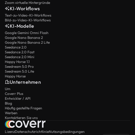
Zoom virtuelle Hintergründe
KI-Workflows
Text-zu-Video-KI-Workflows
Bild-zu-Video-KI-Workflows
KI-Modelle
Google Gemini Omni Flash
Google Nano Banana 2
Google Nano Banana 2 Lite
Seedance 2.0
Seedance 2.0 Fast
Seedance 2.0 Mini
Happy Horse 1.1
Seedream 5.0 Pro
Seedream 5.0 Lite
Happy Horse
Unternehmen
Um
Coverr Plus
Entwickler / API
Blog
Häufig gestellte Fragen
Werben
Kontaktieren Sie uns
Lizenz
Datenschutzrichtlinie
Nutzungsbedingungen