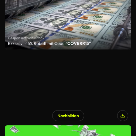
Gesponsert von iStock
Exklusiv: -15% Rabatt mit Code
"COVERR15"
Nachbilden