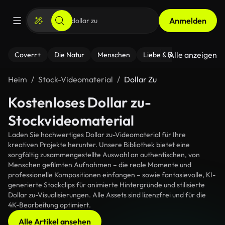
Anmelden
Alle anzeigen
Coverr+
Die Natur
Menschen
Liebe & Beziehungen
F
Heim
Stock-Videomaterial
Dollar Zu
Kostenloses Dollar zu-
Stockvideomaterial
Laden Sie hochwertiges Dollar zu-Videomaterial für Ihre
kreativen Projekte herunter. Unsere Bibliothek bietet eine
sorgfältig zusammengestellte Auswahl an authentischen, von
Menschen gefilmten Aufnahmen – die reale Momente und
professionelle Kompositionen einfangen – sowie fantasievolle, KI-
generierte Stockclips für animierte Hintergründe und stilisierte
Dollar zu-Visualisierungen. Alle Assets sind lizenzfrei und für die
4K-Bearbeitung optimiert.
Alle Artikel ansehen