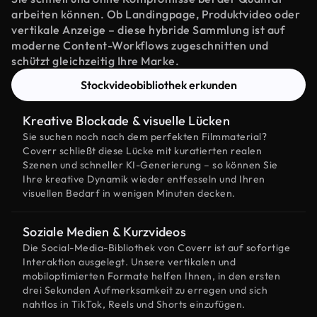
arbeiten können. Ob Landingpage, Produktvideo oder
vertikale Anzeige – diese hybride Sammlung ist auf
moderne Content-Workflows zugeschnitten und
schützt gleichzeitig Ihre Marke.
Stockvideobibliothek erkunden
Kreative Blockade & visuelle Lücken
Sie suchen noch nach dem perfekten Filmmaterial?
Coverr schließt diese Lücke mit kuratierten realen
Szenen und schneller KI-Generierung – so können Sie
Ihre kreative Dynamik wieder entfesseln und Ihren
visuellen Bedarf in wenigen Minuten decken.
Soziale Medien & Kurzvideos
Die Social-Media-Bibliothek von Coverr ist auf sofortige
Interaktion ausgelegt. Unsere vertikalen und
mobiloptimierten Formate helfen Ihnen, in den ersten
drei Sekunden Aufmerksamkeit zu erregen und sich
nahtlos in TikTok, Reels und Shorts einzufügen.