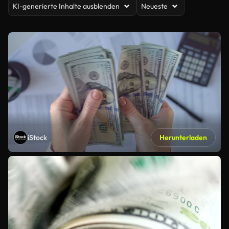
KI-generierte Inhalte ausblenden
Neueste
iStock
Herunterladen