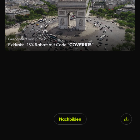
Gesponsert von iStock
Exklusiv: -15% Rabatt mit Code
"COVERR15"
Nachbilden