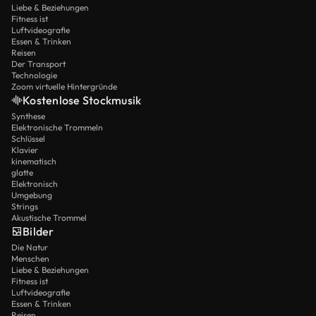
Liebe & Beziehungen
Fitness ist
Luftvideografie
Essen & Trinken
Reisen
Der Transport
Technologie
Zoom virtuelle Hintergründe
Kostenlose Stockmusik
Synthese
Elektronische Trommeln
Schlüssel
Klavier
kinematisch
glatte
Elektronisch
Umgebung
Strings
Akustische Trommel
Bilder
Die Natur
Menschen
Liebe & Beziehungen
Fitness ist
Luftvideografie
Essen & Trinken
Reisen