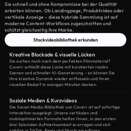
Sie schnell und ohne Kompromisse bei der Qualität
arbeiten können. Ob Landingpage, Produktvideo oder
vertikale Anzeige – diese hybride Sammlung ist auf
moderne Content-Workflows zugeschnitten und
schützt gleichzeitig Ihre Marke.
Stockvideobibliothek erkunden
Kreative Blockade & visuelle Lücken
Sie suchen noch nach dem perfekten Filmmaterial?
Coverr schließt diese Lücke mit kuratierten realen
Szenen und schneller KI-Generierung – so können Sie
Ihre kreative Dynamik wieder entfesseln und Ihren
visuellen Bedarf in wenigen Minuten decken.
Soziale Medien & Kurzvideos
Die Social-Media-Bibliothek von Coverr ist auf sofortige
Interaktion ausgelegt. Unsere vertikalen und
mobiloptimierten Formate helfen Ihnen, in den ersten
drei Sekunden Aufmerksamkeit zu erregen und sich
nahtlos in TikTok, Reels und Shorts einzufügen.