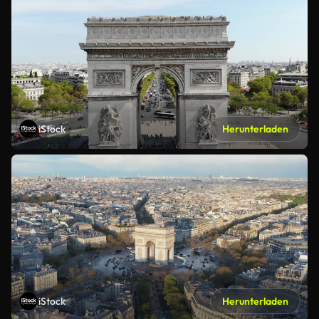
iStock
Herunterladen
iStock
Herunterladen