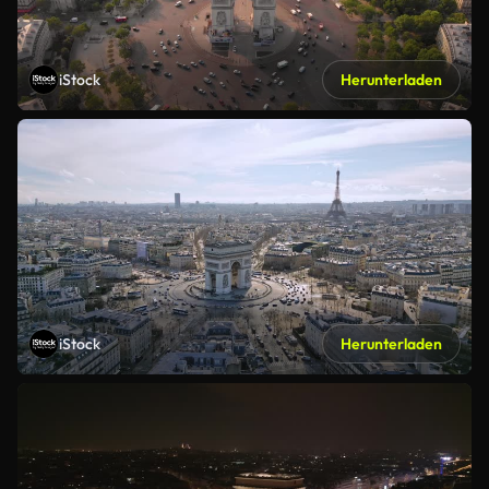
iStock
Herunterladen
iStock
Herunterladen