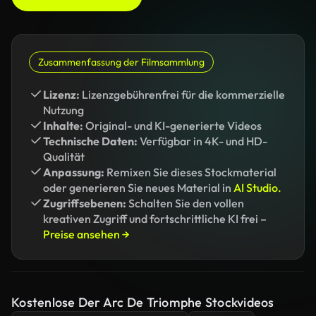
Zusammenfassung der Filmsammlung
Lizenz:
Lizenzgebührenfrei für die kommerzielle
Nutzung
Inhalte:
Original- und KI-generierte Videos
Technische Daten:
Verfügbar in 4K- und HD-
Qualität
Anpassung:
Remixen Sie dieses Stockmaterial
oder generieren Sie neues Material in
AI Studio.
Zugriffsebenen:
Schalten Sie den vollen
kreativen Zugriff und fortschrittliche KI frei –
Preise ansehen →
Kostenlose Der Arc De Triomphe Stockvideos