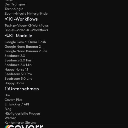
Der Transport
Technologie
Zoom virtuelle Hintergründe
KI-Workflows
Text-zu-Video-KI-Workflows
Bild-zu-Video-KI-Workflows
KI-Modelle
Google Gemini Omni Flash
Google Nano Banana 2
Google Nano Banana 2 Lite
Seedance 2.0
Seedance 2.0 Fast
Seedance 2.0 Mini
Happy Horse 1.1
Seedream 5.0 Pro
Seedream 5.0 Lite
Happy Horse
Unternehmen
Um
Coverr Plus
Entwickler / API
Blog
Häufig gestellte Fragen
Werben
Kontaktieren Sie uns