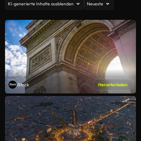
KI-generierte Inhalte ausblenden
Neueste
iStock
Herunterladen