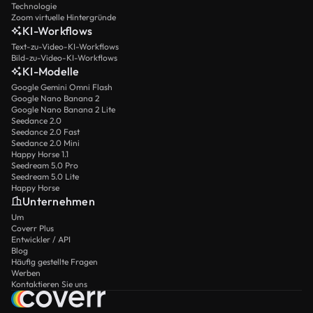
Technologie
Zoom virtuelle Hintergründe
KI-Workflows
Text-zu-Video-KI-Workflows
Bild-zu-Video-KI-Workflows
KI-Modelle
Google Gemini Omni Flash
Google Nano Banana 2
Google Nano Banana 2 Lite
Seedance 2.0
Seedance 2.0 Fast
Seedance 2.0 Mini
Happy Horse 1.1
Seedream 5.0 Pro
Seedream 5.0 Lite
Happy Horse
Unternehmen
Um
Coverr Plus
Entwickler / API
Blog
Häufig gestellte Fragen
Werben
Kontaktieren Sie uns