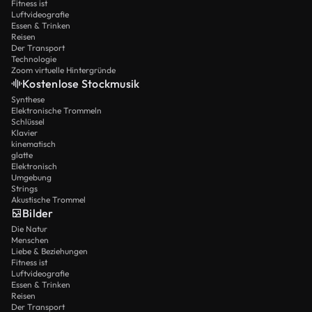
Fitness ist
Luftvideografie
Essen & Trinken
Reisen
Der Transport
Technologie
Zoom virtuelle Hintergründe
Kostenlose Stockmusik
Synthese
Elektronische Trommeln
Schlüssel
Klavier
kinematisch
glatte
Elektronisch
Umgebung
Strings
Akustische Trommel
Bilder
Die Natur
Menschen
Liebe & Beziehungen
Fitness ist
Luftvideografie
Essen & Trinken
Reisen
Der Transport