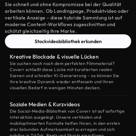
Sie schnell und ohne Kompromisse bei der Qualität
arbeiten können. Ob Landingpage, Produktvideo oder
vertikale Anzeige – diese hybride Sammlung ist auf
moderne Content-Workflows zugeschnitten und
schützt gleichzeitig Ihre Marke.
Stockvideobibliothek erkunden
Kreative Blockade & visuelle Lücken
Sie suchen noch nach dem perfekten Filmmaterial?
Coverr schließt diese Lücke mit kuratierten realen
Szenen und schneller KI-Generierung – so können Sie
Ihre kreative Dynamik wieder entfesseln und Ihren
visuellen Bedarf in wenigen Minuten decken.
Soziale Medien & Kurzvideos
Die Social-Media-Bibliothek von Coverr ist auf sofortige
Interaktion ausgelegt. Unsere vertikalen und
mobiloptimierten Formate helfen Ihnen, in den ersten
drei Sekunden Aufmerksamkeit zu erregen und sich
nahtlos in TikTok, Reels und Shorts einzufügen.