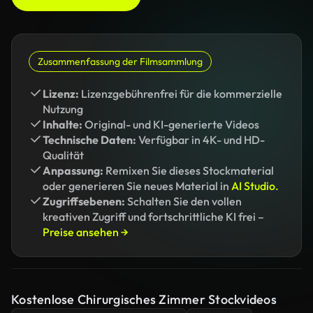
Zusammenfassung der Filmsammlung
Lizenz:
Lizenzgebührenfrei für die kommerzielle
Nutzung
Inhalte:
Original- und KI-generierte Videos
Technische Daten:
Verfügbar in 4K- und HD-
Qualität
Anpassung:
Remixen Sie dieses Stockmaterial
oder generieren Sie neues Material in
AI Studio.
Zugriffsebenen:
Schalten Sie den vollen
kreativen Zugriff und fortschrittliche KI frei –
Preise ansehen →
Kostenlose Chirurgisches Zimmer Stockvideos