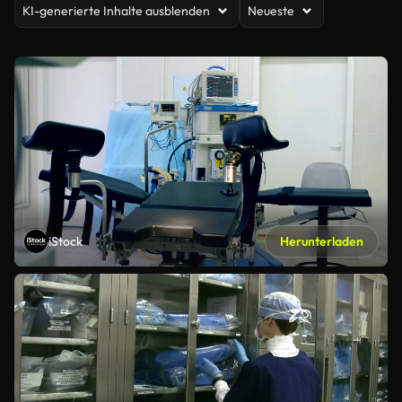
KI-generierte Inhalte ausblenden
Neueste
iStock
Herunterladen