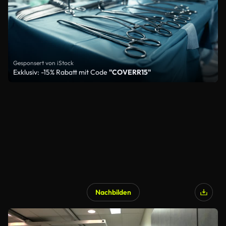
Gesponsert von iStock
Exklusiv: -15% Rabatt mit Code
"COVERR15"
Nachbilden