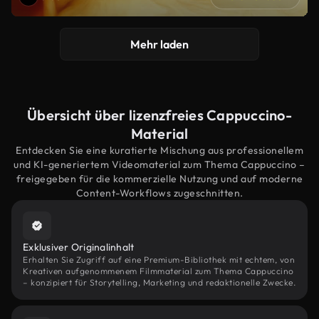
Mehr laden
Übersicht über lizenzfreies Cappuccino-
Material
Entdecken Sie eine kuratierte Mischung aus professionellem
und KI-generiertem Videomaterial zum Thema Cappuccino –
freigegeben für die kommerzielle Nutzung und auf moderne
Content-Workflows zugeschnitten.
Exklusiver Originalinhalt
Erhalten Sie Zugriff auf eine Premium-Bibliothek mit echtem, von
Kreativen aufgenommenem Filmmaterial zum Thema Cappuccino
– konzipiert für Storytelling, Marketing und redaktionelle Zwecke.