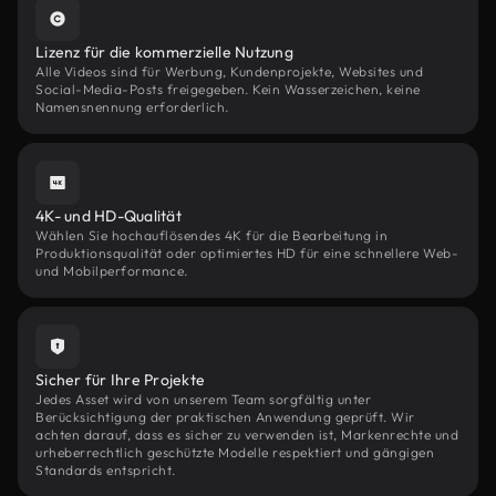
Lizenz für die kommerzielle Nutzung
Alle Videos sind für Werbung, Kundenprojekte, Websites und
Social-Media-Posts freigegeben. Kein Wasserzeichen, keine
Namensnennung erforderlich.
4K- und HD-Qualität
Wählen Sie hochauflösendes 4K für die Bearbeitung in
Produktionsqualität oder optimiertes HD für eine schnellere Web-
und Mobilperformance.
Sicher für Ihre Projekte
Jedes Asset wird von unserem Team sorgfältig unter
Berücksichtigung der praktischen Anwendung geprüft. Wir
achten darauf, dass es sicher zu verwenden ist, Markenrechte und
urheberrechtlich geschützte Modelle respektiert und gängigen
Standards entspricht.