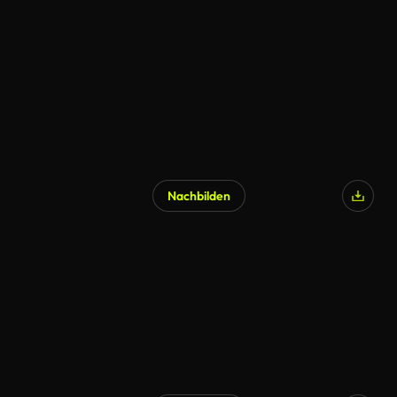
Nachbilden