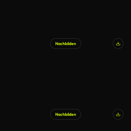
Nachbilden
Nachbilden