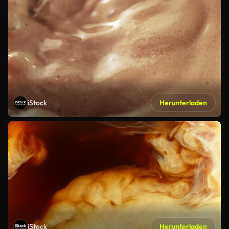
iStock
Herunterladen
iStock
Herunterladen