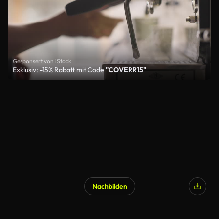
Gesponsert von iStock
Exklusiv: -15% Rabatt mit Code
"COVERR15"
Nachbilden