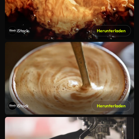
iStock
Herunterladen
iStock
Herunterladen