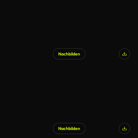
Nachbilden
Nachbilden