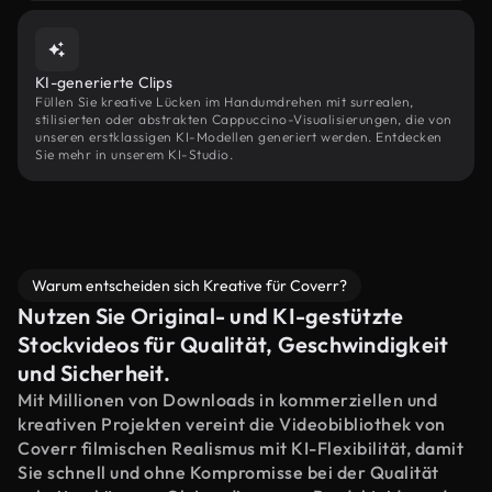
KI-generierte Clips
Füllen Sie kreative Lücken im Handumdrehen mit surrealen,
stilisierten oder abstrakten Cappuccino-Visualisierungen, die von
unseren erstklassigen KI-Modellen generiert werden. Entdecken
Sie mehr in unserem KI-Studio.
Warum entscheiden sich Kreative für Coverr?
Nutzen Sie Original- und KI-gestützte
Stockvideos für Qualität, Geschwindigkeit
und Sicherheit.
Mit Millionen von Downloads in kommerziellen und
kreativen Projekten vereint die Videobibliothek von
Coverr filmischen Realismus mit KI-Flexibilität, damit
Sie schnell und ohne Kompromisse bei der Qualität