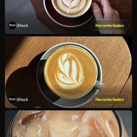
iStock
Herunterladen
iStock
Herunterladen