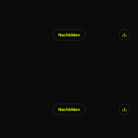
Nachbilden
Nachbilden