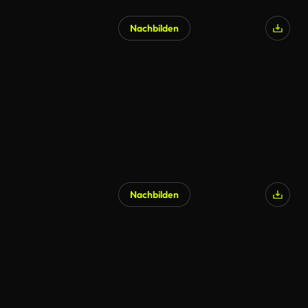
Nachbilden
Nachbilden