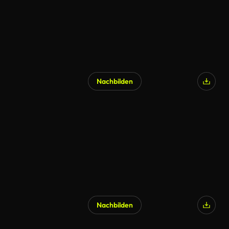
Nachbilden
Nachbilden