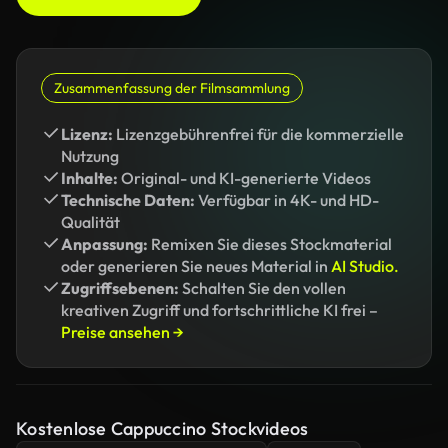
Zusammenfassung der Filmsammlung
Lizenz:
Lizenzgebührenfrei für die kommerzielle
Nutzung
Inhalte:
Original- und KI-generierte Videos
Technische Daten:
Verfügbar in 4K- und HD-
Qualität
Anpassung:
Remixen Sie dieses Stockmaterial
oder generieren Sie neues Material in
AI Studio.
Zugriffsebenen:
Schalten Sie den vollen
kreativen Zugriff und fortschrittliche KI frei –
Preise ansehen →
Kostenlose Cappuccino Stockvideos