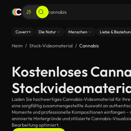
Coverr+
Die Natur
Menschen
Liebe & Beziehu
Heim
Stock-Videomaterial
Cannabis
Kostenloses Canna
Stockvideomateria
Laden Sie hochwertiges Cannabis-Videomaterial für Ihre k
eine sorgfältig zusammengestellte Auswahl an authentis
Momente und professionelle Kompositionen einfangen – so
animierte Hintergründe und stilisierte Cannabis-Visualisie
Bearbeitung optimiert.