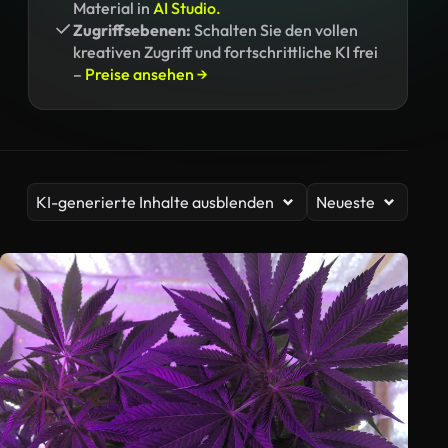
Material in
AI Studio.
Zugriffsebenen:
Schalten Sie den vollen
kreativen Zugriff und fortschrittliche KI frei
–
Preise ansehen →
KI-generierte Inhalte ausblenden
Neueste