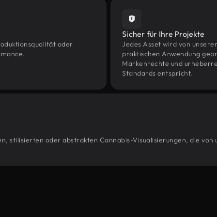
Sicher für Ihre Projekte
oduktionsqualität oder
Jedes Asset wird von unsere
ormance.
praktischen Anwendung geprüf
Markenrechte und urheberrec
Standards entspricht.
n, stilisierten oder abstrakten Cannabis-Visualisierungen, die von