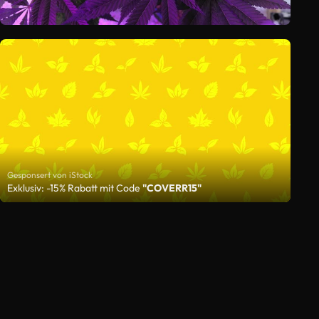
Gesponsert von iStock
Exklusiv: -15% Rabatt mit Code
"COVERR15"