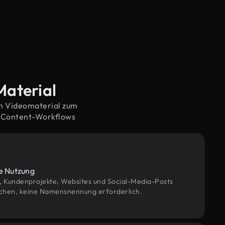
Material
em Videomaterial zum
e Content-Workflows
le Nutzung
g, Kundenprojekte, Websites und Social-Media-Posts
chen, keine Namensnennung erforderlich.