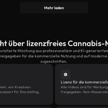
Mehr laden
ht über lizenzfreies Cannabis-
kuratierte Mischung aus professionellem und KI-generiert
reigegeben für die kommerzielle Nutzung und auf modern
zugeschnitten.
Lizenz für die kommerziel
htem, von Kreativen
Alle Videos sind für Werbun
piert für Storytelling,
freigegeben. Kein Wasserzei