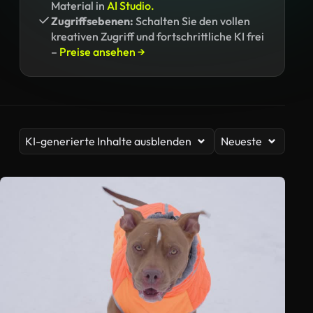
Material in
AI Studio.
Zugriffsebenen:
Schalten Sie den vollen
kreativen Zugriff und fortschrittliche KI frei
–
Preise ansehen →
KI-generierte Inhalte ausblenden
Neueste