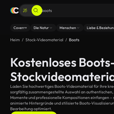
Coverr+
Die Natur
Menschen
Liebe & Beziehu
Heim
Stock-Videomaterial
Boots
Kostenloses Boots
Stockvideomateria
Laden Sie hochwertiges Boots-Videomaterial für Ihre krea
sorgfältig zusammengestellte Auswahl an authentischen,
Momente und professionelle Kompositionen einfangen – so
animierte Hintergründe und stilisierte Boots-Visualisierung
Bearbeitung optimiert.