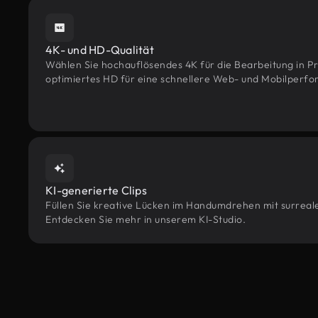
4K- und HD-Qualität
Wählen Sie hochauflösendes 4K für die Bearbeitung in Pr
optimiertes HD für eine schnellere Web- und Mobilperf
KI-generierte Clips
Füllen Sie kreative Lücken im Handumdrehen mit surrealen
Entdecken Sie mehr in unserem KI-Studio.