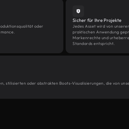
Sicher für Ihre Projekte
oduktionsqualität oder
Jedes Asset wird von unsere
ormance.
praktischen Anwendung geprüf
Markenrechte und urheberrec
Standards entspricht.
, stilisierten oder abstrakten Boots-Visualisierungen, die von un