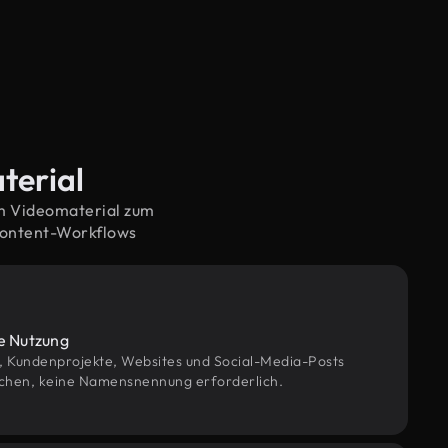
terial
em Videomaterial zum
Content-Workflows
le Nutzung
g, Kundenprojekte, Websites und Social-Media-Posts
chen, keine Namensnennung erforderlich.