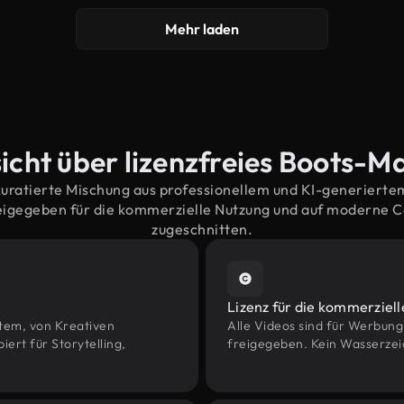
Mehr laden
icht über lizenzfreies Boots-Ma
kuratierte Mischung aus professionellem und KI-generiert
eigegeben für die kommerzielle Nutzung und auf moderne 
zugeschnitten.
Lizenz für die kommerziel
htem, von Kreativen
Alle Videos sind für Werbun
rt für Storytelling,
freigegeben. Kein Wasserzei