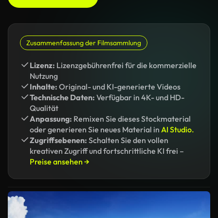
Zusammenfassung der Filmsammlung
Lizenz:
Lizenzgebührenfrei für die kommerzielle
Nutzung
Inhalte:
Original- und KI-generierte Videos
Technische Daten:
Verfügbar in 4K- und HD-
Qualität
Anpassung:
Remixen Sie dieses Stockmaterial
oder generieren Sie neues Material in
AI Studio.
Zugriffsebenen:
Schalten Sie den vollen
kreativen Zugriff und fortschrittliche KI frei –
Preise ansehen →