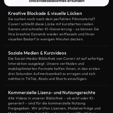
Stockvideobibliothek erkunden
Kreative Blockade & visuelle Lücken
Sie suchen noch nach dem perfekten Filmmaterial?
Coverr schließt diese Lücke mit kuratierten realen
Szenen und schneller KI-Generierung – so können Sie
Ihre kreative Dynamik wieder entfesseln und Ihren
visuellen Bedarf in wenigen Minuten decken.
Soziale Medien & Kurzvideos
Die Social-Media-Bibliothek von Coverr ist auf sofortige
Interaktion ausgelegt. Unsere vertikalen und
mobiloptimierten Formate helfen Ihnen, in den ersten
drei Sekunden Aufmerksamkeit zu erregen und sich
nahtlos in TikTok, Reels und Shorts einzufügen.
Kommerzielle Lizenz- und Nutzungsrechte
Alle Videos in unserer Bibliothek – ob echt oder KI-
generiert – sind für die kommerzielle Nutzung
freigegeben. Wir prüfen Lizenzen, Modelverträge und