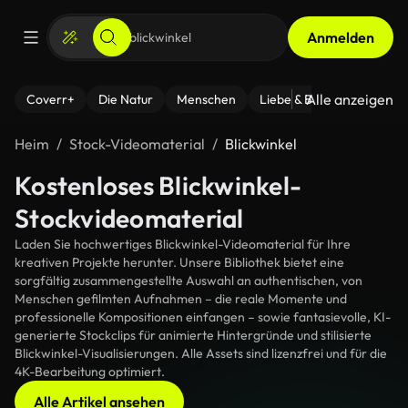
Anmelden
Alle anzeigen
Coverr+
Die Natur
Menschen
Liebe & Beziehungen
F
Heim
Stock-Videomaterial
Blickwinkel
Kostenloses Blickwinkel-
Stockvideomaterial
Laden Sie hochwertiges Blickwinkel-Videomaterial für Ihre
kreativen Projekte herunter. Unsere Bibliothek bietet eine
sorgfältig zusammengestellte Auswahl an authentischen, von
Menschen gefilmten Aufnahmen – die reale Momente und
professionelle Kompositionen einfangen – sowie fantasievolle, KI-
generierte Stockclips für animierte Hintergründe und stilisierte
Blickwinkel-Visualisierungen. Alle Assets sind lizenzfrei und für die
4K-Bearbeitung optimiert.
Alle Artikel ansehen