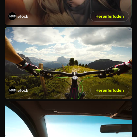
iStock
Herunterladen
iStock
Herunterladen