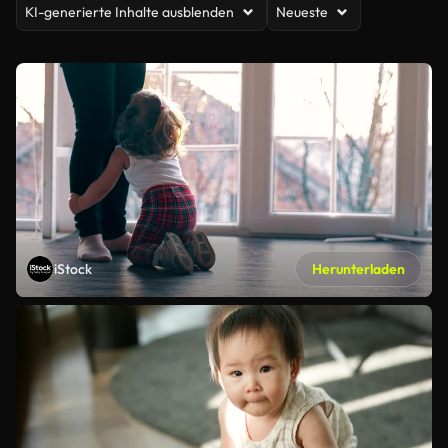
KI-generierte Inhalte ausblenden
Neueste
iStock
Herunterladen