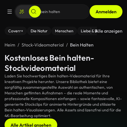
Anmelden
Alle anzeigen
Coverr+
Die Natur
Menschen
Liebe & Beziehungen
F
Heim
Stock-Videomaterial
Bein Halten
Kostenloses Bein halten-
Stockvideomaterial
Laden Sie hochwertiges Bein halten-Videomaterial für Ihre
kreativen Projekte herunter. Unsere Bibliothek bietet eine
sorgfältig zusammengestellte Auswahl an authentischen, von
Menschen gefilmten Aufnahmen – die reale Momente und
professionelle Kompositionen einfangen – sowie fantasievolle, KI-
generierte Stockclips für animierte Hintergründe und stilisierte
Bein halten-Visualisierungen. Alle Assets sind lizenzfrei und für die
4K-Bearbeitung optimiert.
Alle Artikel ansehen