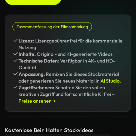
Zusammenfassung der Filmsammlung
Lizenz:
Lizenzgebührenfrei für die kommerzielle
Nutzung
Inhalte:
Original- und KI-generierte Videos
Technische Daten:
Verfügbar in 4K- und HD-
Qualität
Anpassung:
Remixen Sie dieses Stockmaterial
oder generieren Sie neues Material in
AI Studio.
Zugriffsebenen:
Schalten Sie den vollen
kreativen Zugriff und fortschrittliche KI frei –
Preise ansehen →
Kostenlose Bein Halten Stockvideos