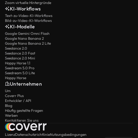
Zoom virtuelle Hintergründe
KI-Workflows
Text-zu-Video-KI-Workflows
Bild-zu-Video-KI-Workflows
KI-Modelle
Google Gemini Omni Flash
Google Nano Banana 2
Google Nano Banana 2 Lite
Seedance 2.0
Seedance 2.0 Fast
Seedance 2.0 Mini
Happy Horse 1.1
Seedream 5.0 Pro
Seedream 5.0 Lite
Happy Horse
Unternehmen
Um
Coverr Plus
Entwickler / API
Blog
Häufig gestellte Fragen
Werben
Kontaktieren Sie uns
Lizenz
Datenschutzrichtlinie
Nutzungsbedingungen