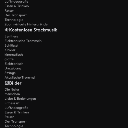
Luftvideografie
Essen & Trinken
Reisen
Der Transport
Technologie
Zoom virtuelle Hintergründe
Kostenlose Stockmusik
Synthese
Elektronische Trommeln
Schlüssel
Klavier
kinematisch
glatte
Elektronisch
Umgebung
Strings
Akustische Trommel
Bilder
Die Natur
Menschen
Liebe & Beziehungen
Fitness ist
Luftvideografie
Essen & Trinken
Reisen
Der Transport
Technologie