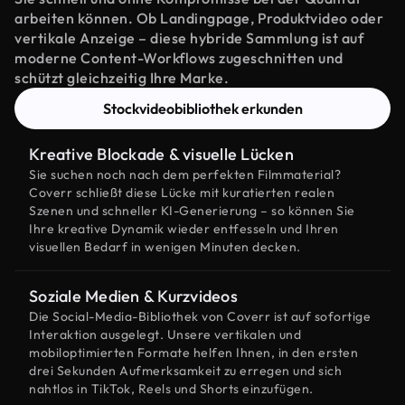
arbeiten können. Ob Landingpage, Produktvideo oder
vertikale Anzeige – diese hybride Sammlung ist auf
moderne Content-Workflows zugeschnitten und
schützt gleichzeitig Ihre Marke.
Stockvideobibliothek erkunden
Kreative Blockade & visuelle Lücken
Sie suchen noch nach dem perfekten Filmmaterial?
Coverr schließt diese Lücke mit kuratierten realen
Szenen und schneller KI-Generierung – so können Sie
Ihre kreative Dynamik wieder entfesseln und Ihren
visuellen Bedarf in wenigen Minuten decken.
Soziale Medien & Kurzvideos
Die Social-Media-Bibliothek von Coverr ist auf sofortige
Interaktion ausgelegt. Unsere vertikalen und
mobiloptimierten Formate helfen Ihnen, in den ersten
drei Sekunden Aufmerksamkeit zu erregen und sich
nahtlos in TikTok, Reels und Shorts einzufügen.