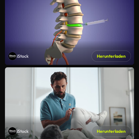
iStock
Herunterladen
iStock
Herunterladen