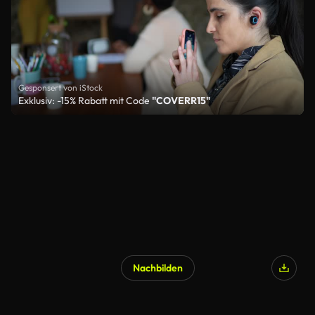
Gesponsert von iStock
Exklusiv: -15% Rabatt mit Code
"COVERR15"
Nachbilden