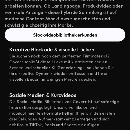
arbeiten können. Ob Landingpage, Produktvideo oder
vertikale Anzeige – diese hybride Sammlung ist auf
moderne Content-Workflows zugeschnitten und
schützt gleichzeitig Ihre Marke.
Stockvideobibliothek erkunden
Kreative Blockade & visuelle Lücken
Sie suchen noch nach dem perfekten Filmmaterial?
Coverr schließt diese Lücke mit kuratierten realen
Szenen und schneller KI-Generierung – so können Sie
Ihre kreative Dynamik wieder entfesseln und Ihren
visuellen Bedarf in wenigen Minuten decken.
Soziale Medien & Kurzvideos
Die Social-Media-Bibliothek von Coverr ist auf sofortige
Interaktion ausgelegt. Unsere vertikalen und
mobiloptimierten Formate helfen Ihnen, in den ersten
drei Sekunden Aufmerksamkeit zu erregen und sich
nahtlos in TikTok, Reels und Shorts einzufügen.