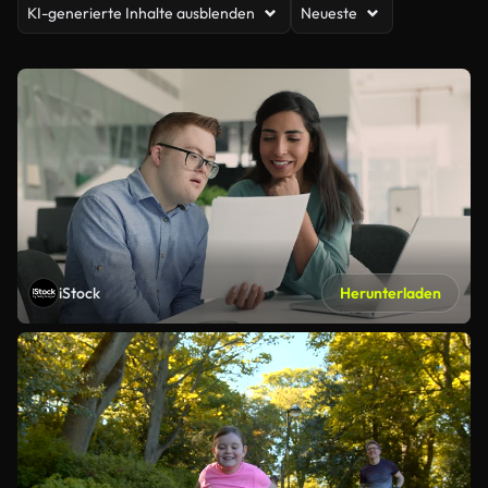
KI-generierte Inhalte ausblenden
Neueste
iStock
Herunterladen