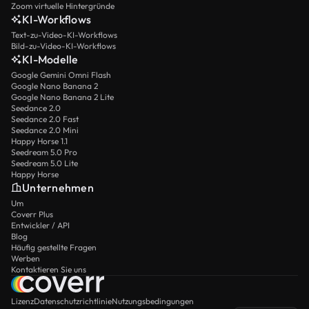
Zoom virtuelle Hintergründe
KI-Workflows
Text-zu-Video-KI-Workflows
Bild-zu-Video-KI-Workflows
KI-Modelle
Google Gemini Omni Flash
Google Nano Banana 2
Google Nano Banana 2 Lite
Seedance 2.0
Seedance 2.0 Fast
Seedance 2.0 Mini
Happy Horse 1.1
Seedream 5.0 Pro
Seedream 5.0 Lite
Happy Horse
Unternehmen
Um
Coverr Plus
Entwickler / API
Blog
Häufig gestellte Fragen
Werben
Kontaktieren Sie uns
Lizenz
Datenschutzrichtlinie
Nutzungsbedingungen