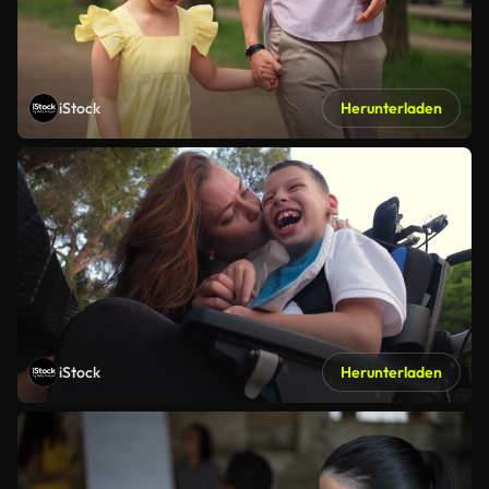
iStock
Herunterladen
iStock
Herunterladen