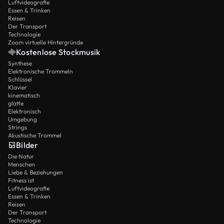
Luftvideografie
Essen & Trinken
Reisen
Der Transport
Technologie
Zoom virtuelle Hintergründe
Kostenlose Stockmusik
Synthese
Elektronische Trommeln
Schlüssel
Klavier
kinematisch
glatte
Elektronisch
Umgebung
Strings
Akustische Trommel
Bilder
Die Natur
Menschen
Liebe & Beziehungen
Fitness ist
Luftvideografie
Essen & Trinken
Reisen
Der Transport
Technologie