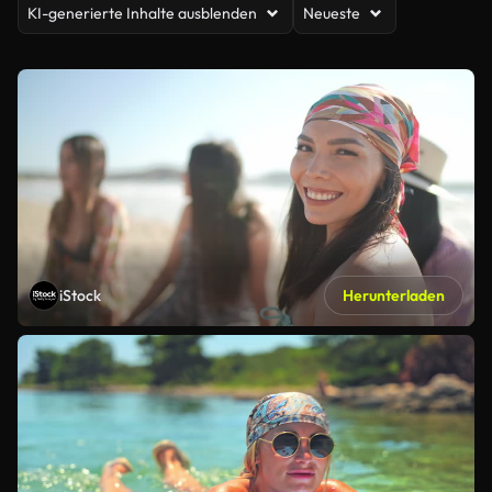
KI-generierte Inhalte ausblenden
Neueste
iStock
Herunterladen