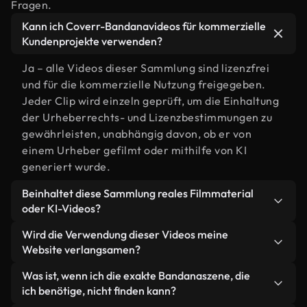
Fragen.
Kann ich Coverr-Bandanavideos für kommerzielle
Kundenprojekte verwenden?
Ja – alle Videos dieser Sammlung sind lizenzfrei
und für die kommerzielle Nutzung freigegeben.
Jeder Clip wird einzeln geprüft, um die Einhaltung
der Urheberrechts- und Lizenzbestimmungen zu
gewährleisten, unabhängig davon, ob er von
einem Urheber gefilmt oder mithilfe von KI
generiert wurde.
Beinhaltet diese Sammlung reales Filmmaterial
oder KI-Videos?
Beides. Es handelt sich um eine Hybridbibliothek
Wird die Verwendung dieser Videos meine
aus realen, von Menschen aufgenommenen
Website verlangsamen?
Filmaufnahmen zum Thema Bandana und KI-
Nicht, wenn Sie unsere optimierten Versionen
Was ist, wenn ich die exakte Bandanaszene, die
generierten Videos. Jedes Video ist eindeutig
wählen. Wir bieten schlanke, webfähige Formate,
ich benötige, nicht finden kann?
beschriftet, sodass Sie immer wissen, was Sie
die für die Hintergrundverarbeitung entwickelt