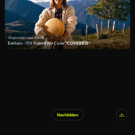
Gesponsert von iStock
Exklusiv: -15% Rabatt mit Code
"COVERR15"
Nachbilden