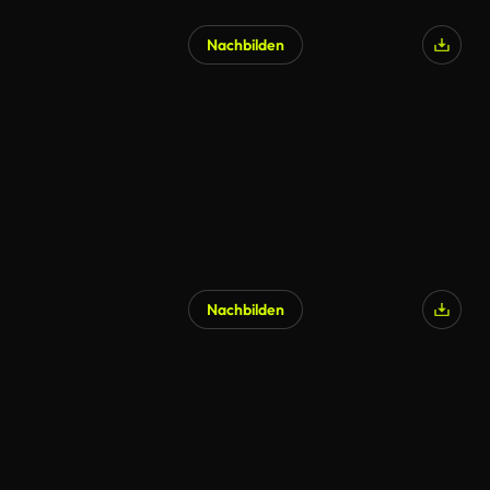
Nachbilden
Nachbilden