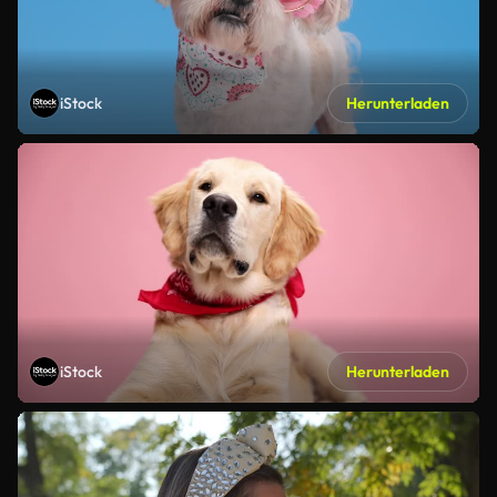
iStock
Herunterladen
iStock
Herunterladen