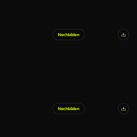
Nachbilden
Nachbilden