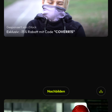
Gesponsert von iStock
Exklusiv: -15% Rabatt mit Code
"COVERR15"
Nachbilden