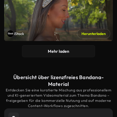
iStock
Herunterladen
Mehr laden
Übersicht über lizenzfreies Bandana-
Material
Entdecken Sie eine kuratierte Mischung aus professionellem
und KI-generiertem Videomaterial zum Thema Bandana –
freigegeben für die kommerzielle Nutzung und auf moderne
Content-Workflows zugeschnitten.