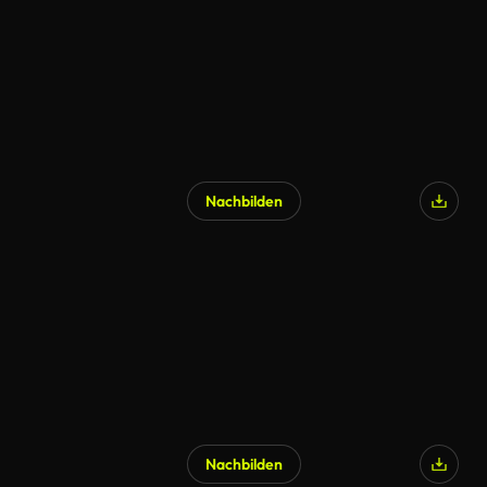
Nachbilden
Nachbilden