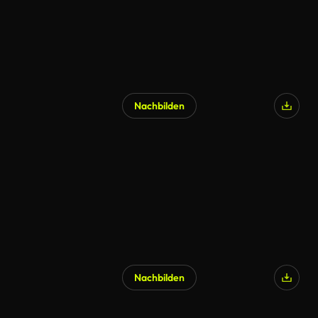
Nachbilden
Nachbilden