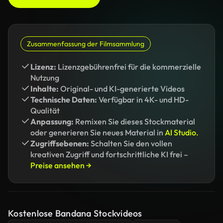
Zusammenfassung der Filmsammlung
Lizenz:
Lizenzgebührenfrei für die kommerzielle
Nutzung
Inhalte:
Original- und KI-generierte Videos
Technische Daten:
Verfügbar in 4K- und HD-
Qualität
Anpassung:
Remixen Sie dieses Stockmaterial
oder generieren Sie neues Material in
AI Studio.
Zugriffsebenen:
Schalten Sie den vollen
kreativen Zugriff und fortschrittliche KI frei –
Preise ansehen →
Kostenlose Bandana Stockvideos