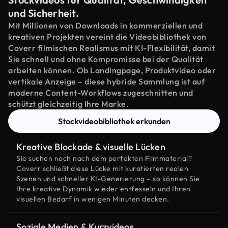
und Sicherheit.
Mit Millionen von Downloads in kommerziellen und
kreativen Projekten vereint die Videobibliothek von
Coverr filmischen Realismus mit KI-Flexibilität, damit
Sie schnell und ohne Kompromisse bei der Qualität
arbeiten können. Ob Landingpage, Produktvideo oder
vertikale Anzeige – diese hybride Sammlung ist auf
moderne Content-Workflows zugeschnitten und
schützt gleichzeitig Ihre Marke.
Stockvideobibliothek erkunden
Kreative Blockade & visuelle Lücken
Sie suchen noch nach dem perfekten Filmmaterial?
Coverr schließt diese Lücke mit kuratierten realen
Szenen und schneller KI-Generierung – so können Sie
Ihre kreative Dynamik wieder entfesseln und Ihren
visuellen Bedarf in wenigen Minuten decken.
Soziale Medien & Kurzvideos