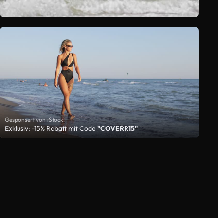
Gesponsert von iStock
Exklusiv: -15% Rabatt mit Code
"COVERR15"