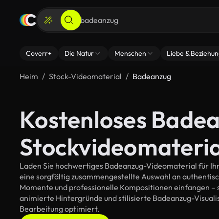
Coverr+
Die Natur
Menschen
Liebe & Beziehu
Heim
Stock-Videomaterial
Badeanzug
Kostenloses Bade
Stockvideomateria
Laden Sie hochwertiges Badeanzug-Videomaterial für Ihre
eine sorgfältig zusammengestellte Auswahl an authentis
Momente und professionelle Kompositionen einfangen – so
animierte Hintergründe und stilisierte Badeanzug-Visualisi
Bearbeitung optimiert.