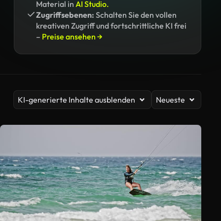
Material in
AI Studio.
Zugriffsebenen:
Schalten Sie den vollen
kreativen Zugriff und fortschrittliche KI frei
–
Preise ansehen →
KI-generierte Inhalte ausblenden
Neueste